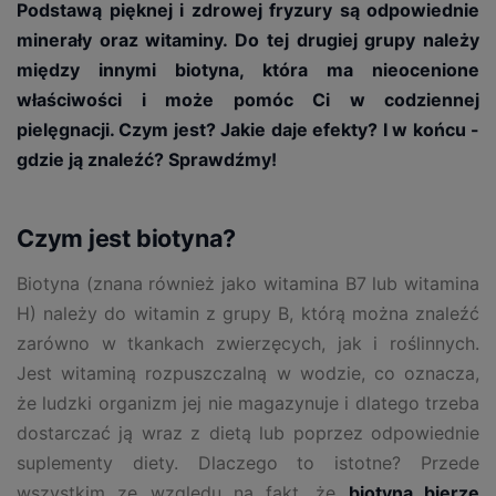
Podstawą pięknej i zdrowej fryzury są odpowiednie
minerały oraz witaminy. Do tej drugiej grupy należy
między innymi biotyna, która ma nieocenione
właściwości i może pomóc Ci w codziennej
pielęgnacji. Czym jest? Jakie daje efekty? I w końcu -
gdzie ją znaleźć? Sprawdźmy!
Czym jest biotyna?
Biotyna (znana również jako witamina B7 lub witamina
H) należy do witamin z grupy B, którą można znaleźć
zarówno w tkankach zwierzęcych, jak i roślinnych.
Jest witaminą rozpuszczalną w wodzie, co oznacza,
że ludzki organizm jej nie magazynuje i dlatego trzeba
dostarczać ją wraz z dietą lub poprzez odpowiednie
suplementy diety. Dlaczego to istotne? Przede
wszystkim ze względu na fakt, że
biotyna bierze