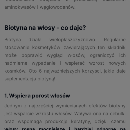
aminokwasów i węglowodanów.
Biotyna na włosy - co daje?
Biotyna działa wielopłaszczyznowo. Regularne
stosowanie kosmetyków zawierających ten składnik
może poprawić wygląd włosów, ograniczyć ich
nadmierne wypadanie i wspierać wzrost nowych
kosmków. Oto 6 najważniejszych korzyści, jakie daje
suplementacja biotyną!
1. Wspiera porost włosów
Jednym z najczęściej wymienianych efektów biotyny
jest wsparcie wzrostu włosów. Wpływa ona na cebulki
oraz wspomaga produkcję keratyny, dzięki czemu
włosy rosną mocniejsze i bardziej odporne na