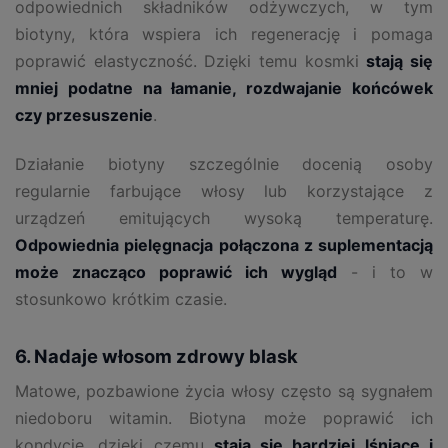
odpowiednich składników odżywczych, w tym
biotyny, która wspiera ich regenerację i pomaga
poprawić elastyczność. Dzięki temu kosmki
stają się
mniej podatne na łamanie, rozdwajanie końcówek
czy przesuszenie
.
Działanie biotyny szczególnie docenią osoby
regularnie farbujące włosy lub korzystające z
urządzeń emitujących wysoką temperaturę.
Odpowiednia pielęgnacja połączona z suplementacją
może znacząco poprawić ich wygląd
- i to w
stosunkowo krótkim czasie.
6. Nadaje włosom zdrowy blask
Matowe, pozbawione życia włosy często są sygnałem
niedoboru witamin. Biotyna może poprawić ich
kondycję, dzięki czemu
stają się bardziej lśniące i