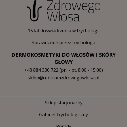
15 lat doświadczenia w trychologii
Sprawdzone przez trychologa
DERMOKOSMETYKI DO WŁOSÓW I SKÓRY
GŁOWY
+48 884 330 722
(pn. - pt. 8:00 - 15:00)
sklep@centrumzdrowegowlosa.pl
Sklep stacjonarny
Gabinet trychologiczny
Porady