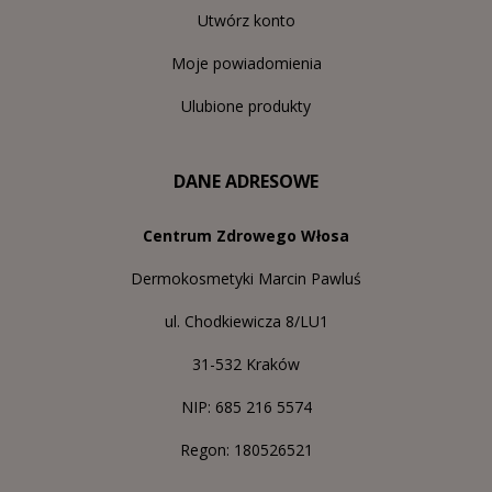
Utwórz konto
Moje powiadomienia
Ulubione produkty
DANE ADRESOWE
Centrum Zdrowego Włosa
Dermokosmetyki Marcin Pawluś
ul. Chodkiewicza 8/LU1
31-532 Kraków
NIP: 685 216 5574
Regon: 180526521