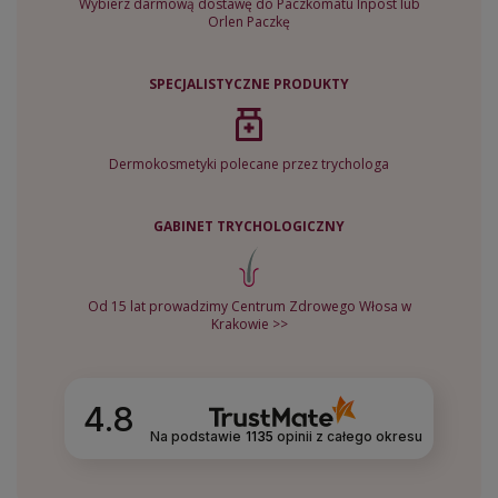
Wybierz darmową dostawę do Paczkomatu Inpost lub
Orlen Paczkę
SPECJALISTYCZNE PRODUKTY
Dermokosmetyki polecane przez trychologa
GABINET TRYCHOLOGICZNY
Od 15 lat prowadzimy Centrum Zdrowego Włosa w
Krakowie >>
4.8
Na podstawie
1135
opinii
z całego okresu