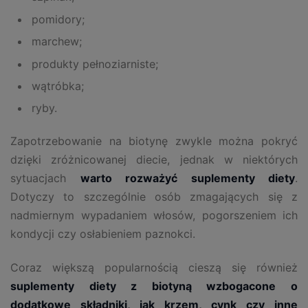
pomidory;
marchew;
produkty pełnoziarniste;
wątróbka;
ryby.
Zapotrzebowanie na biotynę zwykle można pokryć
dzięki zróżnicowanej diecie, jednak w niektórych
sytuacjach
warto rozważyć suplementy diety
.
Dotyczy to szczególnie osób zmagających się z
nadmiernym wypadaniem włosów, pogorszeniem ich
kondycji czy osłabieniem paznokci.
Coraz większą popularnością cieszą się również
suplementy diety z biotyną wzbogacone o
dodatkowe składniki, jak krzem, cynk czy inne