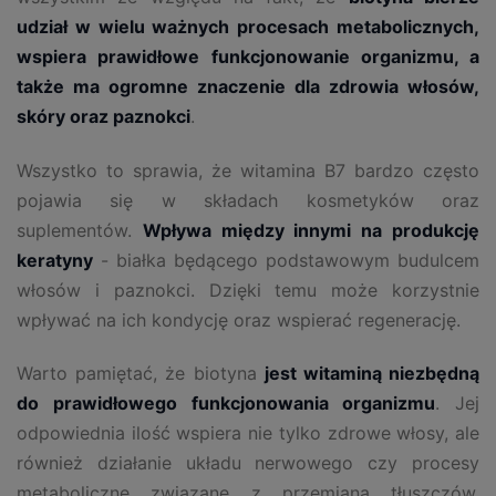
udział w wielu ważnych procesach metabolicznych,
wspiera prawidłowe funkcjonowanie organizmu, a
także ma ogromne znaczenie dla zdrowia włosów,
skóry oraz paznokci
.
Wszystko to sprawia, że witamina B7 bardzo często
pojawia się w składach kosmetyków oraz
suplementów.
Wpływa między innymi na produkcję
keratyny
- białka będącego podstawowym budulcem
włosów i paznokci. Dzięki temu może korzystnie
wpływać na ich kondycję oraz wspierać regenerację.
Warto pamiętać, że biotyna
jest witaminą niezbędną
do prawidłowego funkcjonowania organizmu
. Jej
odpowiednia ilość wspiera nie tylko zdrowe włosy, ale
również działanie układu nerwowego czy procesy
metaboliczne związane z przemianą tłuszczów,