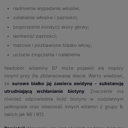
nadmierne wypadanie włosów;
osłabienie włosów i paznokci;
pogorszenie kondycji skóry głowy;
łamliwość paznokci;
matowe i pozbawione blasku włosy;
uczucie zmęczenia i osłabienia.
Niedobór witaminy B7 może pojawić się między
innymi przy źle zbilansowanej diecie. Warto wiedzieć,
że
surowe białko jaj zawiera awidynę - substancję
utrudniającą wchłanianie biotyny
. Znaczenie ma
również odpowiednia ilość biotyny w codziennym
jadłospisie oraz obecność innych witamin z grupy B,
takich jak B6 i B12.