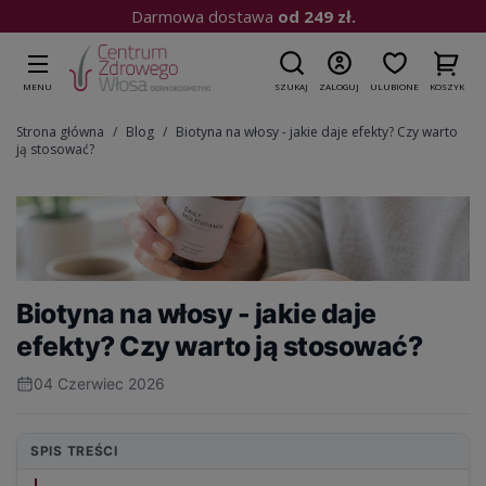
Darmowa dostawa
od 249 zł.
MENU
SZUKAJ
ZALOGUJ
ULUBIONE
KOSZYK
Strona główna
Blog
Biotyna na włosy - jakie daje efekty? Czy warto
ją stosować?
Biotyna na włosy - jakie daje
efekty? Czy warto ją stosować?
04 Czerwiec 2026
SPIS TREŚCI