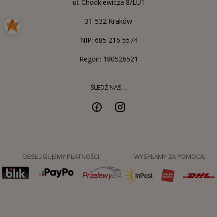
ul. Chodkiewicza 8/LU1
31-532 Kraków
NIP: 685 216 5574
Regon: 180526521
ŚLEDŹ NAS…
OBSŁUGUJEMY PŁATNOŚCI:
WYSYŁAMY ZA POMOCĄ: