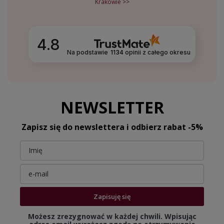
Krakowie >>
4.8
Na podstawie
1134
opinii
z całego okresu
NEWSLETTER
Zapisz się do newslettera i odbierz rabat -5%
Zapisuję się
Możesz zrezygnować w każdej chwili. Wpisując