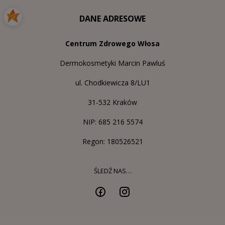
DANE ADRESOWE
Centrum Zdrowego Włosa
Dermokosmetyki Marcin Pawluś
ul. Chodkiewicza 8/LU1
31-532 Kraków
NIP: 685 216 5574
Regon: 180526521
ŚLEDŹ NAS…