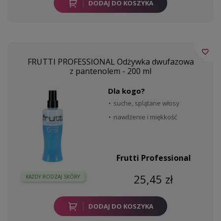
DODAJ DO KOSZYKA
favorite_border
FRUTTI PROFESSIONAL Odżywka dwufazowa
z pantenolem - 200 ml
Dla kogo?
suche, splątane włosy
nawilżenie i miękkość
Frutti Professional
25,45 zł
KAŻDY RODZAJ SKÓRY
DODAJ DO KOSZYKA