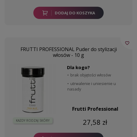
DODAJ DO KOSZYKA
favorite_border
FRUTTI PROFESSIONAL Puder do stylizacji
włosów - 10 g
Dla kogo?
brak objętości włosów
utrwalenie i uniesienie u
nasady
Frutti Professional
27,58 zł
KAŻDY RODZAJ SKÓRY