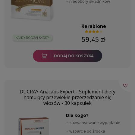
niedobory składników
Kerabione
59,45 zł
KAŻDY RODZAJ SKÓRY
DODAJ DO KOSZYKA
favorite_border
DUCRAY Anacaps Expert - Suplement diety
hamujący przewlekłe przerzedzanie się
włosów - 30 kapsułek
Dla kogo?
zaawansowane wypadanie
wsparcie od środka