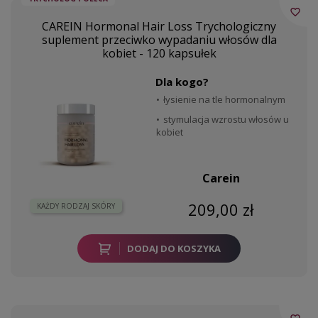
favorite_border
CAREIN Hormonal Hair Loss Trychologiczny
suplement przeciwko wypadaniu włosów dla
kobiet - 120 kapsułek
Dla kogo?
łysienie na tle hormonalnym
stymulacja wzrostu włosów u
kobiet
Carein
209,00 zł
KAŻDY RODZAJ SKÓRY
DODAJ DO KOSZYKA