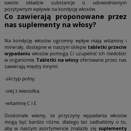
swoim składzie substancje o udowodnionym
pozytywnym wpływie na kondycję włosów.
Co zawierają proponowane przez
nas
suplementy na włosy?
Na kondycję włosów ogromny wpływ mają witaminy i
minerały, dostępne w naszym sklepie
tabletki przeciw
wypadaniu
włosów pomogą Ci uzupełnić ich niedobór
w organizmie.
Tabletki na włosy
oferowane przez nas
zawierają między innymi:
-skrzyp polny;
-olej z wiesiołka;
-witaminę C i E.
Doskonale wiemy, że przyczyny wypadania włosów
mogą być bardzo różne, dlatego też zadbaliśmy o to,
aby w naszym asortymencie znalazły się
suplementy