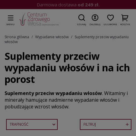
Kup do 15:00
| Wysyłka dziś
MENU
SZUKAJ
ZALOGUJ
ULUBIONE
KOSZYK
Strona główna
Wypadanie włosów
Suplementy przeciw wypadaniu
włosów
Suplementy przeciw
wypadaniu włosów i na ich
porost
Suplementy przeciw wypadaniu włosów
. Witaminy i
minerały hamujące nadmierne wypadanie włosów i
pobudzające wzrost włosów.
TRAFNOŚĆ
FILTRUJ
