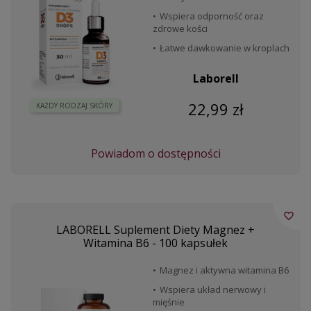
Wspiera odporność oraz
zdrowe kości
Łatwe dawkowanie w kroplach
Laborell
22,99 zł
KAŻDY RODZAJ SKÓRY
Powiadom o dostępności
favorite_border
LABORELL Suplement Diety Magnez +
Witamina B6 - 100 kapsułek
Magnez i aktywna witamina B6
Wspiera układ nerwowy i
mięśnie