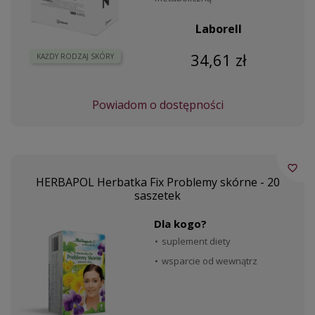
Laborell
34,61 zł
KAŻDY RODZAJ SKÓRY
Powiadom o dostępności
favorite_border
HERBAPOL Herbatka Fix Problemy skórne - 20
saszetek
Dla kogo?
suplement diety
wsparcie od wewnątrz