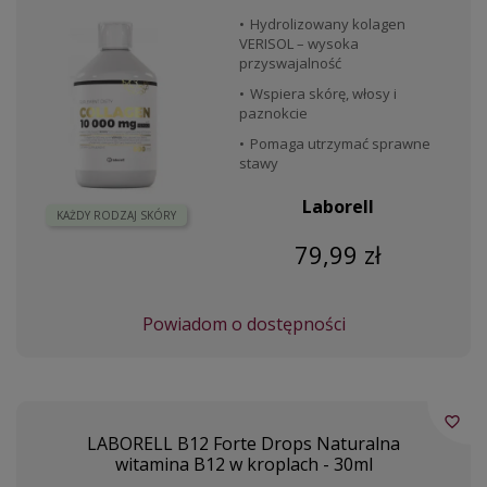
Hydrolizowany kolagen
VERISOL – wysoka
przyswajalność
Wspiera skórę, włosy i
paznokcie
Pomaga utrzymać sprawne
stawy
Laborell
KAŻDY RODZAJ SKÓRY
79,99 zł
Powiadom o dostępności
favorite_border
LABORELL B12 Forte Drops Naturalna
witamina B12 w kroplach - 30ml