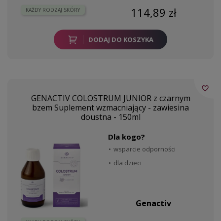
114,89 zł
KAŻDY RODZAJ SKÓRY
DODAJ DO KOSZYKA
favorite_border
GENACTIV COLOSTRUM JUNIOR z czarnym
bzem Suplement wzmacniający - zawiesina
doustna - 150ml
Dla kogo?
wsparcie odporności
dla dzieci
Genactiv