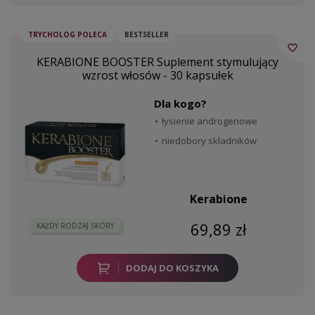
TRYCHOLOG POLECA
BESTSELLER
favorite_border
KERABIONE BOOSTER Suplement stymulujący
wzrost włosów - 30 kapsułek
Dla kogo?
łysienie androgenowe
niedobory składników
Kerabione
69,89 zł
KAŻDY RODZAJ SKÓRY
DODAJ DO KOSZYKA