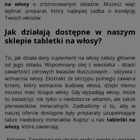
na włosy
o zróżnicowanym składzie. Możesz więc
wybrać preparat, który najlepiej zadba o kondycję
Twoich włosów.
Jak działają dostępne w naszym
sklepie
tabletki na włosy
?
To, jak działa dany suplement na włosy zależy głównie
od jego składu. Wspomniany olej z wiesiołka - dzięki
zawartości zdrowych kwasów tłuszczowych - odżywia i
wzmacnia włosy. Ekstrakt ze skrzypu polnego zawiera
krzem, który wzmacnia budowę włosa, dzięki niemu
możesz mieć lśniące włosy. Gdy wypadają włosy, może
to świadczyć nie tylko o niedoborze witamin, ale także
pierwiastków mineralnych. Zadbaliśmy o to, aby w
naszej ofercie dostępne były preparaty uzupełniające
także niedobory minerałów. Kupisz u nas
tabletki na
włosy
, które zawierają:
-Kolagen. Zapobiega on utracie wody i zwiększa poziom