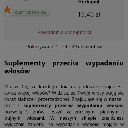
Herbapol
15,45 zł
KAŻDY RODZAJ SKÓRY
Powiadom o dostępności
Pokazywanie 1 - 29 z 29 elementów
Suplementy przeciw wypadaniu
włosów
Martwi Cię, że każdego dnia na poduszce znajdujesz
coraz więcej włosów? Widzisz, że Twoje włosy stają się
coraz słabsze i przerzedzone? Znajdujące się w naszej
ofercie
suplementy przeciw wypadaniu włosów
pozwolą Ci znów cieszyć się zdrowymi, pięknymi i
bujnymi włosami. W naszym sklepie znajdziesz
wyłącznie
tabletki na wypadanie włosó
w
mające w