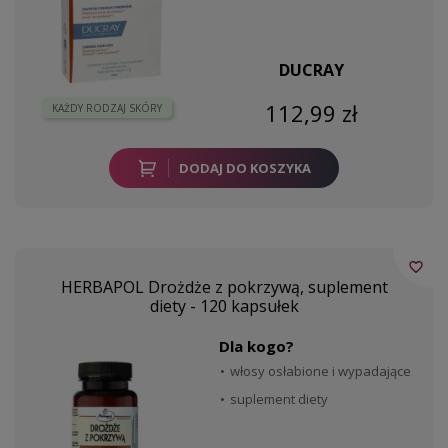
DUCRAY
112,99 zł
KAŻDY RODZAJ SKÓRY
DODAJ DO KOSZYKA
favorite_border
HERBAPOL Drożdże z pokrzywą, suplement
diety - 120 kapsułek
Dla kogo?
włosy osłabione i wypadające
suplement diety