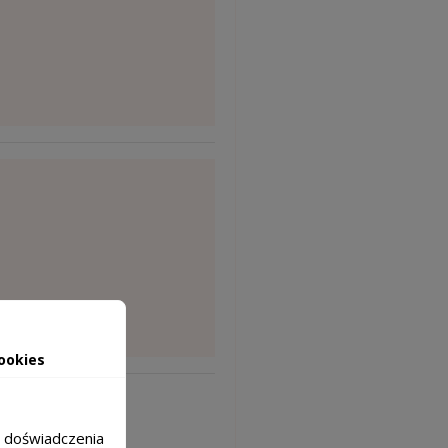
ookies
m doświadczenia