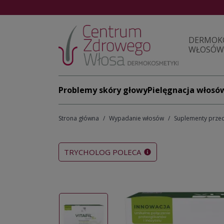
DERMOK
WŁOSÓW 
Problemy skóry głowy
Pielęgnacja włosó
Strona główna
Wypadanie włosów
Suplementy prze
TRYCHOLOG POLECA