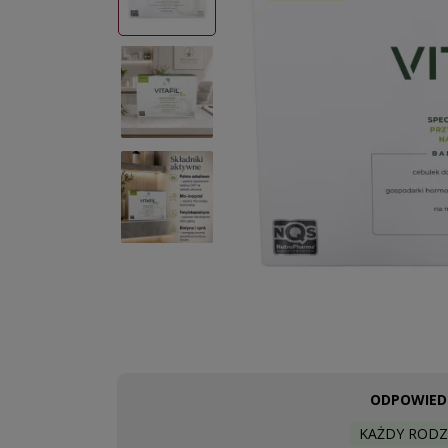
ODPOWIEDN
KAŻDY RODZ