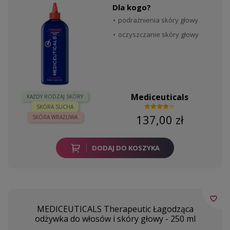
Dla kogo?
podrażnienia skóry głowy
oczyszczanie skóry głowy
Mediceuticals
KAŻDY RODZAJ SKÓRY
SKÓRA SUCHA
137,00 zł
SKÓRA WRAŻLIWA
DODAJ DO KOSZYKA
favorite_border
MEDICEUTICALS Therapeutic Łagodząca
odżywka do włosów i skóry głowy - 250 ml