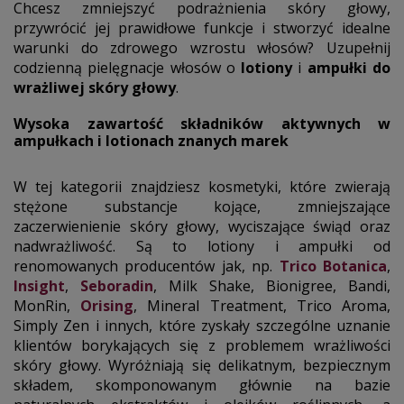
Chcesz zmniejszyć podrażnienia skóry głowy,
przywrócić jej prawidłowe funkcje i stworzyć idealne
warunki do zdrowego wzrostu włosów? Uzupełnij
codzienną pielęgnacje włosów o
lotiony
i
ampułki do
wrażliwej skóry głowy
.
Wysoka zawartość składników aktywnych w
ampułkach i lotionach znanych marek
W tej kategorii znajdziesz kosmetyki, które zwierają
stężone substancje kojące, zmniejszające
zaczerwienienie skóry głowy, wyciszające świąd oraz
nadwrażliwość. Są to lotiony i ampułki od
renomowanych producentów jak, np.
Trico Botanica
,
Insight
,
Seboradin
, Milk Shake, Bionigree, Bandi,
MonRin,
Orising
, Mineral Treatment, Trico Aroma,
Simply Zen i innych, które zyskały szczególne uznanie
klientów borykających się z problemem wrażliwości
skóry głowy. Wyróżniają się delikatnym, bezpiecznym
składem, skomponowanym głównie na bazie