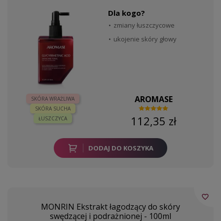
Dla kogo?
zmiany łuszczycowe
ukojenie skóry głowy
AROMASE
SKÓRA WRAŻLIWA
SKÓRA SUCHA
112,35 zł
ŁUSZCZYCA
DODAJ DO KOSZYKA
favorite_border
MONRIN Ekstrakt łagodzący do skóry
swędzącej i podrażnionej - 100ml