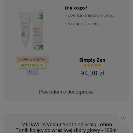
Dla kogo?
podrażnienia skóry głowy
wsparcie leczenia
Simply Zen
SKÓRA WRAŻLIWA
SKÓRA SUCHA
94,30 zł
ŁZS
Powiadom o dostępności
favorite_border
MEDAVITA Velour Soothing Scalp Lotion
Tonik kojący do wrażliwej skóry głowy - 100ml