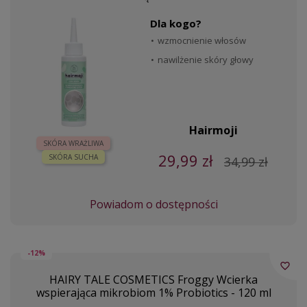
Dla kogo?
wzmocnienie włosów
nawilżenie skóry głowy
Hairmoji
SKÓRA WRAŻLIWA
29,99 zł
SKÓRA SUCHA
34,99 zł
Powiadom o dostępności
-12%
favorite_border
HAIRY TALE COSMETICS Froggy Wcierka
wspierająca mikrobiom 1% Probiotics - 120 ml