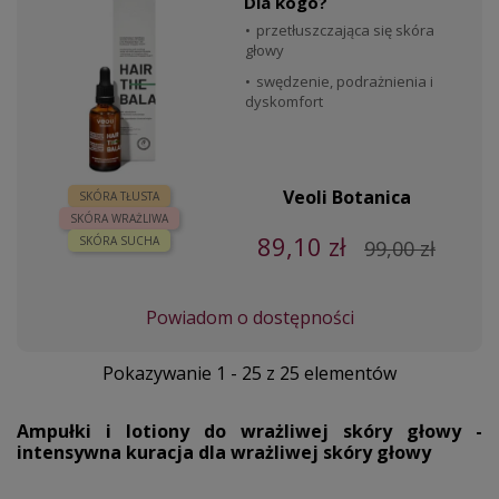
Dla kogo?
przetłuszczająca się skóra
głowy
swędzenie, podrażnienia i
dyskomfort
Veoli Botanica
SKÓRA TŁUSTA
SKÓRA WRAŻLIWA
89,10 zł
SKÓRA SUCHA
99,00 zł
Powiadom o dostępności
Pokazywanie 1 - 25 z 25 elementów
Ampułki i lotiony do wrażliwej skóry głowy -
intensywna kuracja dla wrażliwej skóry głowy