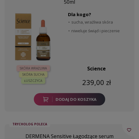
50ml
Dla kogo?
sucha, wrażliwa skóra
niweluje świąd i pieczenie
Science
SKÓRA WRAŻLIWA
SKÓRA SUCHA
239,00 zł
ŁUSZCZYCA
DODAJ DO KOSZYKA
TRYCHOLOG POLECA
favorite_border
DERMENA Sensitive Łagodzące serum