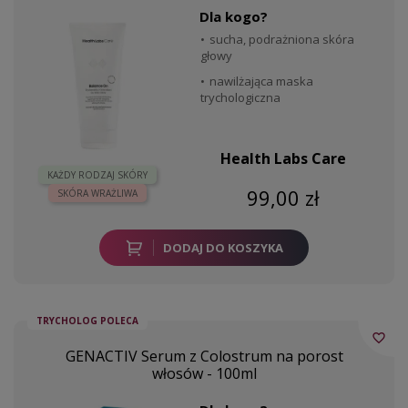
Dla kogo?
sucha, podrażniona skóra
głowy
nawilżająca maska
trychologiczna
Health Labs Care
KAŻDY RODZAJ SKÓRY
99,00 zł
SKÓRA WRAŻLIWA
DODAJ DO KOSZYKA
TRYCHOLOG POLECA
favorite_border
GENACTIV Serum z Colostrum na porost
włosów - 100ml