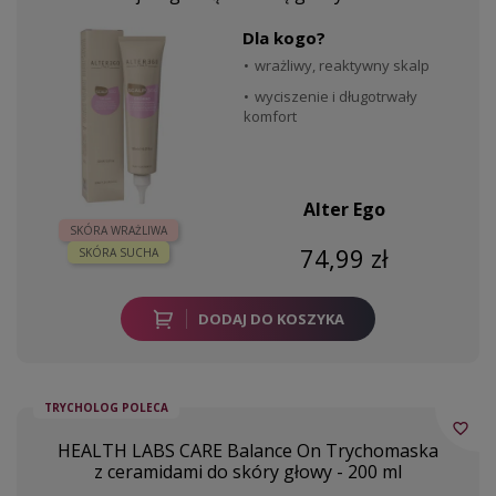
Dla kogo?
wrażliwy, reaktywny skalp
wyciszenie i długotrwały
komfort
Alter Ego
SKÓRA WRAŻLIWA
74,99 zł
SKÓRA SUCHA
DODAJ DO KOSZYKA
TRYCHOLOG POLECA
favorite_border
HEALTH LABS CARE Balance On Trychomaska
z ceramidami do skóry głowy - 200 ml