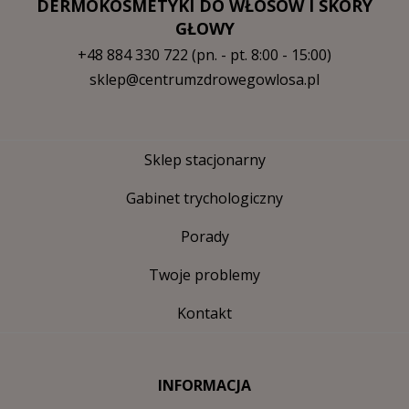
DERMOKOSMETYKI DO WŁOSÓW I SKÓRY
GŁOWY
+48 884 330 722
(pn. - pt. 8:00 - 15:00)
sklep@centrumzdrowegowlosa.pl
Sklep stacjonarny
Gabinet trychologiczny
Porady
Twoje problemy
Kontakt
INFORMACJA