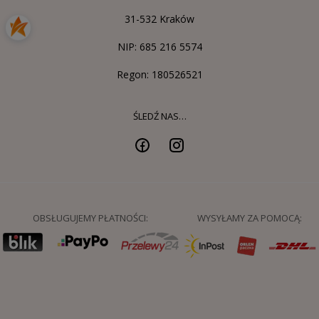
31-532 Kraków
NIP: 685 216 5574
Regon: 180526521
ŚLEDŹ NAS…
OBSŁUGUJEMY PŁATNOŚCI:
WYSYŁAMY ZA POMOCĄ: