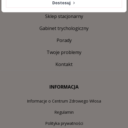
Dostosuj
Sklep stacjonarny
Gabinet trychologiczny
Porady
Twoje problemy
Kontakt
INFORMACJA
Informacje o Centrum Zdrowego Włosa
Regulamin
Polityka prywatności