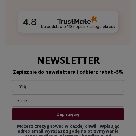
4.8
Na podstawie
1135
opinii
z całego okresu
NEWSLETTER
Zapisz się do newslettera i odbierz rabat -5%
Zapisuję się
Możesz zrezygnować w każdej chwili. Wpisując
adres email wyrażasz zgodę na otrzymywanie
drogą mailową informacji handlowej od