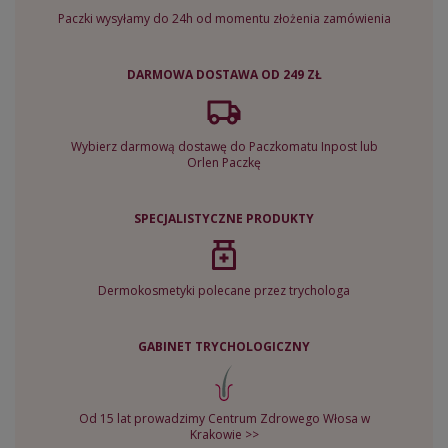
Paczki wysyłamy do 24h od momentu złożenia zamówienia
DARMOWA DOSTAWA OD 249 ZŁ
Wybierz darmową dostawę do Paczkomatu Inpost lub
Orlen Paczkę
SPECJALISTYCZNE PRODUKTY
Dermokosmetyki polecane przez trychologa
GABINET TRYCHOLOGICZNY
Od 15 lat prowadzimy Centrum Zdrowego Włosa w
Krakowie >>