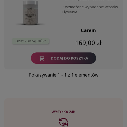
wzmożone wypadanie włosów
i łysienie
Carein
169,00 zł
KAŻDY RODZAJ SKÓRY
DODAJ DO KOSZYKA
Pokazywanie 1 - 1 z 1 elementów
WYSYŁKA 24H