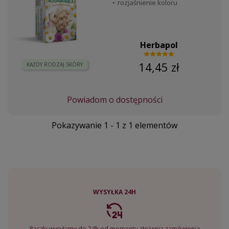
rozjaśnienie koloru
Herbapol
14,45 zł
KAŻDY RODZAJ SKÓRY
Powiadom o dostępności
Pokazywanie 1 - 1 z 1 elementów
WYSYŁKA 24H
Paczki wysyłamy do 24h od momentu złożenia zamówienia