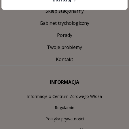
Sklep stacjonarny
Gabinet trychologiczny
Porady
Twoje problemy
Kontakt
INFORMACJA
Informacje o Centrum Zdrowego Włosa
Regulamin
Polityka prywatności