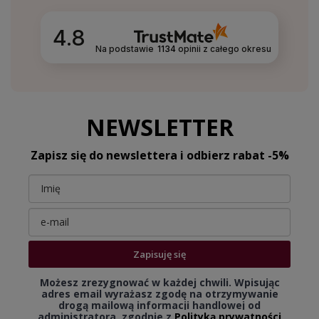
4.8
Na podstawie
1134
opinii
z całego okresu
NEWSLETTER
Zapisz się do newslettera i odbierz rabat -5%
Zapisuję się
Możesz zrezygnować w każdej chwili. Wpisując
adres email wyrażasz zgodę na otrzymywanie
drogą mailową informacji handlowej od
administratora, zgodnie z
Polityką prywatności