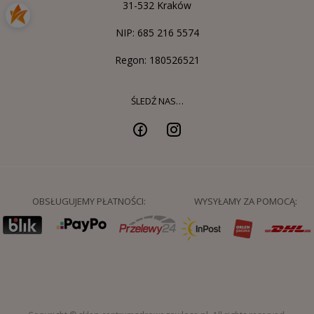
31-532 Kraków
NIP: 685 216 5574
Regon: 180526521
ŚLEDŹ NAS…
OBSŁUGUJEMY PŁATNOŚCI:
WYSYŁAMY ZA POMOCĄ: