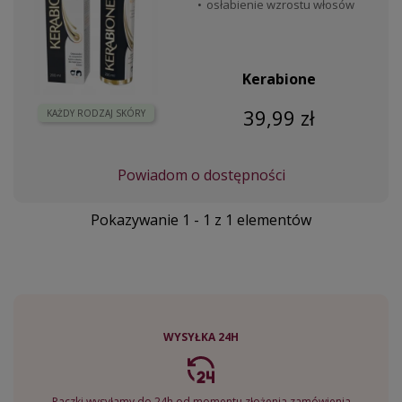
osłabienie wzrostu włosów
Kerabione
39,99 zł
KAŻDY RODZAJ SKÓRY
Powiadom o dostępności
Pokazywanie 1 - 1 z 1 elementów
WYSYŁKA 24H
Paczki wysyłamy do 24h od momentu złożenia zamówienia