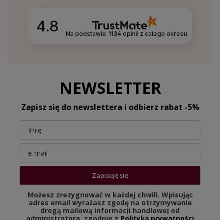
4.8
Na podstawie
1134
opinii
z całego okresu
NEWSLETTER
Zapisz się do newslettera i odbierz rabat -5%
Zapisuję się
Możesz zrezygnować w każdej chwili. Wpisując
adres email wyrażasz zgodę na otrzymywanie
drogą mailową informacji handlowej od
administratora, zgodnie z
Polityką prywatności