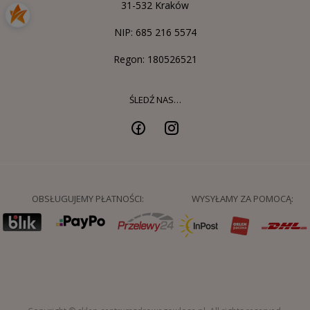
31-532 Kraków
NIP: 685 216 5574
Regon: 180526521
ŚLEDŹ NAS…
OBSŁUGUJEMY PŁATNOŚCI:
WYSYŁAMY ZA POMOCĄ: