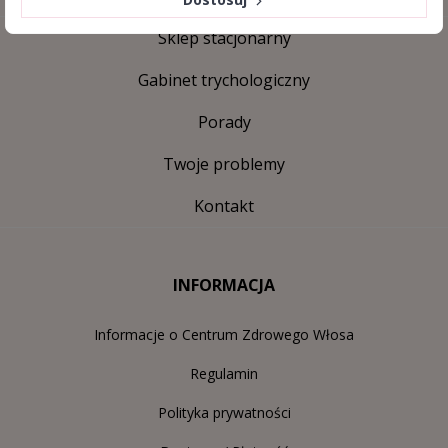
Sklep stacjonarny
Gabinet trychologiczny
Porady
Twoje problemy
Kontakt
INFORMACJA
Informacje o Centrum Zdrowego Włosa
Regulamin
Polityka prywatności