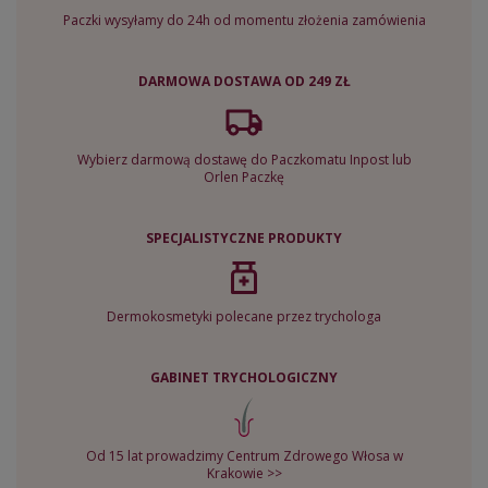
Paczki wysyłamy do 24h od momentu złożenia zamówienia
DARMOWA DOSTAWA OD 249 ZŁ
Wybierz darmową dostawę do Paczkomatu Inpost lub
Orlen Paczkę
SPECJALISTYCZNE PRODUKTY
Dermokosmetyki polecane przez trychologa
GABINET TRYCHOLOGICZNY
Od 15 lat prowadzimy Centrum Zdrowego Włosa w
Krakowie >>