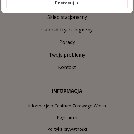
Dostosuj
Sklep stacjonarny
Gabinet trychologiczny
Porady
Twoje problemy
Kontakt
INFORMACJA
Informacje o Centrum Zdrowego Włosa
Regulamin
Polityka prywatności