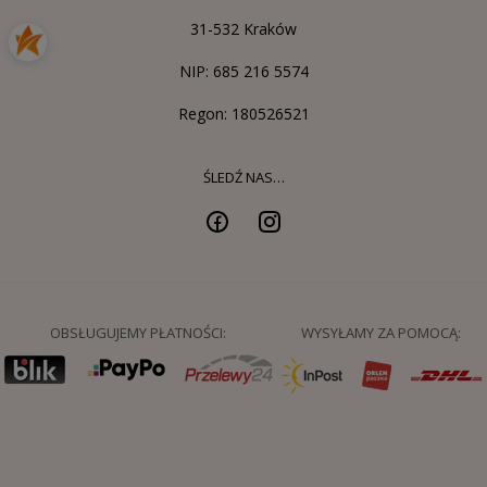
31-532 Kraków
NIP: 685 216 5574
Regon: 180526521
ŚLEDŹ NAS…
OBSŁUGUJEMY PŁATNOŚCI:
WYSYŁAMY ZA POMOCĄ: