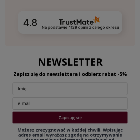
4.8
Na podstawie
1129
opinii
z całego okresu
NEWSLETTER
Zapisz się do newslettera i odbierz rabat -5%
Zapisuję się
Możesz zrezygnować w każdej chwili. Wpisując
adres email wyrażasz zgodę na otrzymywanie
drogą mailową informacji handlowej od