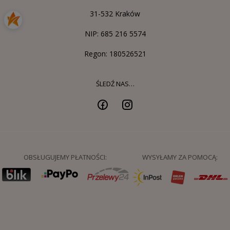
31-532 Kraków
NIP: 685 216 5574
Regon: 180526521
ŚLEDŹ NAS…
OBSŁUGUJEMY PŁATNOŚCI:
WYSYŁAMY ZA POMOCĄ: