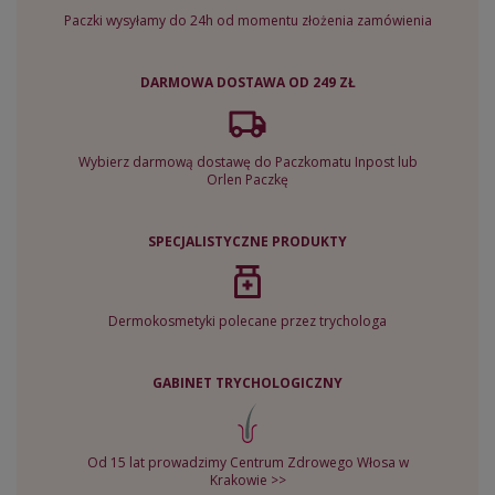
Paczki wysyłamy do 24h od momentu złożenia zamówienia
DARMOWA DOSTAWA OD 249 ZŁ
Wybierz darmową dostawę do Paczkomatu Inpost lub
Orlen Paczkę
SPECJALISTYCZNE PRODUKTY
Dermokosmetyki polecane przez trychologa
GABINET TRYCHOLOGICZNY
Od 15 lat prowadzimy Centrum Zdrowego Włosa w
Krakowie >>