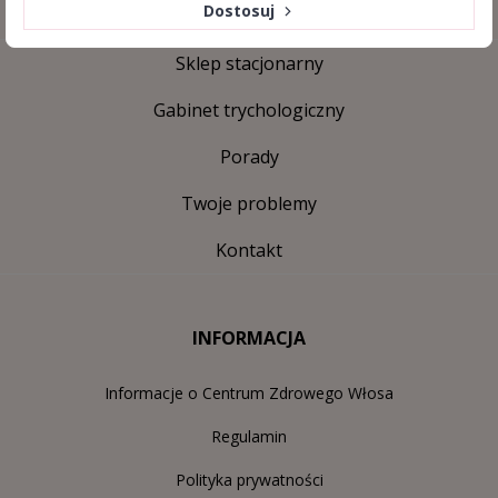
Dostosuj
Sklep stacjonarny
Gabinet trychologiczny
Porady
Twoje problemy
Kontakt
INFORMACJA
Informacje o Centrum Zdrowego Włosa
Regulamin
Polityka prywatności