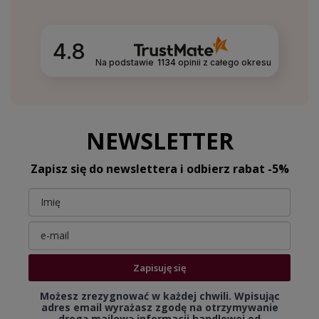
4.8
Na podstawie
1134
opinii
z całego okresu
NEWSLETTER
Zapisz się do newslettera i odbierz rabat -5%
Zapisuję się
Możesz zrezygnować w każdej chwili. Wpisując
adres email wyrażasz zgodę na otrzymywanie
drogą mailową informacji handlowej od