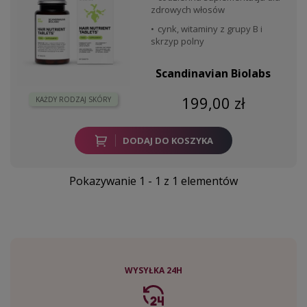
zdrowych włosów
cynk, witaminy z grupy B i
skrzyp polny
Scandinavian Biolabs
199,00 zł
KAŻDY RODZAJ SKÓRY
DODAJ DO KOSZYKA
Pokazywanie 1 - 1 z 1 elementów
WYSYŁKA 24H