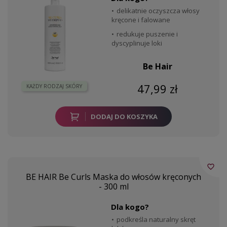
delikatnie oczyszcza włosy
kręcone i falowane
redukuje puszenie i
dyscyplinuje loki
Be Hair
47,99 zł
KAŻDY RODZAJ SKÓRY
DODAJ DO KOSZYKA
favorite_border
BE HAIR Be Curls Maska do włosów kręconych
- 300 ml
Dla kogo?
podkreśla naturalny skręt