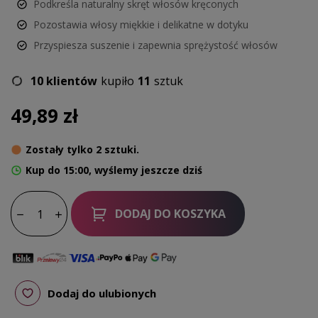
Podkreśla naturalny skręt włosów kręconych
Pozostawia włosy miękkie i delikatne w dotyku
Przyspiesza suszenie i zapewnia sprężystość włosów
10 klientów
kupiło
11
sztuk
49,89 zł
Zostały tylko 2 sztuki.
Kup do 15:00, wyślemy jeszcze dziś
DODAJ DO KOSZYKA
Dodaj do ulubionych