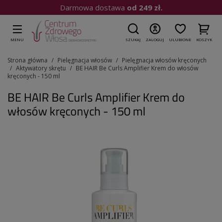
Darmowa dostawa
od 249 zł.
MENU
SZUKAJ
ZALOGUJ
ULUBIONE
KOSZYK
Strona główna
Pielęgnacja włosów
Pielęgnacja włosów kręconych
Aktywatory skrętu
BE HAIR Be Curls Amplifier Krem do włosów
kręconych - 150 ml
BE HAIR Be Curls Amplifier Krem do
włosów kręconych - 150 ml