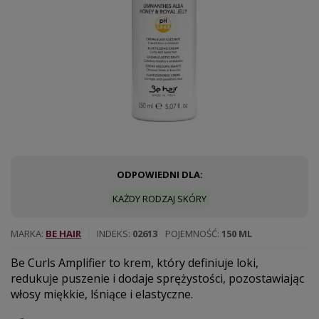
ODPOWIEDNI DLA:
KAŻDY RODZAJ SKÓRY
MARKA
BE HAIR
INDEKS
02613
POJEMNOŚĆ
150 ML
Be Curls Amplifier to krem, który definiuje loki,
redukuje puszenie i dodaje sprężystości, pozostawiając
włosy miękkie, lśniące i elastyczne.