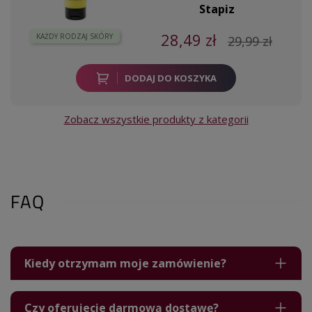
Stapiz
28,49 zł
KAŻDY RODZAJ SKÓRY
29,99 zł
DODAJ DO KOSZYKA
Zobacz wszystkie produkty z kategorii
FAQ
Kiedy otrzymam moje zamówienie?
Czy oferujecie darmową dostawę?