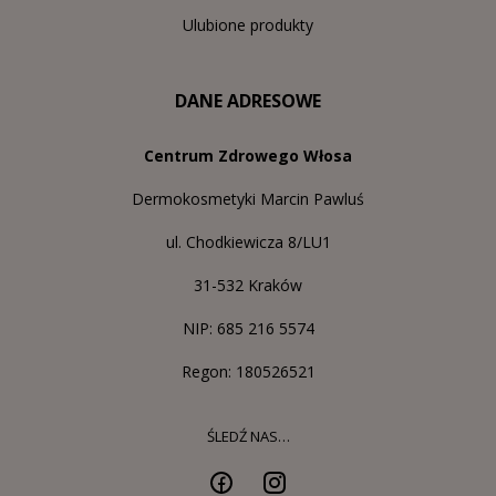
Ulubione produkty
DANE ADRESOWE
Centrum Zdrowego Włosa
Dermokosmetyki Marcin Pawluś
ul. Chodkiewicza 8/LU1
31-532 Kraków
NIP: 685 216 5574
Regon: 180526521
ŚLEDŹ NAS…