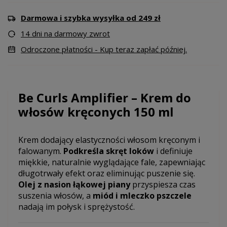
Darmowa i szybka wysyłka od 249 zł
14 dni na darmowy zwrot
Odroczone płatności - Kup teraz zapłać później.
Be Curls Amplifier – Krem do
włosów kręconych 150 ml
Krem dodający elastyczności włosom kręconym i
falowanym.
Podkreśla skręt loków
i definiuje
miękkie, naturalnie wyglądające fale, zapewniając
długotrwały efekt oraz eliminując puszenie się.
Olej z nasion łąkowej piany
przyspiesza czas
suszenia włosów, a
miód i mleczko pszczele
nadają im połysk i sprężystość.