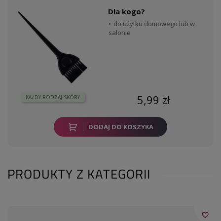
Dla kogo?
do użytku domowego lub w
salonie
5,99 zł
KAŻDY RODZAJ SKÓRY
DODAJ DO KOSZYKA
PRODUKTY Z KATEGORII
favorite_border