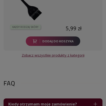
5,99 zł
KAŻDY RODZAJ SKÓRY
DODAJ DO KOSZYKA
Zobacz wszystkie produkty z kategorii
FAQ
Kiedy otrzymam moje zamówienie?