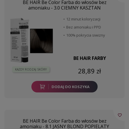
BE HAIR Be Color Farba do włosów bez
amoniaku - 3.0 CIEMNY KASZTAN
12 minut koloryzacji
Bez amoniaku i PPD
100% pokrycia siwizny
BE HAIR FARBY
28,89 zł
KAŻDY RODZAJ SKÓRY
DODAJ DO KOSZYKA
favorite_border
BE HAIR Be Color Farba do włosów bez
amoniaku - 8.1 JASNY BLOND POPIELATY