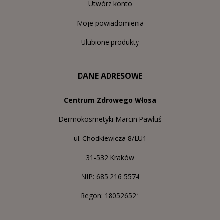
Utwórz konto
Moje powiadomienia
Ulubione produkty
DANE ADRESOWE
Centrum Zdrowego Włosa
Dermokosmetyki Marcin Pawluś
ul. Chodkiewicza 8/LU1
31-532 Kraków
NIP: 685 216 5574
Regon: 180526521