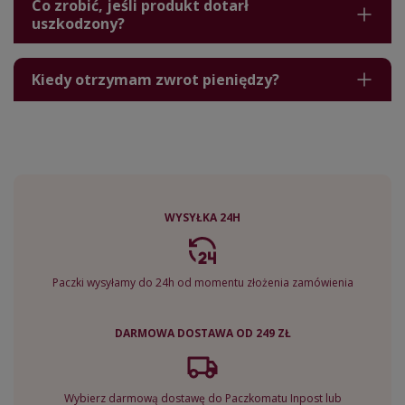
Co zrobić, jeśli produkt dotarł
uszkodzony?
Kiedy otrzymam zwrot pieniędzy?
WYSYŁKA 24H
Paczki wysyłamy do 24h od momentu złożenia zamówienia
DARMOWA DOSTAWA OD 249 ZŁ
Wybierz darmową dostawę do Paczkomatu Inpost lub