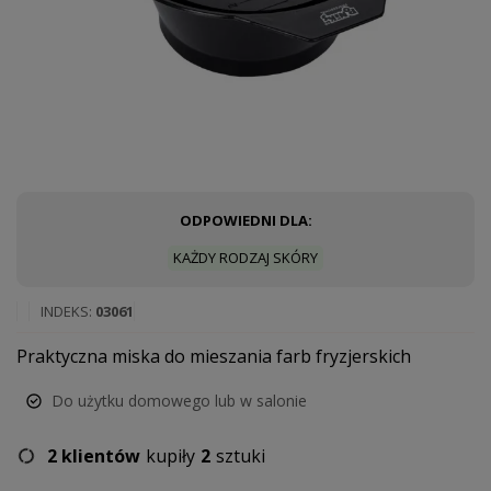
ODPOWIEDNI DLA:
KAŻDY RODZAJ SKÓRY
INDEKS
03061
Praktyczna miska do mieszania farb fryzjerskich
Do użytku domowego lub w salonie
2 klientów
kupiły
2
sztuki