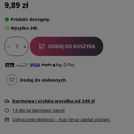
9,89 zł
Produkt dostępny.
Wysyłka 24h
DODAJ DO KOSZYKA
Dodaj do ulubionych
Darmowa i szybka wysyłka od 249 zł
14 dni na darmowy zwrot
Odroczone płatności - Kup teraz zapłać później.