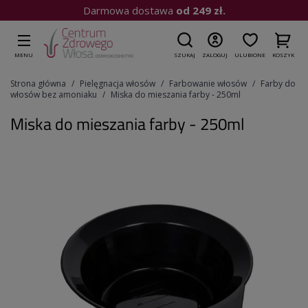
MENU
SZUKAJ
ZALOGUJ
ULUBIONE
KOSZYK
Strona główna
Pielęgnacja włosów
Farbowanie włosów
Farby do
włosów bez amoniaku
Miska do mieszania farby - 250ml
Miska do mieszania farby - 250ml