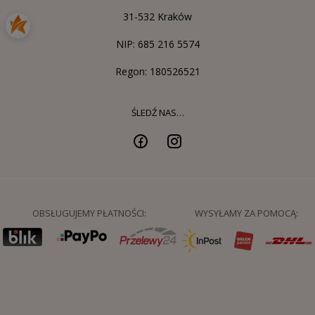
31-532 Kraków
NIP: 685 216 5574
Regon: 180526521
ŚLEDŹ NAS…
OBSŁUGUJEMY PŁATNOŚCI:
WYSYŁAMY ZA POMOCĄ: