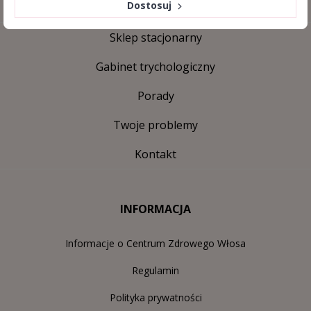
Dostosuj
Sklep stacjonarny
Gabinet trychologiczny
Porady
Twoje problemy
Kontakt
INFORMACJA
Informacje o Centrum Zdrowego Włosa
Regulamin
Polityka prywatności