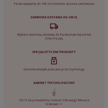
Paczki wysyłamy do 24h od momentu złożenia zamówienia
DARMOWA DOSTAWA OD 249 ZŁ
Wybierz darmową dostawę do Paczkomatu Inpost lub
Orlen Paczkę
SPECJALISTYCZNE PRODUKTY
Dermokosmetyki polecane przez trychologa
GABINET TRYCHOLOGICZNY
Od 15 lat prowadzimy Centrum Zdrowego Włosa w
Krakowie >>