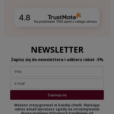
4.8
Na podstawie
1134
opinii
z całego okresu
NEWSLETTER
Zapisz się do newslettera i odbierz rabat -5%
Zapisuję się
Możesz zrezygnować w każdej chwili. Wpisując
adres email wyrażasz zgodę na otrzymywanie
drogą mailową informacji handlowej od