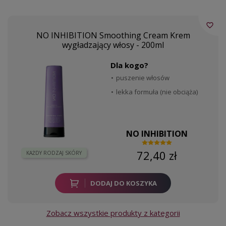
favorite_border
NO INHIBITION Smoothing Cream Krem
wygładzający włosy - 200ml
Dla kogo?
puszenie włosów
lekka formuła (nie obciąża)
NO INHIBITION
72,40 zł
KAŻDY RODZAJ SKÓRY
DODAJ DO KOSZYKA
Zobacz wszystkie produkty z kategorii