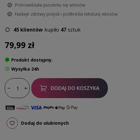
Przeciwdziała puszeniu się włosów
Nadaje zdrowy połysk i podkreśla teksturę włosów
45 klientów
kupiło
47
sztuk
79,99 zł
Produkt dostępny.
Wysyłka 24h
DODAJ DO KOSZYKA
Dodaj do ulubionych