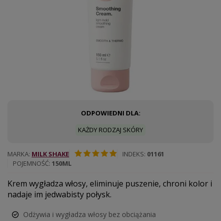
ODPOWIEDNI DLA:
KAŻDY RODZAJ SKÓRY
MARKA
MILK SHAKE
INDEKS
01161
POJEMNOŚĆ
150ML
Krem wygładza włosy, eliminuje puszenie, chroni kolor i
nadaje im jedwabisty połysk.
Odżywia i wygładza włosy bez obciążania