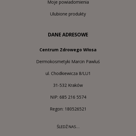
Moje powiadomienia
Ulubione produkty
DANE ADRESOWE
Centrum Zdrowego Włosa
Dermokosmetyki Marcin Pawluś
ul. Chodkiewicza 8/LU1
31-532 Kraków
NIP: 685 216 5574
Regon: 180526521
ŚLEDŹ NAS…