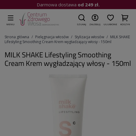
Kup do 15:00
| Wysyłka dziś
MENU
SZUKAJ
ZALOGUJ
ULUBIONE
KOSZYK
Strona główna
Pielęgnacja włosów
Stylizacja włosów
MILK SHAKE
Lifestyling Smoothing Cream Krem wygładzający włosy - 150ml
MILK SHAKE Lifestyling Smoothing
Cream Krem wygładzający włosy - 150ml