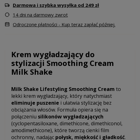
Darmowa i szybka wysyłka od 249 zł
14 dni na darmowy zwrot
Odroczone płatności - Kup teraz zapłać później.
Krem wygładzający do
stylizacji Smoothing Cream
Milk Shake
Milk Shake Lifestyling Smoothing Cream
to
lekki krem wygładzający, który natychmiast
eliminuje puszenie
i ułatwia stylizację bez
obciążania włosów. Formuła opiera się na
połączeniu
silikonów wygładzających
(cyclopentasiloxane, dimethicone, dimethiconol,
amodimethicone), które tworzą cienki film
ochronny, nadając
połysk, miękkość i gładkość
.