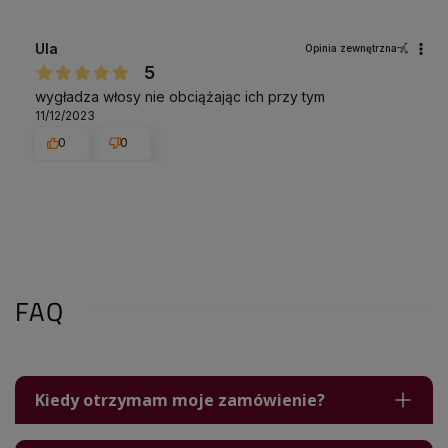
Ula
Opinia zewnętrzna
5
wygładza włosy nie obciążając ich przy tym
11/12/2023
0
0
FAQ
Kiedy otrzymam moje zamówienie?