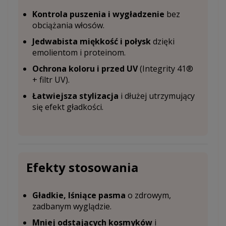
Kontrola puszenia i wygładzenie
bez
obciążania włosów.
Jedwabista miękkość i połysk
dzięki
emolientom i proteinom.
Ochrona koloru i przed UV
(Integrity 41®
+ filtr UV).
Łatwiejsza stylizacja
i dłużej utrzymujący
się efekt gładkości.
Efekty stosowania
Gładkie, lśniące pasma
o zdrowym,
zadbanym wyglądzie.
Mniej odstających kosmyków
i