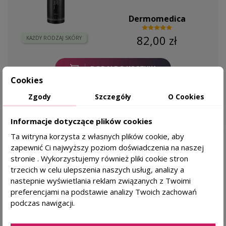
Dermomedica
82,00 zł
KAŻDY RODZAJ SKÓRY
DODAJ DO KOSZYKA
Cookies
Zgody
Szczegóły
O Cookies
Zobacz wszystkie produkty z kategorii
Informacje dotyczące plików cookies
Ta witryna korzysta z własnych plików cookie, aby
5
100%
zapewnić Ci najwyższy poziom doświadczenia na naszej
4
0%
stronie . Wykorzystujemy również pliki cookie stron
5.0
trzecich w celu ulepszenia naszych usług, analizy a
3
0%
3
opinii klientów
nastepnie wyświetlania reklam związanych z Twoimi
z całego okresu
2
preferencjami na podstawie analizy Twoich zachowań
0%
zebranych i zweryfikowanych przez
podczas nawigacji.
1
0%