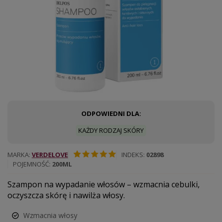
ODPOWIEDNI DLA:
KAŻDY RODZAJ SKÓRY
MARKA
VERDELOVE
INDEKS
02898
POJEMNOŚĆ
200ML
Szampon na wypadanie włosów – wzmacnia cebulki,
oczyszcza skórę i nawilża włosy.
Wzmacnia włosy