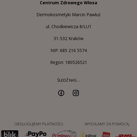
Centrum Zdrowego Włosa
Dermokosmetyki Marcin Pawluś
ul. Chodkiewicza 8/LU1
31-532 Kraków
NIP: 685 216 5574
Regon: 180526521
ŚLEDŹ NAS…
OBSŁUGUJEMY PŁATNOŚCI:
WYSYŁAMY ZA POMOCĄ: