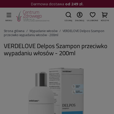
Kup do 15:00
| Wysyłka dziś
MENU
SZUKAJ
ZALOGUJ
ULUBIONE
KOSZYK
Strona główna
Wypadanie włosów
VERDELOVE Delpos Szampon
przeciwko wypadaniu włosów - 200ml
VERDELOVE Delpos Szampon przeciwko
wypadaniu włosów - 200ml