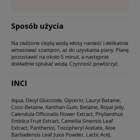
Sposób użycia
Na zwilżone ciepłą wodą włosy nanieść i delikatnie
wmasować szampon, aż do uzyskania piany. Pianę
pozostawić na około 5 minut, a następnie
dokładnie spłukać wodą. Czynność powtórzyć.
INCI
Aqua, Decyl Glucoside, Glycerin, Lauryl Betaine,
Coco-Betaine, Xanthan Gum, Betaine, Royal Jelly,
Calendula Officinalis Flower Extract, Phyllanthus
Emblica Fruit Extract, Camellia Sinensis Leaf
Extract, Panthenol, Tocopheryl Acetate, Aloe
Barbadensis Leaf Juice Powder, Lactic Acid,