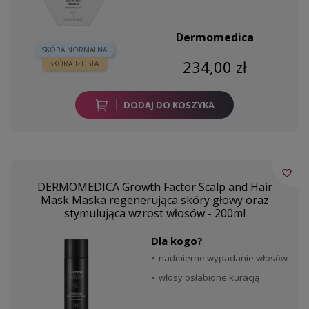
Dermomedica
SKÓRA NORMALNA
234,00 zł
SKÓRA TŁUSTA
DODAJ DO KOSZYKA
favorite_border
DERMOMEDICA Growth Factor Scalp and Hair
Mask Maska regenerująca skóry głowy oraz
stymulująca wzrost włosów - 200ml
Dla kogo?
nadmierne wypadanie włosów
włosy osłabione kuracją