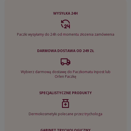
WYSYŁKA 24H
Paczki wysyłamy do 24h od momentu złożenia zamówienia
DARMOWA DOSTAWA OD 249 ZŁ
Wybierz darmową dostawę do Paczkomatu Inpost lub
Orlen Paczkę
SPECJALISTYCZNE PRODUKTY
Dermokosmetyki polecane przez trychologa
GABINET TRYCHOLOGICZNY