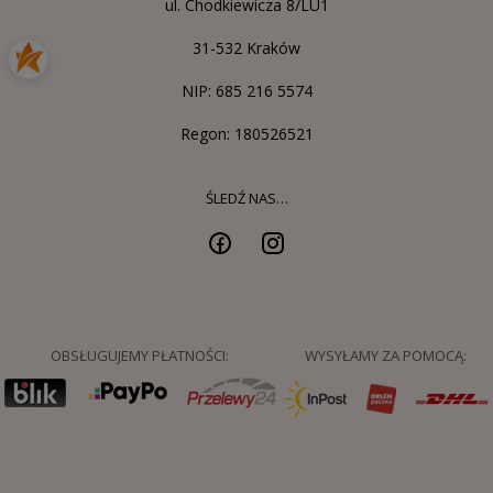
ul. Chodkiewicza 8/LU1
31-532 Kraków
NIP: 685 216 5574
Regon: 180526521
ŚLEDŹ NAS…
OBSŁUGUJEMY PŁATNOŚCI:
WYSYŁAMY ZA POMOCĄ: