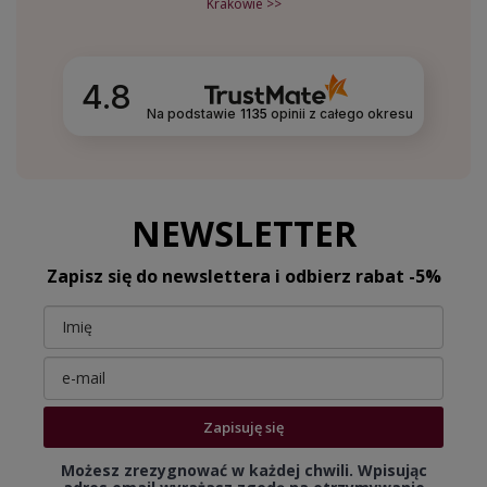
Krakowie >>
4.8
Na podstawie
1135
opinii
z całego okresu
NEWSLETTER
Zapisz się do newslettera i odbierz rabat -5%
Zapisuję się
Możesz zrezygnować w każdej chwili. Wpisując