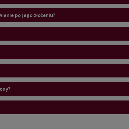
ienie po jego złożeniu?
zony?