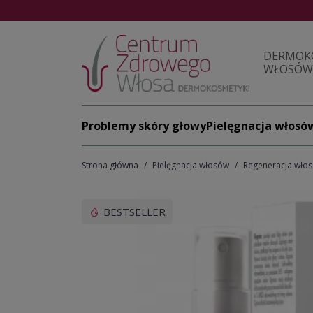
DERMOK
WŁOSÓW 
Problemy skóry głowy
Pielęgnacja włosó
Strona główna
Pielęgnacja włosów
Regeneracja wło
BESTSELLER