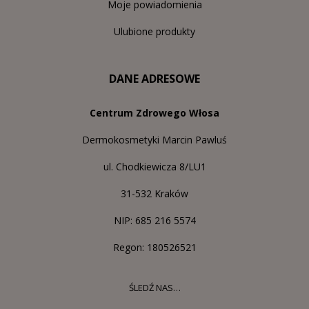
Moje powiadomienia
Ulubione produkty
DANE ADRESOWE
Centrum Zdrowego Włosa
Dermokosmetyki Marcin Pawluś
ul. Chodkiewicza 8/LU1
31-532 Kraków
NIP: 685 216 5574
Regon: 180526521
ŚLEDŹ NAS…