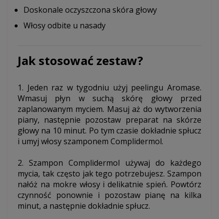
Doskonale oczyszczona skóra głowy
Włosy odbite u nasady
Jak stosować zestaw?
1. Jeden raz w tygodniu użyj peelingu Aromase.
Wmasuj płyn w suchą skórę głowy przed
zaplanowanym myciem. Masuj aż do wytworzenia
piany, następnie pozostaw preparat na skórze
głowy na 10 minut. Po tym czasie dokładnie spłucz
i umyj włosy szamponem Complidermol.
2. Szampon Complidermol używaj do każdego
mycia, tak często jak tego potrzebujesz. Szampon
nałóż na mokre włosy i delikatnie spień. Powtórz
czynność ponownie i pozostaw pianę na kilka
minut, a następnie dokładnie spłucz.