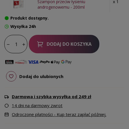
x 1
Szampon przeciw łysieniu
androgenowemu - 200ml
Produkt dostępny.
Wysyłka 24h
DODAJ DO KOSZYKA
Dodaj do ulubionych
Darmowa i szybka wysyłka od 249 zł
14 dni na darmowy zwrot
Odroczone płatności - Kup teraz zapłać później.