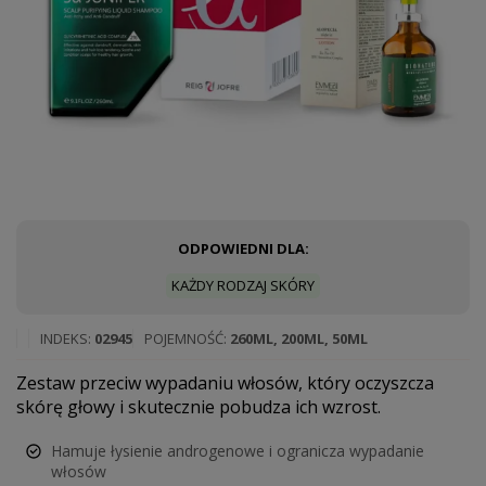
ODPOWIEDNI DLA:
KAŻDY RODZAJ SKÓRY
INDEKS
02945
POJEMNOŚĆ
260ML, 200ML, 50ML
Zestaw przeciw wypadaniu włosów, który oczyszcza
skórę głowy i skutecznie pobudza ich wzrost.
Hamuje łysienie androgenowe i ogranicza wypadanie
włosów