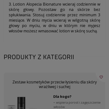
3. Lotion Alopecia Bionature wcieraj codziennie w
skórę głowy. Pozostaw go na skórze bez
spłukiwania. Stosuj codziennie przez minimum 3
miesiące. W dniu mycia wcieraj w wilgotną skórę
głowy po myciu, w dniu w którym nie myjesz
włosów możesz wmasować lotion w skórę suchą.
PRODUKTY Z KATEGORII
favorite_border
Zestaw kosmetyków przeciw łysieniu dla skóry
wrażliwej i suchej
Dla kogo?
wspiera porost i zagęszczenie
włosów