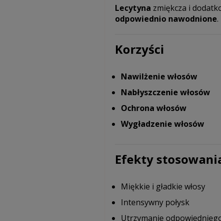
Lecytyna
zmiękcza i dodat
odpowiednio nawodnione
.
Korzyści
Nawilżenie włosów
Nabłyszczenie włosów
Ochrona włosów
Wygładzenie włosów
Efekty stosowani
Miękkie i gładkie włosy
Intensywny połysk
Utrzymanie odpowiedniego