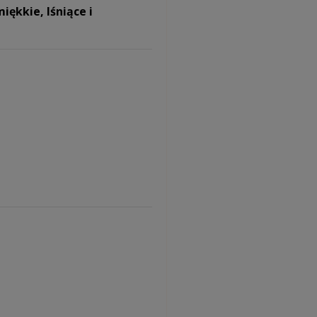
iękkie, lśniące i