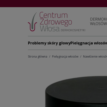
DERMOK
WŁOSÓW 
Problemy skóry głowy
Pielęgnacja włosó
Strona główna
Pielęgnacja włosów
Nawilżenie włos