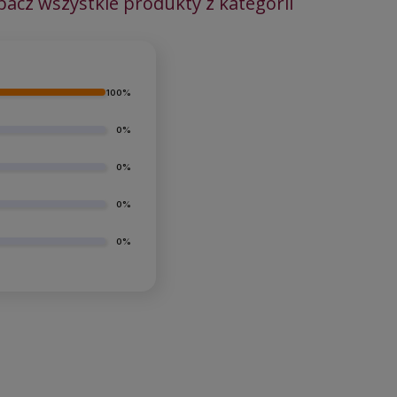
bacz wszystkie produkty z kategorii
100%
0%
0%
0%
0%