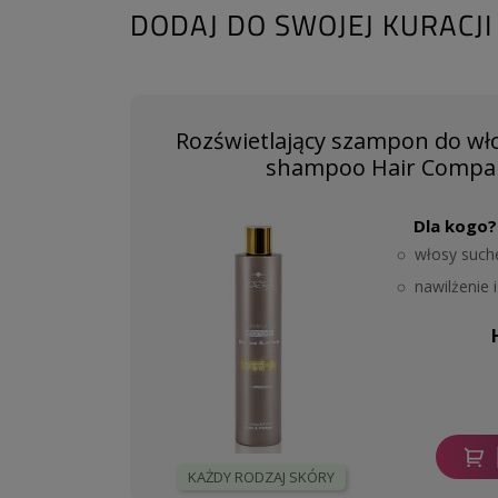
DODAJ DO SWOJEJ KURACJI
Rozświetlający szampon do wło
shampoo Hair Compan
Dla kogo?
włosy such
nawilżenie
KAŻDY RODZAJ SKÓRY