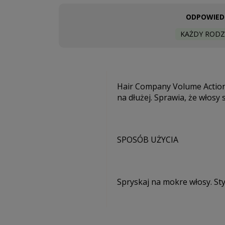
ODPOWIEDN
KAŻDY RODZ
Hair Company Volume Action t
na dłużej. Sprawia, że włosy 
SPOSÓB UŻYCIA
Spryskaj na mokre włosy. Sty