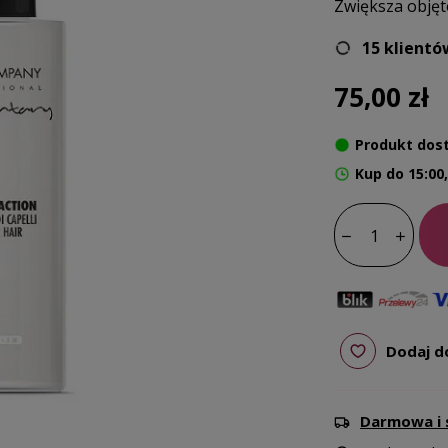
Zwiększa objęto
15 klientó
75,00 zł
Produkt dos
Kup do 15:00
Dodaj d
Darmowa i 