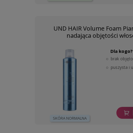
UND HAIR Volume Foam Pianka
nadająca objętości wło
Dla kogo?
brak objęt
puszysta i 
SKÓRA NORMALNA