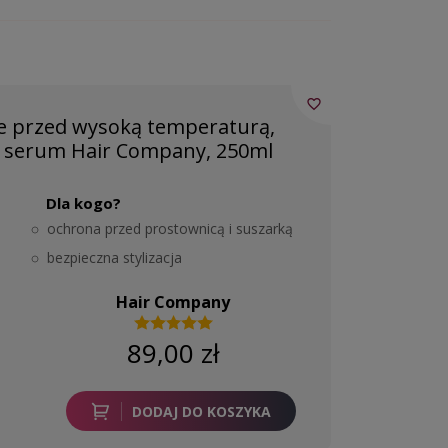
favorite_border
 przed wysoką temperaturą,
g serum Hair Company, 250ml
Dla kogo?
ochrona przed prostownicą i suszarką
bezpieczna stylizacja
Hair Company
89,00 zł
DODAJ DO KOSZYKA