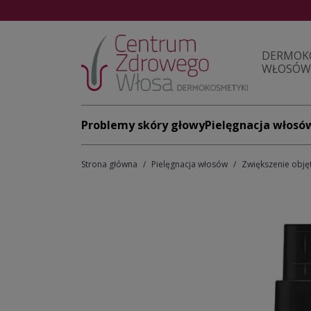
DERMOK
WŁOSÓW 
Problemy skóry głowy
Pielęgnacja włosó
Strona główna
Pielęgnacja włosów
Zwiększenie obję