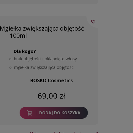
favorite_border
giełka zwiększająca objętość -
100ml
Dla kogo?
brak objętości i oklapnięte włosy
mgiełka zwiększająca objętość
BOSKO Cosmetics
69,00 zł
DODAJ DO KOSZYKA