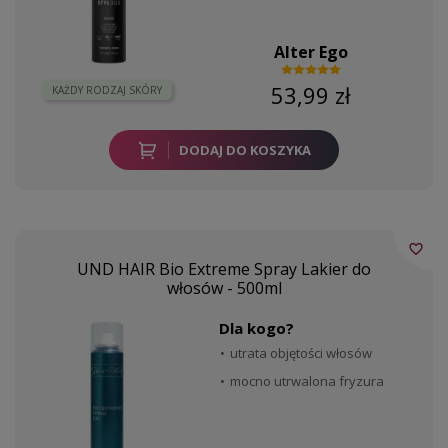
Alter Ego
53,99 zł
KAŻDY RODZAJ SKÓRY
DODAJ DO KOSZYKA
favorite_border
UND HAIR Bio Extreme Spray Lakier do
włosów - 500ml
Dla kogo?
utrata objętości włosów
mocno utrwalona fryzura