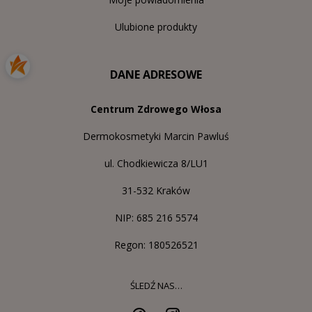
Ulubione produkty
DANE ADRESOWE
Centrum Zdrowego Włosa
Dermokosmetyki Marcin Pawluś
ul. Chodkiewicza 8/LU1
31-532 Kraków
NIP: 685 216 5574
Regon: 180526521
ŚLEDŹ NAS…