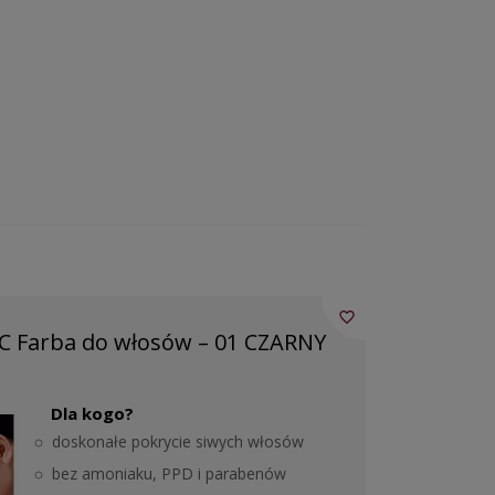
favorite_border
 Farba do włosów – 01 CZARNY
Dla kogo?
doskonałe pokrycie siwych włosów
bez amoniaku, PPD i parabenów