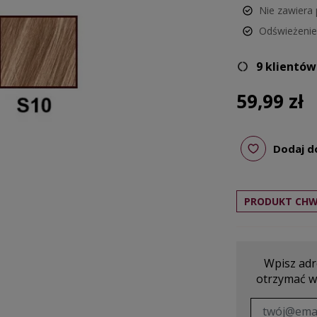
Nie zawiera
Odświeżenie 
9 klientów
59,99 zł
Dodaj d
PRODUKT CHW
Wpisz adre
otrzymać w