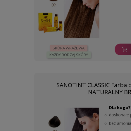
SKÓRA WRAŻLIWA
KAŻDY RODZAJ SKÓRY
SANOTINT CLASSIC Farba d
NATURALNY B
Dla kogo?
doskonałe 
bez amonia