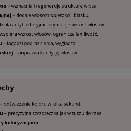
osa
– wzmacnia i regeneruje strukturę włosa.
ajnej
– dodaje włosom objętości i blasku.
ziała antybakteryjnie, stymuluje wzrost włosów.
wspiera wzrost włosów, ogranicza łamliwość.
u
– łagodzi podrażnienia, wygładza.
rskiej
– poprawia kondycję włosów.
echy
– odświeżenie koloru w kilka sekund.
mu
– precyzyjna szczoteczka jak w tuszu do rzęs.
y koloryzacjami
.