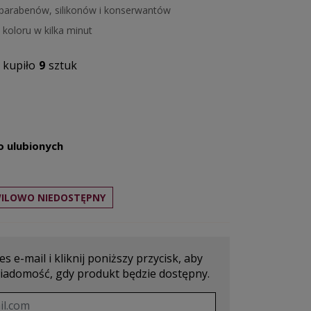
 parabenów, silikonów i konserwantów
koloru w kilka minut
kupiło
9
sztuk
o ulubionych
ILOWO NIEDOSTĘPNY
s e-mail i kliknij poniższy przycisk, aby
iadomość, gdy produkt będzie dostępny.