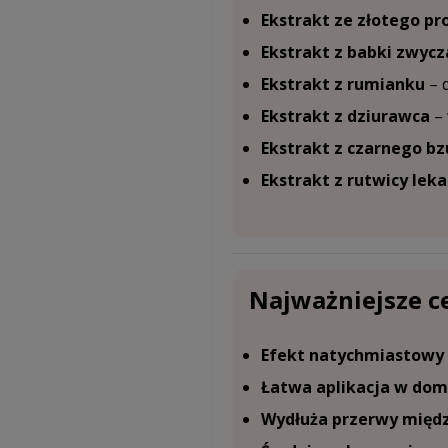
Ekstrakt ze złotego pr
Ekstrakt z babki zwycz
Ekstrakt z rumianku
– d
Ekstrakt z dziurawca
– 
Ekstrakt z czarnego bz
Ekstrakt z rutwicy leka
Najważniejsze c
Efekt natychmiastowy
Łatwa aplikacja w do
Wydłuża przerwy międz