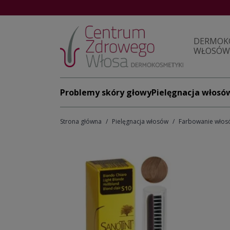
DERMOK
WŁOSÓW 
Problemy skóry głowy
Pielęgnacja włosó
Strona główna
Pielęgnacja włosów
Farbowanie włos