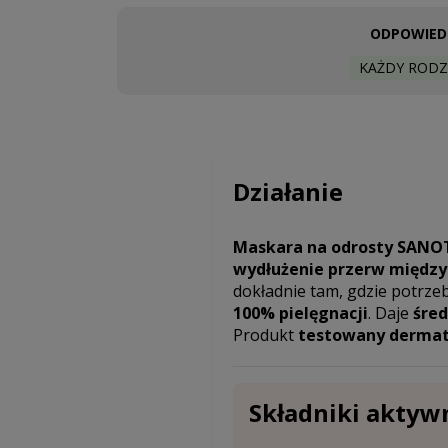
ODPOWIEDN
KAŻDY RODZ
Działanie
Maskara na odrosty SANO
wydłużenie przerw między
dokładnie tam, gdzie potrze
100% pielęgnacji
. Daje
śred
Produkt
testowany dermat
Składniki aktyw