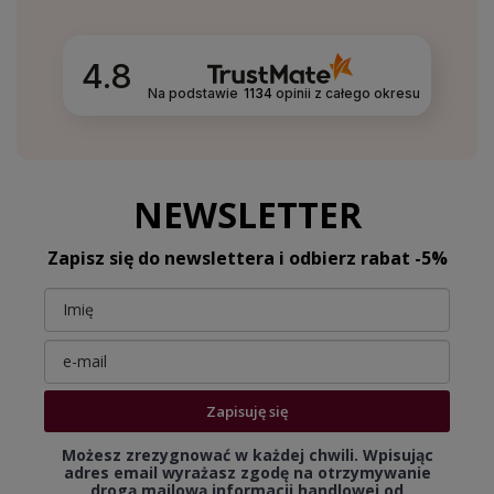
4.8
Na podstawie
1134
opinii
z całego okresu
NEWSLETTER
Zapisz się do newslettera i odbierz rabat -5%
Zapisuję się
Możesz zrezygnować w każdej chwili. Wpisując
adres email wyrażasz zgodę na otrzymywanie
drogą mailową informacji handlowej od