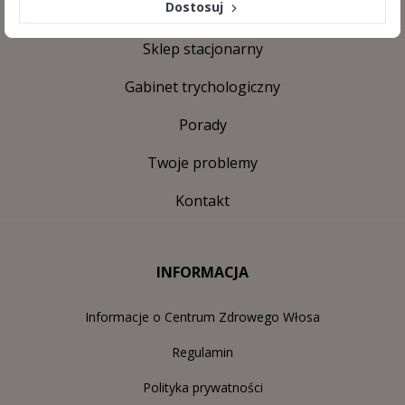
Dostosuj
Sklep stacjonarny
Gabinet trychologiczny
Porady
Twoje problemy
Kontakt
INFORMACJA
Informacje o Centrum Zdrowego Włosa
Regulamin
Polityka prywatności