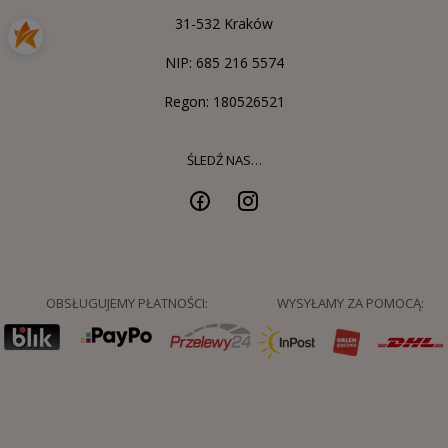
31-532 Kraków
NIP: 685 216 5574
Regon: 180526521
ŚLEDŹ NAS…
OBSŁUGUJEMY PŁATNOŚCI:
WYSYŁAMY ZA POMOCĄ: