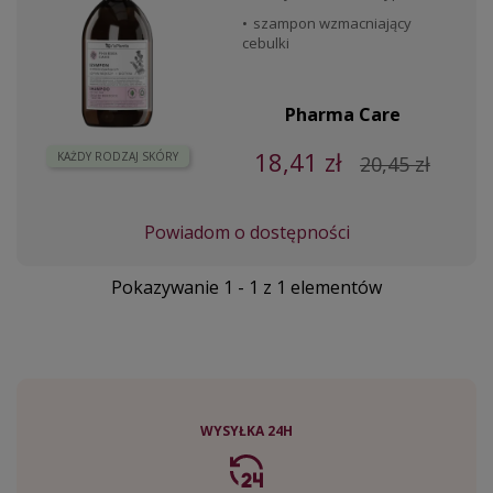
szampon wzmacniający
cebulki
Pharma Care
18,41 zł
KAŻDY RODZAJ SKÓRY
20,45 zł
Powiadom o dostępności
Pokazywanie 1 - 1 z 1 elementów
WYSYŁKA 24H