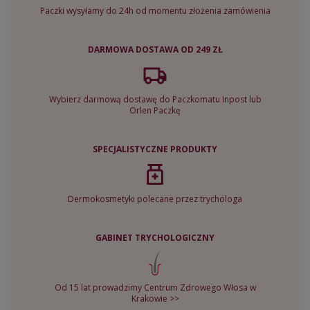
Paczki wysyłamy do 24h od momentu złożenia zamówienia
DARMOWA DOSTAWA OD 249 ZŁ
Wybierz darmową dostawę do Paczkomatu Inpost lub
Orlen Paczkę
SPECJALISTYCZNE PRODUKTY
Dermokosmetyki polecane przez trychologa
GABINET TRYCHOLOGICZNY
Od 15 lat prowadzimy Centrum Zdrowego Włosa w
Krakowie >>