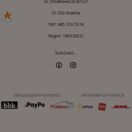
ul. Chodkiewicza 8/LU1
31-532 Kraków
NIP: 685 216 5574
Regon: 180526521
ŚLEDŹ NAS…
OBSŁUGUJEMY PŁATNOŚCI:
WYSYŁAMY ZA POMOCĄ: