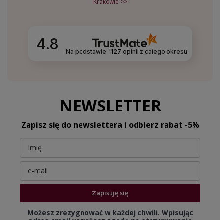
Krakowie >>
4.8
Na podstawie
1127
opinii
z całego okresu
NEWSLETTER
Zapisz się do newslettera i odbierz rabat -5%
Zapisuję się
Możesz zrezygnować w każdej chwili. Wpisując