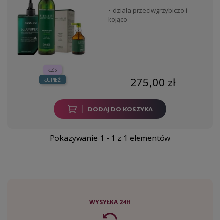
działa przeciwgrzybiczo i
kojąco
ŁZS
275,00 zł
ŁUPIEŻ
DODAJ DO KOSZYKA
Pokazywanie 1 - 1 z 1 elementów
WYSYŁKA 24H