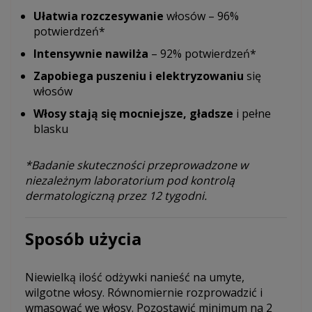
Ułatwia rozczesywanie
włosów – 96%
potwierdzeń*
Intensywnie nawilża
– 92% potwierdzeń*
Zapobiega puszeniu i elektryzowaniu
się
włosów
Włosy stają się mocniejsze, gładsze
i pełne
blasku
*Badanie skuteczności przeprowadzone w
niezależnym laboratorium pod kontrolą
dermatologiczną przez 12 tygodni.
Sposób użycia
Niewielką ilość odżywki nanieść na umyte,
wilgotne włosy. Równomiernie rozprowadzić i
wmasować we włosy. Pozostawić minimum na 2