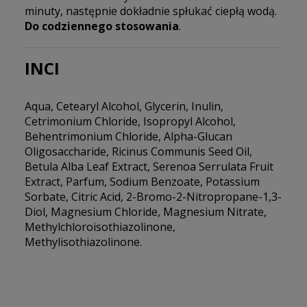
minuty, następnie dokładnie spłukać ciepłą wodą.
Do codziennego stosowania
.
INCI
Aqua, Cetearyl Alcohol, Glycerin, Inulin,
Cetrimonium Chloride, Isopropyl Alcohol,
Behentrimonium Chloride, Alpha-Glucan
Oligosaccharide, Ricinus Communis Seed Oil,
Betula Alba Leaf Extract, Serenoa Serrulata Fruit
Extract, Parfum, Sodium Benzoate, Potassium
Sorbate, Citric Acid, 2-Bromo-2-Nitropropane-1,3-
Diol, Magnesium Chloride, Magnesium Nitrate,
Methylchloroisothiazolinone,
Methylisothiazolinone.