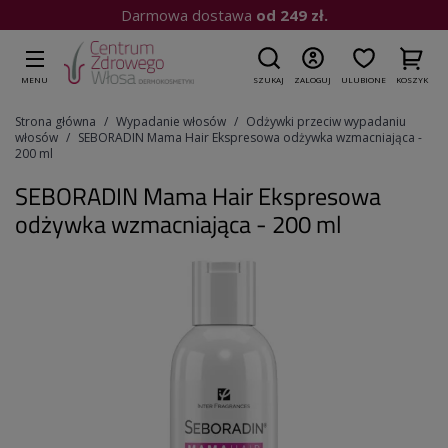
Kup do 15:00
| Wysyłka dziś
MENU
SZUKAJ
ZALOGUJ
ULUBIONE
KOSZYK
Strona główna
Wypadanie włosów
Odżywki przeciw wypadaniu
włosów
SEBORADIN Mama Hair Ekspresowa odżywka wzmacniająca -
200 ml
SEBORADIN Mama Hair Ekspresowa
odżywka wzmacniająca - 200 ml