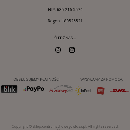
NIP: 685 216 5574
Regon: 180526521
ŚLEDŹ NAS…
OBSŁUGUJEMY PŁATNOŚCI:
WYSYŁAMY ZA POMOCĄ:
Copyright © sklep.centrumzdrowegowlosa.pl. All rights reserved.