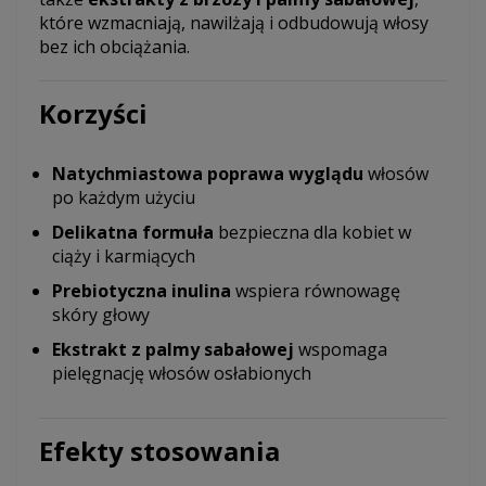
które wzmacniają, nawilżają i odbudowują włosy
bez ich obciążania.
Korzyści
Natychmiastowa poprawa wyglądu
włosów
po każdym użyciu
Delikatna formuła
bezpieczna dla kobiet w
ciąży i karmiących
Prebiotyczna inulina
wspiera równowagę
skóry głowy
Ekstrakt z palmy sabałowej
wspomaga
pielęgnację włosów osłabionych
Efekty stosowania