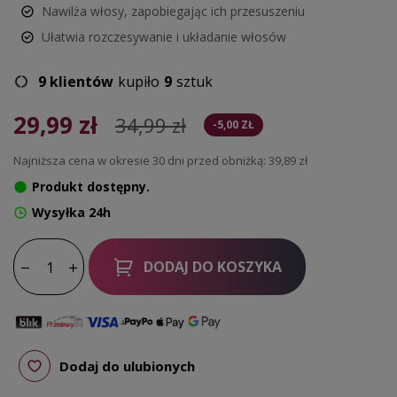
Nawilża włosy, zapobiegając ich przesuszeniu
Ułatwia rozczesywanie i układanie włosów
9 klientów
kupiło
9
sztuk
29,99 zł
34,99 zł
-5,00 ZŁ
Najniższa cena w okresie 30 dni przed obniżką:
39,89 zł
Produkt dostępny.
Wysyłka 24h
DODAJ DO KOSZYKA
Dodaj do ulubionych