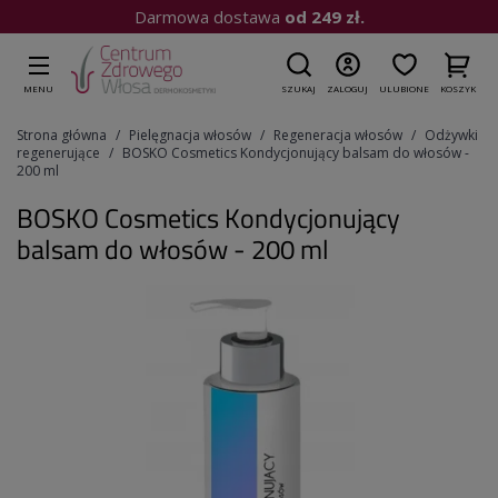
Kup do 15:00
| Wysyłka dziś
MENU
SZUKAJ
ZALOGUJ
ULUBIONE
KOSZYK
Strona główna
Pielęgnacja włosów
Regeneracja włosów
Odżywki
regenerujące
BOSKO Cosmetics Kondycjonujący balsam do włosów -
200 ml
BOSKO Cosmetics Kondycjonujący
balsam do włosów - 200 ml