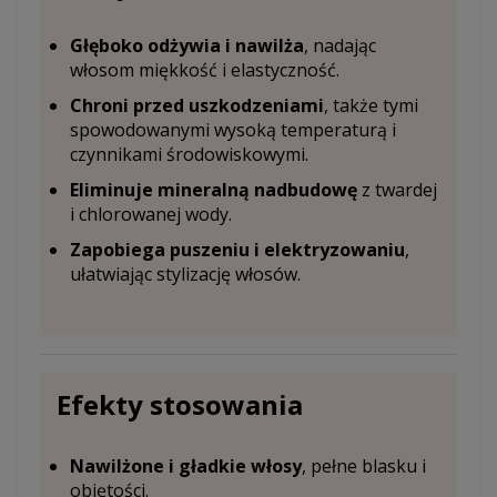
Głęboko odżywia i nawilża
, nadając
włosom miękkość i elastyczność.
Chroni przed uszkodzeniami
, także tymi
spowodowanymi wysoką temperaturą i
czynnikami środowiskowymi.
Eliminuje mineralną nadbudowę
z twardej
i chlorowanej wody.
Zapobiega puszeniu i elektryzowaniu
,
ułatwiając stylizację włosów.
Efekty stosowania
Nawilżone i gładkie włosy
, pełne blasku i
objętości.