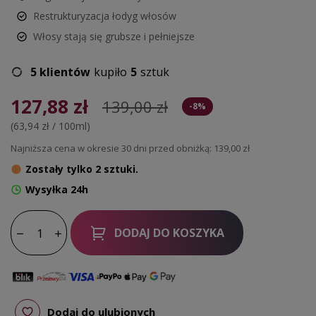
Restrukturyzacja łodyg włosów
Włosy stają się grubsze i pełniejsze
5 klientów
kupiło
5
sztuk
127,88 zł
139,00 zł
-8%
(63,94 zł / 100ml)
Najniższa cena w okresie 30 dni przed obniżką:
139,00 zł
Zostały tylko 2 sztuki.
Wysyłka 24h
DODAJ DO KOSZYKA
Dodaj do ulubionych