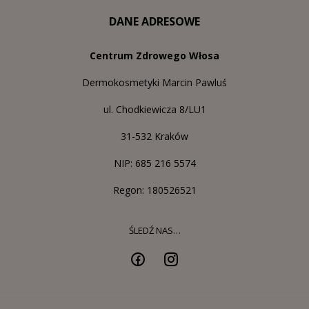
DANE ADRESOWE
Centrum Zdrowego Włosa
Dermokosmetyki Marcin Pawluś
ul. Chodkiewicza 8/LU1
31-532 Kraków
NIP: 685 216 5574
Regon: 180526521
ŚLEDŹ NAS…