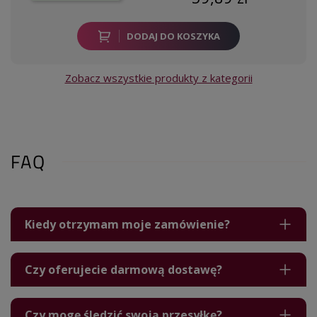
DODAJ DO KOSZYKA
Zobacz wszystkie produkty z kategorii
FAQ
Kiedy otrzymam moje zamówienie?
Czy oferujecie darmową dostawę?
Czy mogę śledzić swoją przesyłkę?