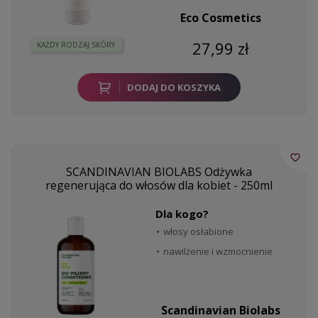
Eco Cosmetics
27,99 zł
KAŻDY RODZAJ SKÓRY
DODAJ DO KOSZYKA
favorite_border
SCANDINAVIAN BIOLABS Odżywka
regenerująca do włosów dla kobiet - 250ml
Dla kogo?
włosy osłabione
nawilżenie i wzmocnienie
Scandinavian Biolabs