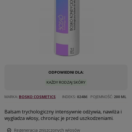
ODPOWIEDNI DLA:
KAŻDY RODZAJ SKÓRY
MARKA
BOSKO COSMETICS
INDEKS
02486
POJEMNOŚĆ
200 ML
Balsam trychologiczny intensywnie odżywia, nawilża i
wygładza włosy, chroniąc je przed uszkodzeniami.
Regeneracja zniszczonych włosów