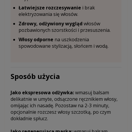
Łatwiejsze rozczesywanie
i brak
elektryzowania się włosów.
Zdrowy, odżywiony wygląd
włosów
pozbawionych szorstkości i przesuszenia.
Włosy odporne
na uszkodzenia
spowodowane stylizacją, słońcem i wodą.
Sposób użycia
Jako ekspresowa odżywka:
wmasuj balsam
delikatnie w umyte, odsączone ręcznikiem włosy,
omijając ich nasadę. Pozostaw na 2-3 minuty,
opcjonalnie rozczesz włosy szczotką, po czym
dokładnie spłucz.
Jako regenerująca maska:
wmasuj balsam