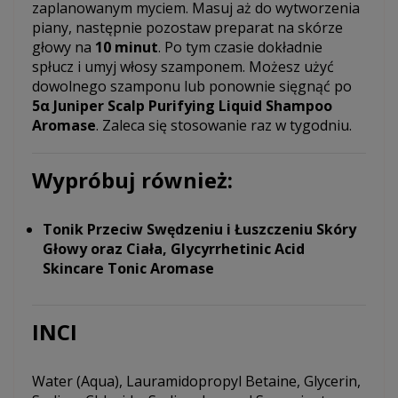
zaplanowanym myciem. Masuj aż do wytworzenia
piany, następnie pozostaw preparat na skórze
głowy na
10 minut
. Po tym czasie dokładnie
spłucz i umyj włosy szamponem. Możesz użyć
dowolnego szamponu lub ponownie sięgnąć po
5α Juniper Scalp Purifying Liquid Shampoo
Aromase
. Zaleca się stosowanie raz w tygodniu.
Wypróbuj również:
Tonik Przeciw Swędzeniu i Łuszczeniu Skóry
Głowy oraz Ciała, Glycyrrhetinic Acid
Skincare Tonic Aromase
INCI
Water (Aqua), Lauramidopropyl Betaine, Glycerin,