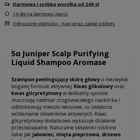
Darmowa i szybka wysyłka od 249 zł
14 dni na darmowy zwrot
Odroczone płatności - Kup teraz zapłać później.
5α Juniper Scalp Purifying
Liquid Shampoo Aromase
Szampon peelingujący skórę głowy
o niezwykle
bogatej formule aktywnej.
Kwas glikolowy
oraz
kwas glicyretynowy
w delikatny sposób
złuszczają nadmiar zrogowaciałego naskórka i
odblokowują mieszki włosowe, co zwiększa
wchłanianie składników aktywnych. Kwas
glicyretynowy dodatkowo wykazuje działanie
przeciwzapalne. Naturalne składniki roślinne
takie jak
jałowiec, mięta pieprzowa, drzewo