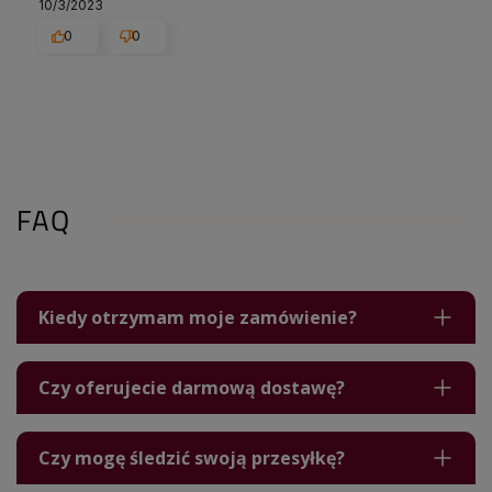
10/3/2023
0
0
FAQ
Kiedy otrzymam moje zamówienie?
Czy oferujecie darmową dostawę?
Czy mogę śledzić swoją przesyłkę?