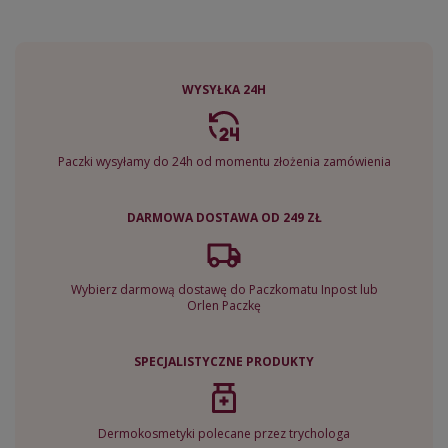
WYSYŁKA 24H
Paczki wysyłamy do 24h od momentu złożenia zamówienia
DARMOWA DOSTAWA OD 249 ZŁ
Wybierz darmową dostawę do Paczkomatu Inpost lub
Orlen Paczkę
SPECJALISTYCZNE PRODUKTY
Dermokosmetyki polecane przez trychologa