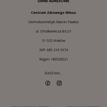
DANE ADRESOWE
Centrum Zdrowego Włosa
Dermokosmetyki Marcin Pawluś
ul. Chodkiewicza 8/LU1
31-532 Kraków
NIP: 685 216 5574
Regon: 180526521
ŚLEDŹ NAS…