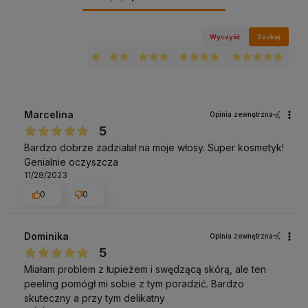
Wyczyść
Szukaj
Marcelina
Opinia zewnętrzna
5
Bardzo dobrze zadziałał na moje włosy. Super kosmetyk!
Genialnie oczyszcza
11/28/2023
0
0
Dominika
Opinia zewnętrzna
5
Miałam problem z łupieżem i swędzącą skórą, ale ten
peeling pomógł mi sobie z tym poradzić. Bardzo
skuteczny a przy tym delikatny