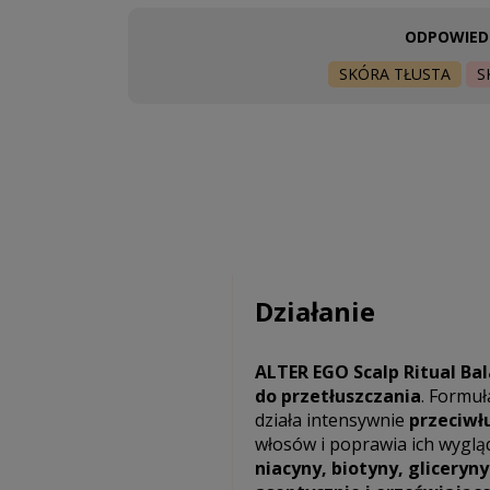
ODPOWIEDN
SKÓRA TŁUSTA
S
Działanie
ALTER EGO Scalp Ritual Ba
do przetłuszczania
. Formuł
działa intensywnie
przeciwł
włosów i poprawia ich wyglą
niacyny, biotyny, gliceryny