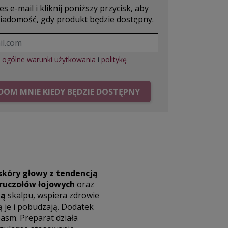
s e-mail i kliknij poniższy przycisk, aby
iadomość, gdy produkt będzie dostępny.
ę
ogólne warunki użytkowania
i
politykę
OM MNIE KIEDY BĘDZIE DOSTĘPNY
skóry głowy z tendencją
ruczołów łojowych
oraz
ną
skalpu, wspiera zdrowie
ą je i pobudzają. Dodatek
asm. Preparat działa