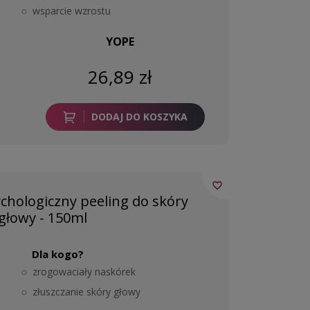
wsparcie wzrostu
YOPE
26,89 zł
DODAJ DO KOSZYKA
favorite_border
hologiczny peeling do skóry
głowy - 150ml
Dla kogo?
zrogowaciały naskórek
złuszczanie skóry głowy