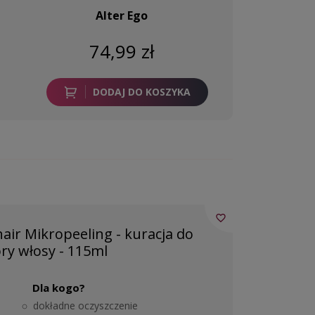
Alter Ego
74,99 zł
DODAJ DO KOSZYKA
favorite_border
ir Mikropeeling - kuracja do
ry włosy - 115ml
Dla kogo?
dokładne oczyszczenie