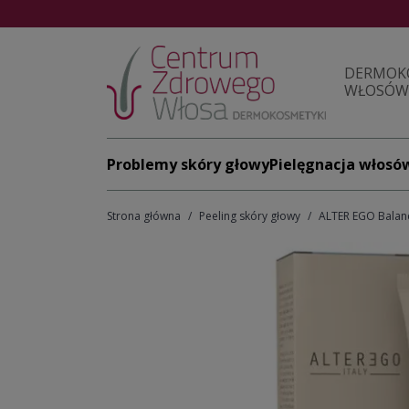
DERMOK
WŁOSÓW 
Problemy skóry głowy
Pielęgnacja włosó
Strona główna
Peeling skóry głowy
ALTER EGO Balanc