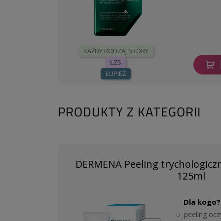
KAŻDY RODZAJ SKÓRY
ŁZS
ŁUPIEŻ
PRODUKTY Z KATEGORII
DERMENA Peeling trychologiczn
125ml
Dla kogo?
peeling ocz