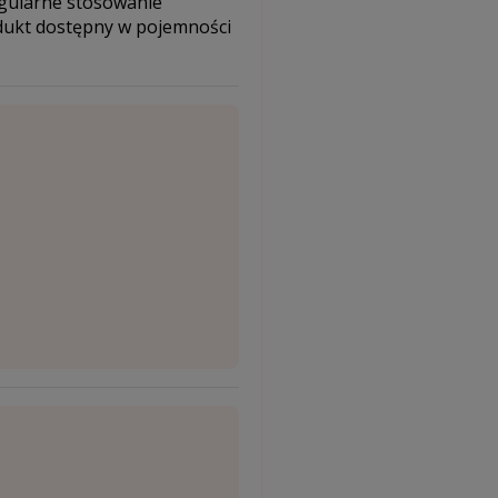
egularne stosowanie
odukt dostępny w pojemności