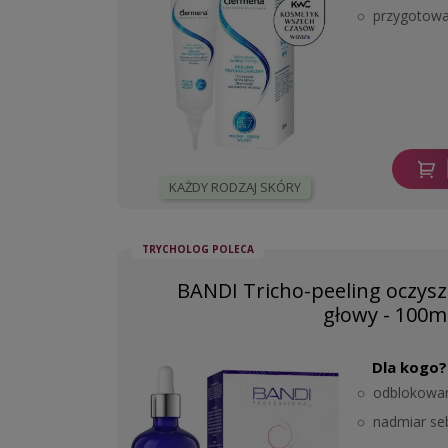
przygotowan
KAŻDY RODZAJ SKÓRY
TRYCHOLOG POLECA
BANDI Tricho-peeling oczysz
głowy - 100m
Dla kogo?
odblokowa
nadmiar s