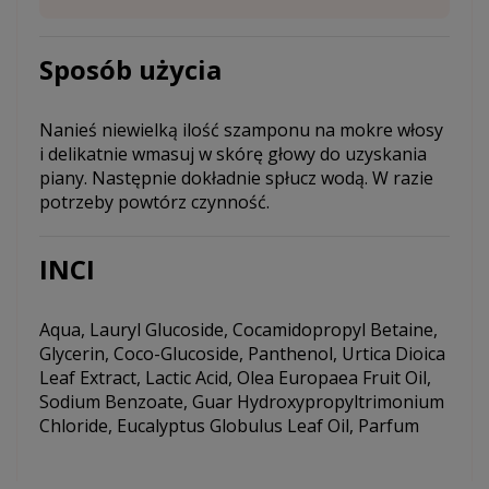
Sposób użycia
Nanieś niewielką ilość szamponu na mokre włosy
i delikatnie wmasuj w skórę głowy do uzyskania
piany. Następnie dokładnie spłucz wodą. W razie
potrzeby powtórz czynność.
INCI
Aqua, Lauryl Glucoside, Cocamidopropyl Betaine,
Glycerin, Coco-Glucoside, Panthenol, Urtica Dioica
Leaf Extract, Lactic Acid, Olea Europaea Fruit Oil,
Sodium Benzoate, Guar Hydroxypropyltrimonium
Chloride, Eucalyptus Globulus Leaf Oil, Parfum