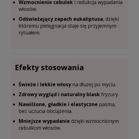
Wzmocnienie cebulek
i redukcja wypadania
włosów.
Odświeżający zapach eukaliptusa
, dzięki
któremu pielęgnacja staje się przyjemnym
rytuałem.
Efekty stosowania
Świeże i lekkie włosy
na dłużej po myciu.
Zdrowy wygląd i naturalny blask
fryzury.
Nawilżone, gładkie i elastyczne
pasma,
bez uczucia obciążenia.
Mniejsze wypadanie
dzięki wzmocnionym
cebulkom włosów.