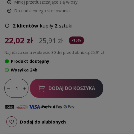
Mniej przetłuszczające się włosy
Do codziennego stosowania
2 klientów
kupiły
2
sztuki
22,02 zł
25,91 zł
-15%
Najniższa cena w okresie 30 dni przed obniżką:
25,91 zł
Produkt dostępny.
Wysyłka 24h
DODAJ DO KOSZYKA
Dodaj do ulubionych