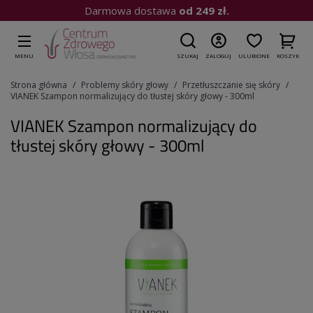
Kup do 15:00
| Wysyłka dziś
MENU
SZUKAJ
ZALOGUJ
ULUBIONE
KOSZYK
Strona główna
Problemy skóry głowy
Przetłuszczanie się skóry
VIANEK Szampon normalizujący do tłustej skóry głowy - 300ml
VIANEK Szampon normalizujący do
tłustej skóry głowy - 300ml