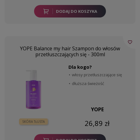
DODAJ DO KOSZYKA
favorite_border
YOPE Balance my hair Szampon do włosów
przetłuszczających się - 300ml
Dla kogo?
włosy przetłuszczające się
dłuższa świeżość
YOPE
26,89 zł
SKÓRA TŁUSTA