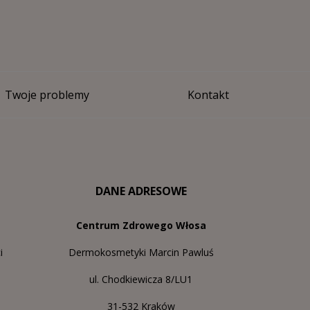
Twoje problemy
Kontakt
DANE ADRESOWE
Centrum Zdrowego Włosa
i
Dermokosmetyki Marcin Pawluś
ul. Chodkiewicza 8/LU1
31-532 Kraków