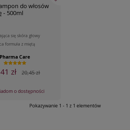
zampon do włosów
ę - 500ml
ająca się skóra głowy
ca formuła z miętą
Pharma Care
,41 zł
20,45 zł
adom o dostępności
Pokazywanie 1 - 1 z 1 elementów