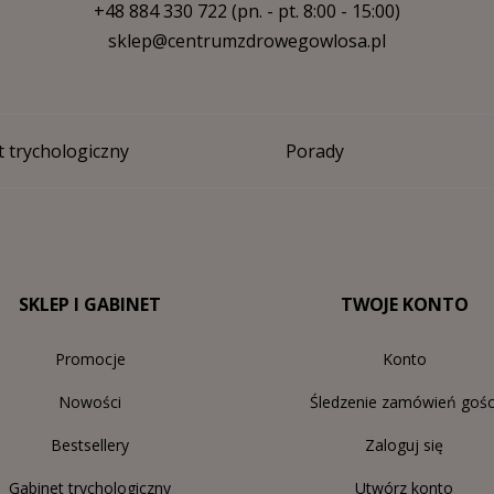
+48 884 330 722
(pn. - pt. 8:00 - 15:00)
sklep@centrumzdrowegowlosa.pl
 trychologiczny
Porady
SKLEP I GABINET
TWOJE KONTO
Promocje
Konto
Nowości
Śledzenie zamówień gośc
Bestsellery
Zaloguj się
Gabinet trychologiczny
Utwórz konto