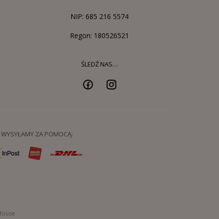
NIP: 685 216 5574
Regon: 180526521
ŚLEDŹ NAS…
WYSYŁAMY ZA POMOCĄ:
Mouse