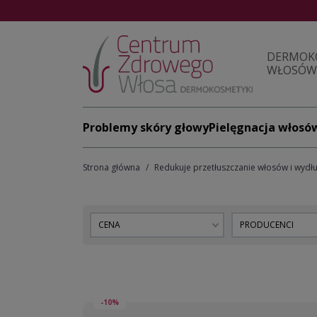
DERMOK
WŁOSÓW 
Problemy skóry głowy
Pielęgnacja włosó
Strona główna
Redukuje przetłuszczanie włosów i wydłu
CENA
PRODUCENCI
-10%