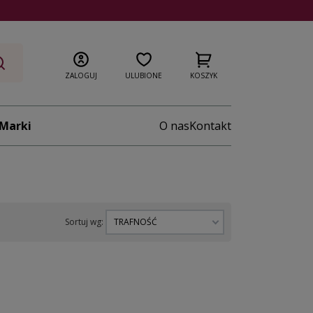
ZALOGUJ
ULUBIONE
KOSZYK
Marki
O nas
Kontakt
Sortuj wg:
TRAFNOŚĆ