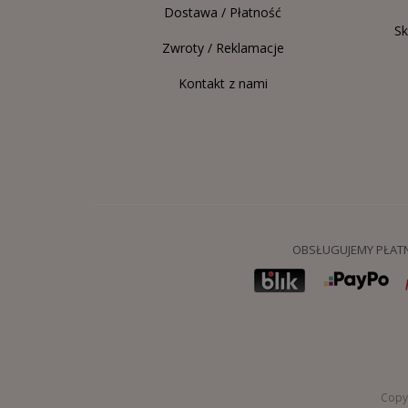
Dostawa / Płatność
Sk
Zwroty / Reklamacje
Kontakt z nami
OBSŁUGUJEMY PŁATN
Copyr