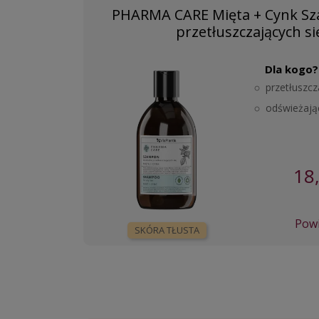
PHARMA CARE Mięta + Cynk S
przetłuszczających si
Dla kogo?
przetłuszcz
odświeżają
18
Powi
SKÓRA TŁUSTA