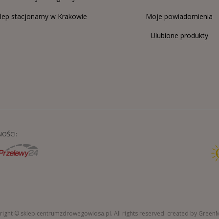
lep stacjonarny w Krakowie
Moje powiadomienia
Ulubione produkty
OŚCI:
ight © sklep.centrumzdrowegowlosa.pl. All rights reserved.
created by Green