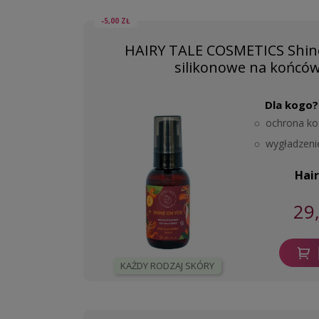
-5,00 ZŁ
HAIRY TALE COSMETICS Shin
silikonowe na końców
Dla kogo?
ochrona k
wygładzeni
Hai
29
KAŻDY RODZAJ SKÓRY