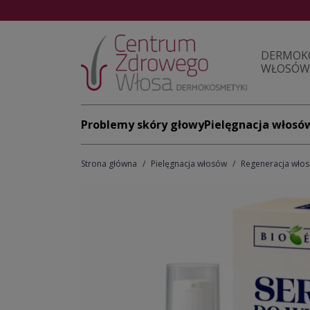
DERMOK
WŁOSÓW 
Problemy skóry głowy
Pielęgnacja włosó
Strona główna
Pielęgnacja włosów
Regeneracja wło