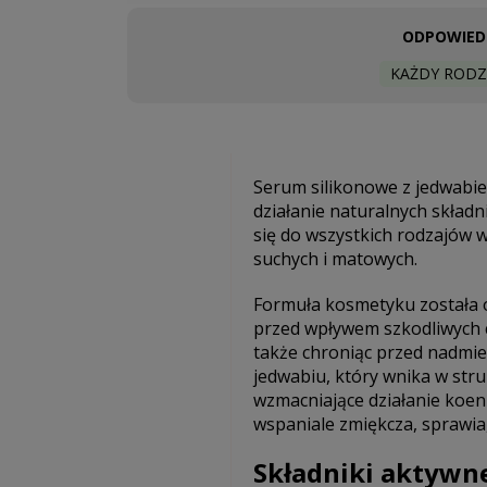
ODPOWIEDN
KAŻDY RODZ
Serum silikonowe z jedwabie
działanie naturalnych składn
się do wszystkich rodzajów w
suchych i matowych.
Formuła kosmetyku została 
przed wpływem szkodliwych c
także chroniąc przed nadmie
jedwabiu, który wnika w str
wzmacniające działanie koenz
wspaniale zmiękcza, sprawia,
Składniki aktywn