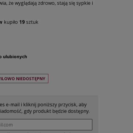
ia, że wyglądają zdrowo, stają się sypkie i
w
kupiło
19
sztuk
o ulubionych
ILOWO NIEDOSTĘPNY
s e-mail i kliknij poniższy przycisk, aby
iadomość, gdy produkt będzie dostępny.