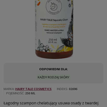
ODPOWIEDNI DLA:
KAŻDY RODZAJ SKÓRY
MARKA
HAIRY TALE COSMETICS
INDEKS
02696
POJEMNOŚĆ
250 ML
Łagodny szampon chelatujący usuwa osady z twardej