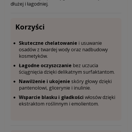
dłużej i łagodniej.
Korzyści
Skuteczne chelatowanie
i usuwanie
osadów z twardej wody oraz nadbudowy
kosmetyków.
Łagodne oczyszczanie
bez uczucia
ściągnięcia dzięki delikatnym surfaktantom.
Nawilżenie i ukojenie
skóry głowy dzięki
pantenolowi, glicerynie i inulinie.
Wsparcie blasku i gładkości
włosów dzięki
ekstraktom roślinnym i emolientom.