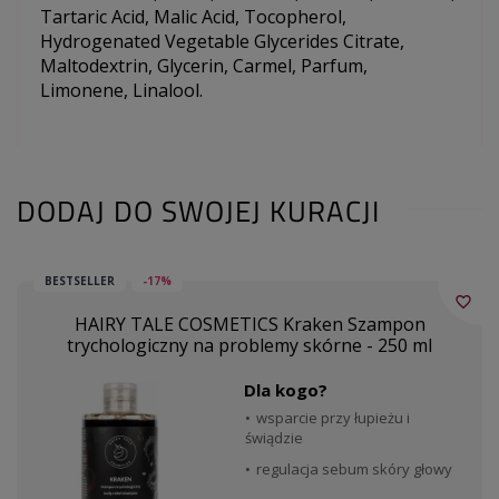
Tartaric Acid, Malic Acid, Tocopherol,
Hydrogenated Vegetable Glycerides Citrate,
Maltodextrin, Glycerin, Carmel, Parfum,
Limonene, Linalool.
DODAJ DO SWOJEJ KURACJI
BESTSELLER
-17%
favorite_border
HAIRY TALE COSMETICS Kraken Szampon
trychologiczny na problemy skórne - 250 ml
Dla kogo?
wsparcie przy łupieżu i
świądzie
regulacja sebum skóry głowy