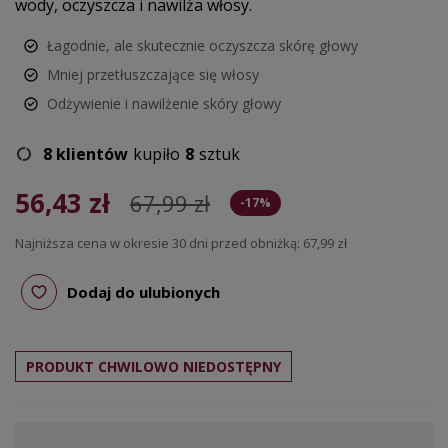
wody, oczyszcza i nawilża włosy.
Łagodnie, ale skutecznie oczyszcza skórę głowy
Mniej przetłuszczające się włosy
Odżywienie i nawilżenie skóry głowy
8 klientów
kupiło
8
sztuk
56,43 zł
67,99 zł
-17%
Najniższa cena w okresie 30 dni przed obniżką:
67,99 zł
Dodaj do ulubionych
PRODUKT CHWILOWO NIEDOSTĘPNY