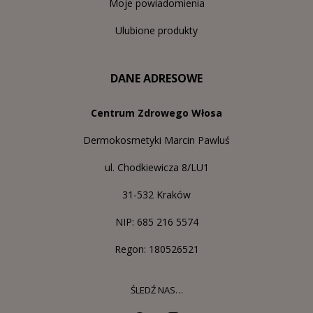
Moje powiadomienia
Ulubione produkty
DANE ADRESOWE
Centrum Zdrowego Włosa
Dermokosmetyki Marcin Pawluś
ul. Chodkiewicza 8/LU1
31-532 Kraków
NIP: 685 216 5574
Regon: 180526521
ŚLEDŹ NAS…