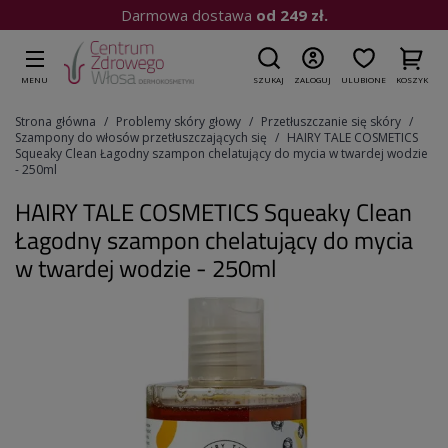
Kup do 15:00
| Wysyłka dziś
MENU
SZUKAJ
ZALOGUJ
ULUBIONE
KOSZYK
Strona główna
Problemy skóry głowy
Przetłuszczanie się skóry
Szampony do włosów przetłuszczających się
HAIRY TALE COSMETICS
Squeaky Clean Łagodny szampon chelatujący do mycia w twardej wodzie
- 250ml
HAIRY TALE COSMETICS Squeaky Clean
Łagodny szampon chelatujący do mycia
w twardej wodzie - 250ml