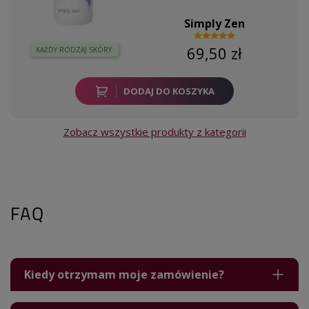
Simply Zen
69,50 zł
KAŻDY RODZAJ SKÓRY
DODAJ DO KOSZYKA
Zobacz wszystkie produkty z kategorii
FAQ
Kiedy otrzymam moje zamówienie?