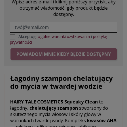
Wpisz adres e-mail i kliknij poniższy przycisk, aby
otrzymać wiadomość, gdy produkt będzie
dostępny.
Akceptuję
ogólne warunki użytkowania
i
politykę
prywatności
POWIADOM MNIE KIEDY BĘDZIE DOSTĘPNY
Łagodny szampon chelatujący
do mycia w twardej wodzie
HAIRY TALE COSMETICS Squeaky Clean
to
łagodny,
chelatujący szampon
stworzony do
skutecznego mycia włosów i skóry głowy w
warunkach twardej wody. Kompleks
kwasów AHA
— mlekowy, glikolowy, winowy, jabłkowy,