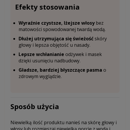
Efekty stosowania
Wyraźnie czystsze, lżejsze włosy
bez
matowości spowodowanej twardą wodą.
Dłużej utrzymująca się świeżość
skóry
głowy i lepsza objętość u nasady.
Lepsze wchłanianie
odżywek i masek
dzięki usunięciu nadbudowy.
Gładsze, bardziej błyszczące pasma
o
zdrowym wyglądzie.
Sposób użycia
Niewielką ilość produktu nanieś na skórę głowy i
włosy lub rozmieszaj niewielką porcję z wodą i