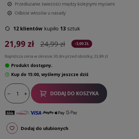
Przedłużanie świeżości między kolejnymi myciami
Odbicie włosów u nasady
12 klientów
kupiło
13
sztuk
21,99 zł
24,99 zł
-3,00 ZŁ
Najniższa cena w okresie 30 dni przed obniżką:
23,89 zł
Produkt dostępny.
Kup do 15:00, wyślemy jeszcze dziś
DODAJ DO KOSZYKA
Dodaj do ulubionych