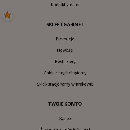
Kontakt z nami
SKLEP I GABINET
Promocje
Nowości
Bestsellery
Gabinet trychologiczny
Sklep stacjonarny w Krakowie
TWOJE KONTO
Konto
Śledzenie zamówień gości