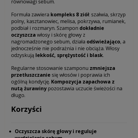
równowagi sebum.
Formuła zawiera
kompleks 8 ziół
: szałwia, skrzyp
polny, kasztanowiec, melisa, pokrzywa, rumianek,
podbiał i rozmaryn. Szampon
dokładnie
oczyszcza
włosy i skórę głowy z
nagromadzonego sebum, działa
odświeżająco
, a
jednocześnie nie podrażnia i nie obciąża. Włosy
odzyskują
lekkość, sprężystość i blask
.
Regularne stosowanie szamponu
zmniejsza
przetłuszczanie
się włosów i poprawia ich
ogólną kondycję.
Kompozycja zapachowa z
nutą żurawiny
pozostawia uczucie świeżości na
długo.
Korzyści
Oczyszcza skórę głowy i reguluje