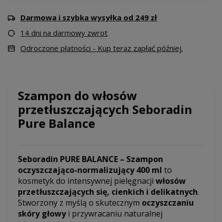
Darmowa i szybka wysyłka od 249 zł
14 dni na darmowy zwrot
Odroczone płatności - Kup teraz zapłać później.
Szampon do włosów
przetłuszczających Seboradin
Pure Balance
Seboradin PURE BALANCE – Szampon
oczyszczająco-normalizujący 400 ml
to
kosmetyk do intensywnej pielęgnacji
włosów
przetłuszczających się, cienkich i delikatnych
.
Stworzony z myślą o skutecznym
oczyszczaniu
skóry głowy
i przywracaniu naturalnej