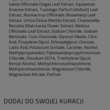
Salvia Officinalis (Sage) Leaf Extract, Equisetum
Arvense Extract, Tussilago Farfa (Coltsfoot) Leaf
Extract, Rosmarinus Officinalis (Rosemary) Leaf
Extract, Urtica Dioica (Nettle) Extract, Chamomilla
Recutita (Matricaria) Flower Extract, Melissa
Officinalis Leaf Extract, Sodium Chloride, Sodium
Benzoate, Coco-Glucoside, Glyceryl Oleate, Citric
Acid, Propylene Glycol, Ethoxydiglycol, Glucose,
Lactic Acid, Potassium Sorbate, Caramel, Alcohol,
Methylpropanediol, Palmitamidopropyltrimonium
Chloride, Disodium EDTA, Triethylene Glycol,
Benzyl Alcohol, Methylchloroisothiazolinone,
Methylisothiazolinone, Magnesium Chloride,
Magnesium Nitrate, Parfum.
DODAJ DO SWOJEJ KURACJI