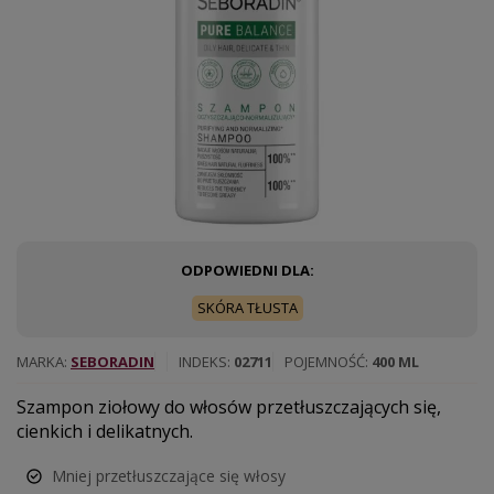
ODPOWIEDNI DLA:
SKÓRA TŁUSTA
MARKA
SEBORADIN
INDEKS
02711
POJEMNOŚĆ
400 ML
Szampon ziołowy do włosów przetłuszczających się,
cienkich i delikatnych.
Mniej przetłuszczające się włosy