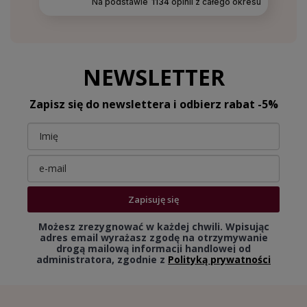
Na podstawie
1134
opinii
z całego okresu
NEWSLETTER
Zapisz się do newslettera i odbierz rabat -5%
Zapisuję się
Możesz zrezygnować w każdej chwili. Wpisując
adres email wyrażasz zgodę na otrzymywanie
drogą mailową informacji handlowej od
administratora, zgodnie z
Polityką prywatności