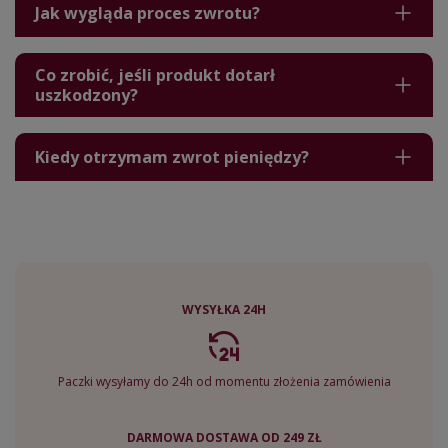
Jak wygląda proces zwrotu?
Co zrobić, jeśli produkt dotarł
uszkodzony?
Kiedy otrzymam zwrot pieniędzy?
WYSYŁKA 24H
Paczki wysyłamy do 24h od momentu złożenia zamówienia
DARMOWA DOSTAWA OD 249 ZŁ