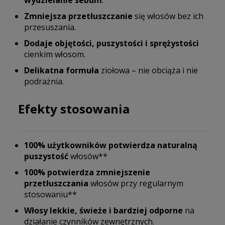
wydzielanie sebum
.
Zmniejsza przetłuszczanie
się włosów bez ich
przesuszania.
Dodaje objętości, puszystości i sprężystości
cienkim włosom.
Delikatna formuła
ziołowa – nie obciąża i nie
podrażnia.
Efekty stosowania
100% użytkowników potwierdza naturalną
puszystość
włosów**
100% potwierdza zmniejszenie
przetłuszczania
włosów przy regularnym
stosowaniu**
Włosy lekkie, świeże i bardziej odporne
na
działanie czynników zewnętrznych.