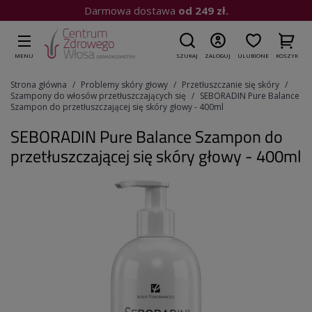
Kup do 15:00
| Wysyłka dziś
MENU
SZUKAJ
ZALOGUJ
ULUBIONE
KOSZYK
Strona główna
Problemy skóry głowy
Przetłuszczanie się skóry
Szampony do włosów przetłuszczających się
SEBORADIN Pure Balance
Szampon do przetłuszczającej się skóry głowy - 400ml
SEBORADIN Pure Balance Szampon do
przetłuszczającej się skóry głowy - 400ml