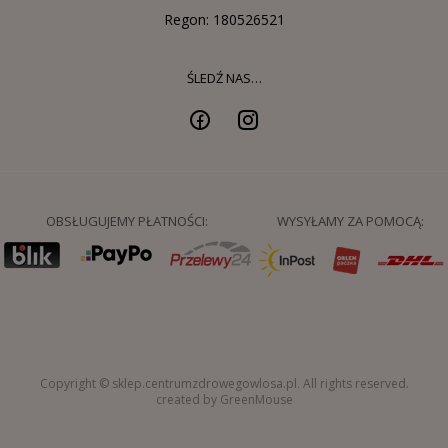
Regon: 180526521
ŚLEDŹ NAS…
OBSŁUGUJEMY PŁATNOŚCI:
WYSYŁAMY ZA POMOCĄ:
Copyright © sklep.centrumzdrowegowlosa.pl. All rights reserved.
created by GreenMouse