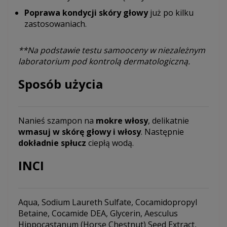
Poprawa kondycji skóry głowy
już po kilku
zastosowaniach.
**Na podstawie testu samooceny w niezależnym
laboratorium pod kontrolą dermatologiczną.
Sposób użycia
Nanieś szampon na
mokre włosy
, delikatnie
wmasuj w skórę głowy i włosy
. Następnie
dokładnie spłucz
ciepłą wodą.
INCI
Aqua, Sodium Laureth Sulfate, Cocamidopropyl
Betaine, Cocamide DEA, Glycerin, Aesculus
Hippocastanum (Horse Chestnut) Seed Extract,