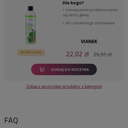
Dla kogo?
zmniejszenie przetłuszczania
się skóry głowy
do codziennego stosowania
VIANEK
22,02 zł
SKÓRA TŁUSTA
25,91 zł
DODAJ DO KOSZYKA
Zobacz wszystkie produkty z kategorii
FAQ