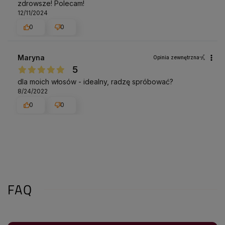
zdrowsze! Polecam!
12/11/2024
0
0
Maryna
Opinia zewnętrzna
5
dla moich włosów - idealny, radzę spróbować?
8/24/2022
0
0
FAQ