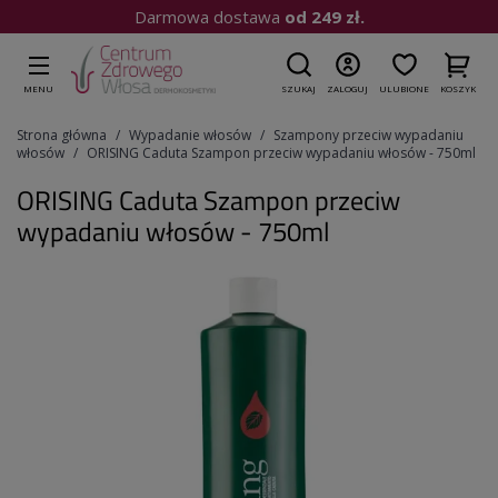
Darmowa dostawa
od 249 zł.
MENU
SZUKAJ
ZALOGUJ
ULUBIONE
KOSZYK
Strona główna
Wypadanie włosów
Szampony przeciw wypadaniu
włosów
ORISING Caduta Szampon przeciw wypadaniu włosów - 750ml
ORISING Caduta Szampon przeciw
wypadaniu włosów - 750ml