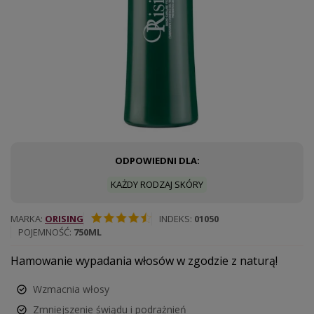
ODPOWIEDNI DLA:
KAŻDY RODZAJ SKÓRY
MARKA
ORISING
INDEKS
01050
POJEMNOŚĆ
750ML
Hamowanie wypadania włosów w zgodzie z naturą!
Wzmacnia włosy
Zmniejszenie świądu i podrażnień