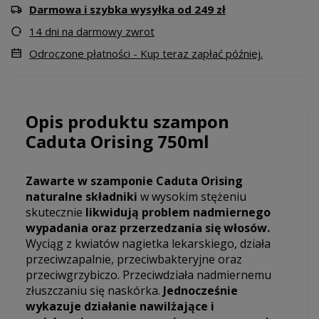
Darmowa i szybka wysyłka od 249 zł
14 dni na darmowy zwrot
Odroczone płatności - Kup teraz zapłać później.
Opis produktu szampon
Caduta Orising 750ml
Zawarte w szamponie Caduta Orising
naturalne składniki
w wysokim stężeniu
skutecznie
likwidują problem nadmiernego
wypadania oraz przerzedzania się włosów.
Wyciąg z kwiatów nagietka lekarskiego, działa
przeciwzapalnie, przeciwbakteryjne oraz
przeciwgrzybiczo. Przeciwdziała nadmiernemu
złuszczaniu się naskórka.
Jednocześnie
wykazuje działanie nawilżające i