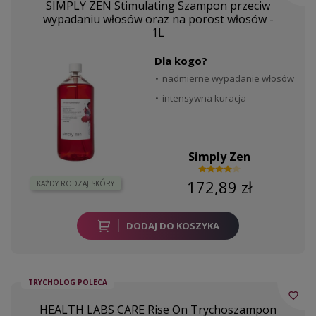
SIMPLY ZEN Stimulating Szampon przeciw
wypadaniu włosów oraz na porost włosów -
1L
Dla kogo?
nadmierne wypadanie włosów
intensywna kuracja
Simply Zen
172,89 zł
KAŻDY RODZAJ SKÓRY
DODAJ DO KOSZYKA
TRYCHOLOG POLECA
favorite_border
HEALTH LABS CARE Rise On Trychoszampon