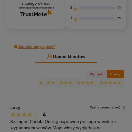
z całego okresu
2
0%
zebranych i zweryfikowanych przez
1
0%
Jak zbieramy opinie?
Opinie klientów
Wyczyść
Szukaj
Lucy
Opinia zewnętrzna
4
Szampon Caduta Orising naprawdę pomaga w walce z
wypadaniem włosów. Moje włosy wyglądają na