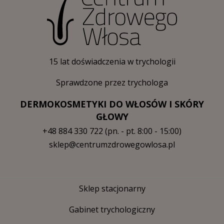
15 lat doświadczenia w trychologii
Sprawdzone przez trychologa
DERMOKOSMETYKI DO WŁOSÓW I SKÓRY
GŁOWY
+48 884 330 722
(pn. - pt. 8:00 - 15:00)
sklep@centrumzdrowegowlosa.pl
Sklep stacjonarny
Gabinet trychologiczny