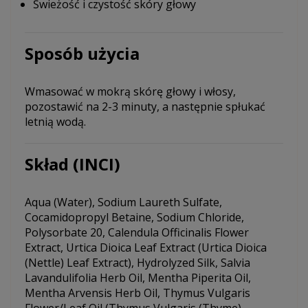
Świeżość i czystość skóry głowy
Sposób użycia
Wmasować w mokrą skórę głowy i włosy,
pozostawić na 2-3 minuty, a następnie spłukać
letnią wodą.
Skład (INCI)
Aqua (Water), Sodium Laureth Sulfate,
Cocamidopropyl Betaine, Sodium Chloride,
Polysorbate 20, Calendula Officinalis Flower
Extract, Urtica Dioica Leaf Extract (Urtica Dioica
(Nettle) Leaf Extract), Hydrolyzed Silk, Salvia
Lavandulifolia Herb Oil, Mentha Piperita Oil,
Mentha Arvensis Herb Oil, Thymus Vulgaris
Flower/Leaf Oil (Thymus Vulgaris (Thyme)