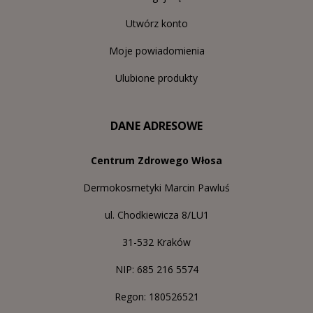
Utwórz konto
Moje powiadomienia
Ulubione produkty
DANE ADRESOWE
Centrum Zdrowego Włosa
Dermokosmetyki Marcin Pawluś
ul. Chodkiewicza 8/LU1
31-532 Kraków
NIP: 685 216 5574
Regon: 180526521