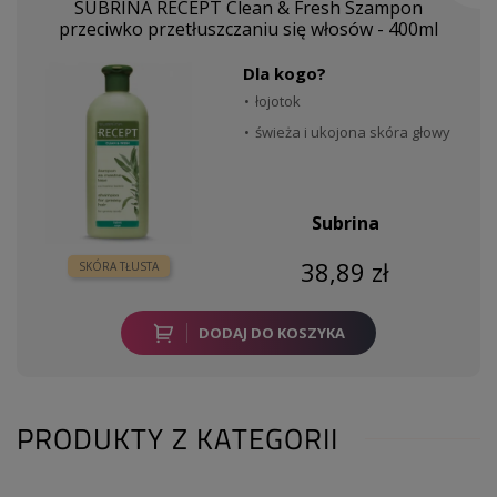
SUBRINA RECEPT Clean & Fresh Szampon
przeciwko przetłuszczaniu się włosów - 400ml
Dla kogo?
łojotok
świeża i ukojona skóra głowy
Subrina
38,89 zł
SKÓRA TŁUSTA
DODAJ DO KOSZYKA
PRODUKTY Z KATEGORII