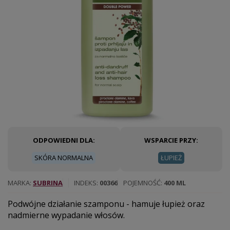
ODPOWIEDNI DLA:
WSPARCIE PRZY:
SKÓRA NORMALNA
ŁUPIEŻ
MARKA
SUBRINA
INDEKS
00366
POJEMNOŚĆ
400 ML
Podwójne działanie szamponu - hamuje łupież oraz
nadmierne wypadanie włosów.