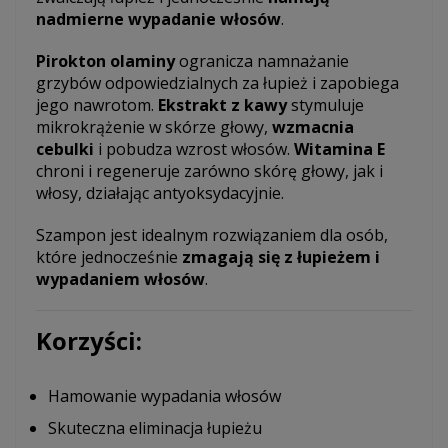
nadmierne wypadanie włosów
.
Pirokton olaminy
ogranicza namnażanie
grzybów odpowiedzialnych za łupież i zapobiega
jego nawrotom.
Ekstrakt z kawy
stymuluje
mikrokrążenie w skórze głowy,
wzmacnia
cebulki
i pobudza wzrost włosów.
Witamina E
chroni i regeneruje zarówno skórę głowy, jak i
włosy, działając antyoksydacyjnie.
Szampon jest idealnym rozwiązaniem dla osób,
które jednocześnie
zmagają się z łupieżem i
wypadaniem włosów
.
Korzyści:
Hamowanie wypadania włosów
Skuteczna eliminacja łupieżu