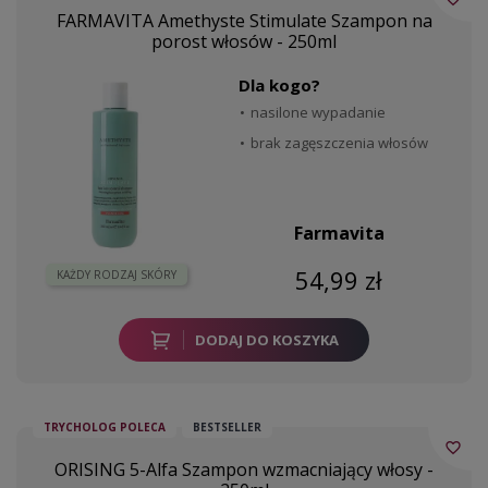
FARMAVITA Amethyste Stimulate Szampon na
porost włosów - 250ml
Dla kogo?
nasilone wypadanie
brak zagęszczenia włosów
Farmavita
54,99 zł
KAŻDY RODZAJ SKÓRY
DODAJ DO KOSZYKA
TRYCHOLOG POLECA
BESTSELLER
favorite_border
ORISING 5-Alfa Szampon wzmacniający włosy -