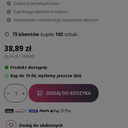
Działa przeciwłupieżowo
Zapobiega nawrotom łupieżu
Hamowanie nadmiernego wypadania włosów
75 klientów
kupiło
103
sztuki
38,89 zł
(9,24 zł / 100ml)
Produkt dostępny.
Kup do 15:00, wyślemy jeszcze dziś
DODAJ DO KOSZYKA
Dodaj do ulubionych