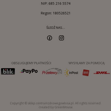
NIP: 685 216 5574
Regon: 180526521
ŚLEDŹ NAS…
OBSŁUGUJEMY PŁATNOŚCI:
WYSYŁAMY ZA POMOCĄ:
Copyright © sklep.centrumzdrowegowlosa.pl. All rights reserved.
created by GreenMouse