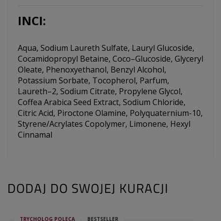
INCI:
Aqua, Sodium Laureth Sulfate, Lauryl Glucoside,
Cocamidopropyl Betaine, Coco–Glucoside, Glyceryl
Oleate, Phenoxyethanol, Benzyl Alcohol,
Potassium Sorbate, Tocopherol, Parfum,
Laureth–2, Sodium Citrate, Propylene Glycol,
Coffea Arabica Seed Extract, Sodium Chloride,
Citric Acid, Piroctone Olamine, Polyquaternium-10,
Styrene/Acrylates Copolymer, Limonene, Hexyl
Cinnamal
DODAJ DO SWOJEJ KURACJI
TRYCHOLOG POLECA
BESTSELLER