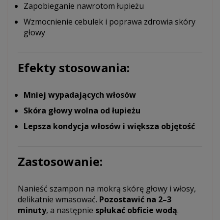
Zapobieganie nawrotom łupieżu
Wzmocnienie cebulek i poprawa zdrowia skóry
głowy
Efekty stosowania:
Mniej wypadających włosów
Skóra głowy wolna od łupieżu
Lepsza kondycja włosów i większa objętość
Zastosowanie:
Nanieść szampon na mokrą skórę głowy i włosy,
delikatnie wmasować.
Pozostawić na 2–3
minuty
, a następnie
spłukać obficie wodą
.