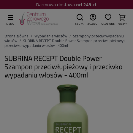
Kup do 15:00
| Wysyłka dziś
MENU
SZUKAJ
ZALOGUJ
ULUBIONE
KOSZYK
Strona główna
Wypadanie włosów
Szampony przeciw wypadaniu
włosów
SUBRINA RECEPT Double Power Szampon przeciwłupieżowy i
przeciwko wypadaniu włosów - 400ml
SUBRINA RECEPT Double Power
Szampon przeciwłupieżowy i przeciwko
wypadaniu włosów - 400ml