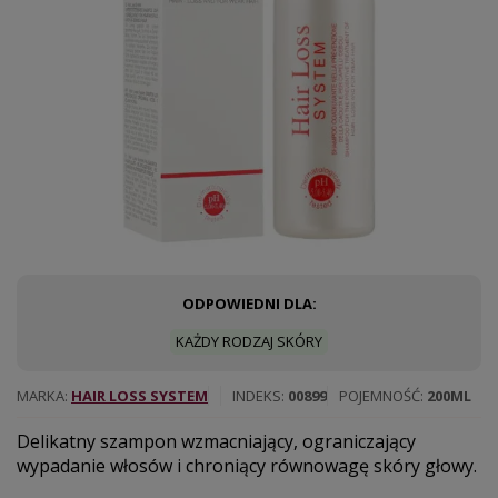
ODPOWIEDNI DLA:
KAŻDY RODZAJ SKÓRY
MARKA
HAIR LOSS SYSTEM
INDEKS
00899
POJEMNOŚĆ
200ML
Delikatny szampon wzmacniający, ograniczający
wypadanie włosów i chroniący równowagę skóry głowy.