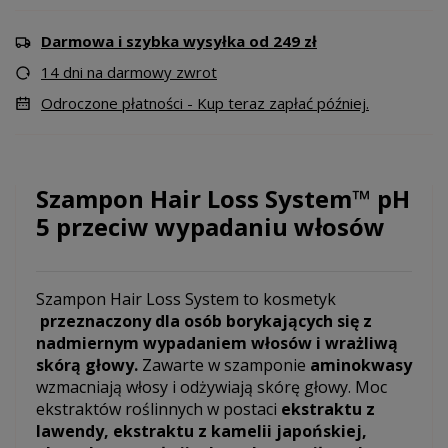
Darmowa i szybka wysyłka od 249 zł
14 dni na darmowy zwrot
Odroczone płatności - Kup teraz zapłać później.
Szampon Hair Loss System™ pH
5 przeciw wypadaniu włosów
Szampon Hair Loss System to kosmetyk
przeznaczony dla osób borykających się z
nadmiernym wypadaniem włosów i wrażliwą
skórą głowy.
Zawarte w szamponie
aminokwasy
wzmacniają włosy i odżywiają skórę głowy. Moc
ekstraktów roślinnych w postaci
ekstraktu z
lawendy, ekstraktu z kamelii japońskiej,