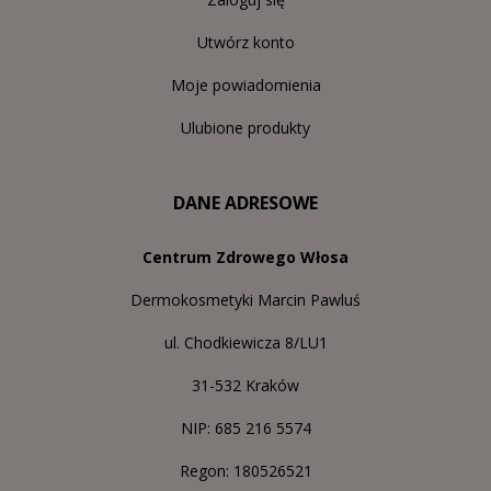
Utwórz konto
Moje powiadomienia
Ulubione produkty
DANE ADRESOWE
Centrum Zdrowego Włosa
Dermokosmetyki Marcin Pawluś
ul. Chodkiewicza 8/LU1
31-532 Kraków
NIP: 685 216 5574
Regon: 180526521