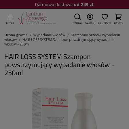
Kup do 15:00
| Wysyłka dziś
MENU
SZUKAJ
ZALOGUJ
ULUBIONE
KOSZYK
Strona główna
Wypadanie włosów
Szampony przeciw wypadaniu
włosów
HAIR LOSS SYSTEM Szampon powstrzymujący wypadanie
włosów - 250ml
HAIR LOSS SYSTEM Szampon
powstrzymujący wypadanie włosów -
250ml