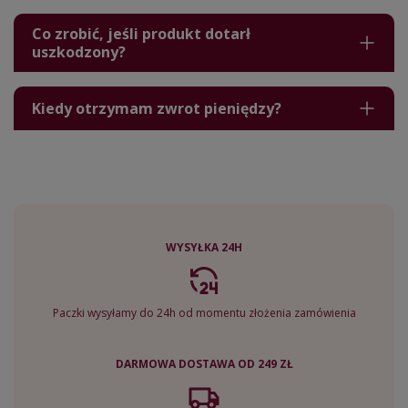
Co zrobić, jeśli produkt dotarł
uszkodzony?
Kiedy otrzymam zwrot pieniędzy?
WYSYŁKA 24H
Paczki wysyłamy do 24h od momentu złożenia zamówienia
DARMOWA DOSTAWA OD 249 ZŁ