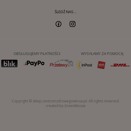
ŚLEDŹ NAS…
OBSŁUGUJEMY PŁATNOŚCI:
WYSYŁAMY ZA POMOCĄ:
Copyright © sklep.centrumzdrowegowlosa.pl. All rights reserved.
created by GreenMouse