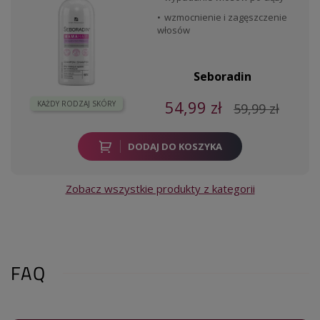
wzmocnienie i zagęszczenie
włosów
Seboradin
54,99 zł
KAŻDY RODZAJ SKÓRY
59,99 zł
DODAJ DO KOSZYKA
Zobacz wszystkie produkty z kategorii
FAQ