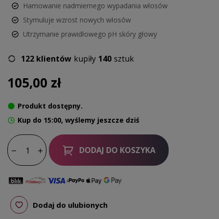
Hamowanie nadmiernego wypadania włosów
Stymuluje wzrost nowych włosów
Utrzymanie prawidłowego pH skóry głowy
122 klientów
kupiły
140
sztuk
105,00 zł
Produkt dostępny.
Kup do 15:00, wyślemy jeszcze dziś
DODAJ DO KOSZYKA
Dodaj do ulubionych