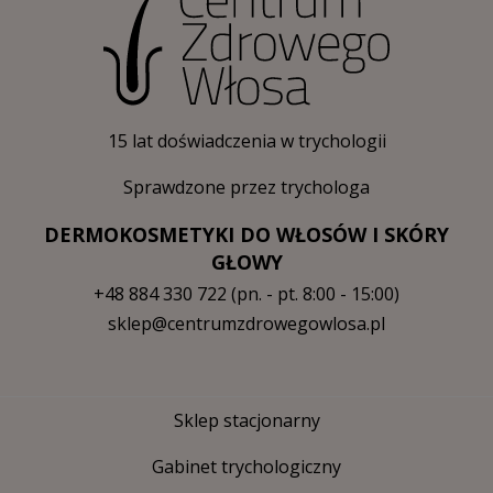
15 lat doświadczenia w trychologii
Sprawdzone przez trychologa
DERMOKOSMETYKI DO WŁOSÓW I SKÓRY
GŁOWY
+48 884 330 722
(pn. - pt. 8:00 - 15:00)
sklep@centrumzdrowegowlosa.pl
Sklep stacjonarny
Gabinet trychologiczny