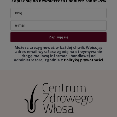
Zapisz się do newslettera i odbierz rabat -5%
Zapisuję się
Możesz zrezygnować w każdej chwili. Wpisując
adres email wyrażasz zgodę na otrzymywanie
drogą mailową informacji handlowej od
administratora, zgodnie z
Polityką prywatności