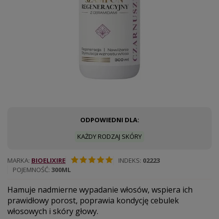
ODPOWIEDNI DLA:
KAŻDY RODZAJ SKÓRY
MARKA
BIOELIXIRE
INDEKS
02223
POJEMNOŚĆ
300ML
Hamuje nadmierne wypadanie włosów, wspiera ich
prawidłowy porost, poprawia kondycję cebulek
włosowych i skóry głowy.