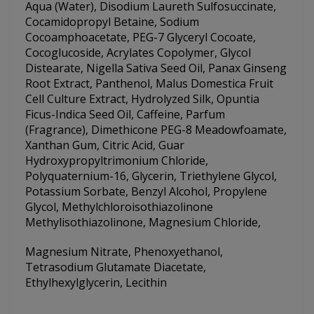
Aqua (Water), Disodium Laureth Sulfosuccinate,
Cocamidopropyl Betaine, Sodium
Cocoamphoacetate, PEG-7 Glyceryl Cocoate,
Cocoglucoside, Acrylates Copolymer, Glycol
Distearate, Nigella Sativa Seed Oil, Panax Ginseng
Root Extract, Panthenol, Malus Domestica Fruit
Cell Culture Extract, Hydrolyzed Silk, Opuntia
Ficus-Indica Seed Oil, Caffeine, Parfum
(Fragrance), Dimethicone PEG-8 Meadowfoamate,
Xanthan Gum, Citric Acid, Guar
Hydroxypropyltrimonium Chloride,
Polyquaternium-16, Glycerin, Triethylene Glycol,
Potassium Sorbate, Benzyl Alcohol, Propylene
Glycol, Methylchloroisothiazolinone
Methylisothiazolinone, Magnesium Chloride,
Magnesium Nitrate, Phenoxyethanol,
Tetrasodium Glutamate Diacetate,
Ethylhexylglycerin, Lecithin