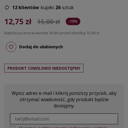
12 klientów
kupiło
26
sztuk
12,75 zł
15,00 zł
-15%
Najniższa cena w okresie 30 dni przed obniżką:
15,00 zł
Dodaj do ulubionych
PRODUKT CHWILOWO NIEDOSTĘPNY
Wpisz adres e-mail i kliknij poniższy przycisk, aby
otrzymać wiadomość, gdy produkt będzie
dostępny.