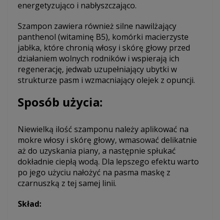
energetyzująco i nabłyszczająco.
Szampon zawiera również silne nawilżający
panthenol (witaminę B5), komórki macierzyste
jabłka, które chronią włosy i skórę głowy przed
działaniem wolnych rodników i wspierają ich
regenerację, jedwab uzupełniający ubytki w
strukturze pasm i wzmacniający olejek z opuncji.
Sposób użycia:
Niewielką ilość szamponu należy aplikować na
mokre włosy i skórę głowy, wmasować delikatnie
aż do uzyskania piany, a następnie spłukać
dokładnie ciepłą wodą. Dla lepszego efektu warto
po jego użyciu nałożyć na pasma maskę z
czarnuszką z tej samej linii.
Skład: