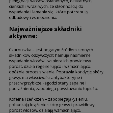
pielęgnacji włosów osłabionych, delikatnych,
cienkich i wrażliwych, ze skłonnością do
wypadania i łamania się, które potrzebują
odbudowy i wzmocnienia.
Najważniejsze składniki
aktywne:
Czarnuszka – jest bogatym źródłem cennych
składników odżywczych; hamuje nadmierne
wypadanie włosów i wspiera ich prawidłowy
porost, działa regenerująco i wzmacniająco,
opóźnia proces siwienia. Poprawia kondycję skóry
głowy: ma właściwości antybakteryjne i
przeciwgrzybicze, łagodzi stany zapalne i
podrażnienia, zapobiega powstawaniu łupieżu.
Kofeina i żeń-szeń – zapobiegają łysieniu,
pobudzają krążenie skóry głowy i prawidłowy
porost włosów, działają wzmacniająco,