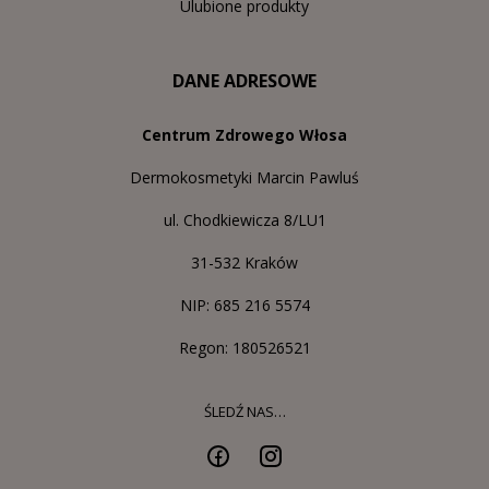
Ulubione produkty
DANE ADRESOWE
Centrum Zdrowego Włosa
Dermokosmetyki Marcin Pawluś
ul. Chodkiewicza 8/LU1
31-532 Kraków
NIP: 685 216 5574
Regon: 180526521
ŚLEDŹ NAS…