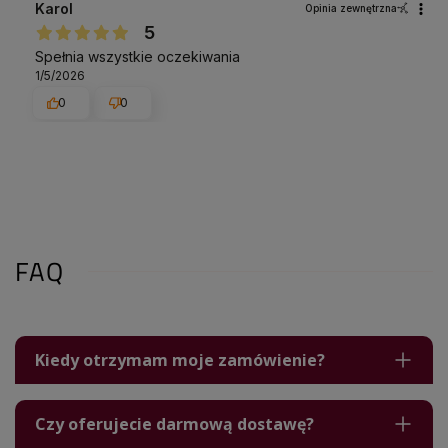
Karol
Opinia zewnętrzna
5
Spełnia wszystkie oczekiwania
1/5/2026
0
0
FAQ
Kiedy otrzymam moje zamówienie?
Czy oferujecie darmową dostawę?