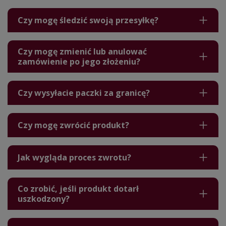
Czy mogę śledzić swoją przesyłkę?
Czy mogę zmienić lub anulować
zamówienie po jego złożeniu?
Czy wysyłacie paczki za granicę?
Czy mogę zwrócić produkt?
Jak wygląda proces zwrotu?
Co zrobić, jeśli produkt dotarł
uszkodzony?