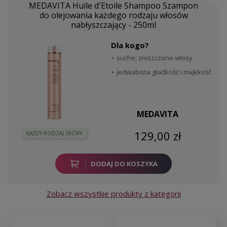
MEDAVITA Huile d'Etoile Shampoo Szampon
do olejowania każdego rodzaju włosów
nabłyszczający - 250ml
Dla kogo?
suche, zniszczone włosy
jedwabista gładkość i miękkość
MEDAVITA
129,00 zł
KAŻDY RODZAJ SKÓRY
DODAJ DO KOSZYKA
Zobacz wszystkie produkty z kategorii