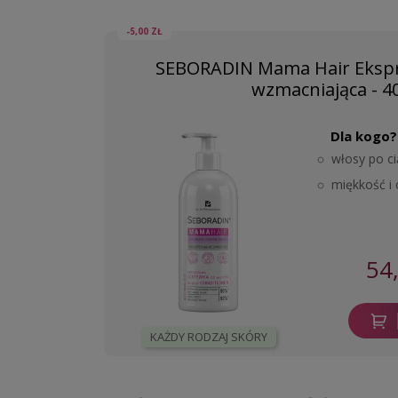
-5,00 ZŁ
SEBORADIN Mama Hair Eksp
wzmacniająca - 4
Dla kogo?
włosy po ci
miękkość i
54
KAŻDY RODZAJ SKÓRY