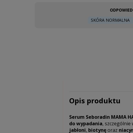
ODPOWIEDN
SKÓRA NORMALNA
Opis produktu
Serum Seboradin MAMA H
do wypadania
, szczególnie
jabłoni
,
biotynę
oraz
niacy