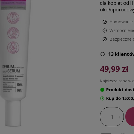
dla kobiet od I
okołoporodow
Hamowanie 
Wzmocnieni
Bezpieczne d
13 klientó
49,99 zł
Najniższa cena w o
Produkt dos
Kup do 15:00