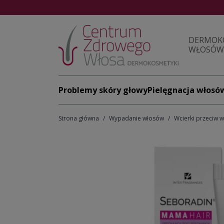
DERMOK
WŁOSÓW 
Problemy skóry głowy
Pielęgnacja włosó
Strona główna
Wypadanie włosów
Wcierki przeciw 