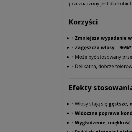
przeznaczony jest dla kobiet 
Korzyści
•
Zmniejsza wypadanie w
•
Zagęszcza włosy – 96%*
• Może być stosowany przez
• Delikatna, dobrze tolero
Efekty stosowani
• Włosy stają się
gęstsze, 
•
Widoczna poprawa kondyc
•
Wygładzenie, miękkość 