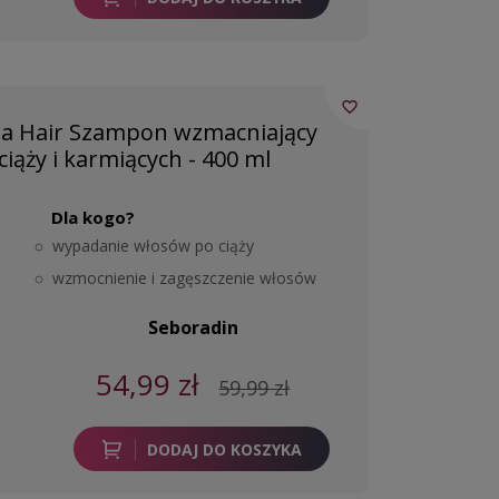
favorite_border
 Hair Szampon wzmacniający
ciąży i karmiących - 400 ml
Dla kogo?
wypadanie włosów po ciąży
wzmocnienie i zagęszczenie włosów
Seboradin
54,99 zł
59,99 zł
DODAJ DO KOSZYKA