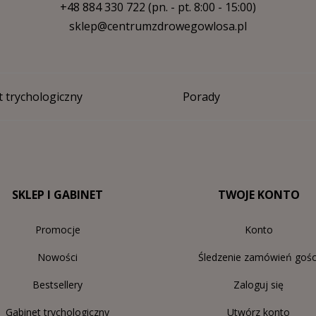
+48 884 330 722
(pn. - pt. 8:00 - 15:00)
sklep@centrumzdrowegowlosa.pl
 trychologiczny
Porady
SKLEP I GABINET
TWOJE KONTO
Promocje
Konto
Nowości
Śledzenie zamówień gośc
Bestsellery
Zaloguj się
Gabinet trychologiczny
Utwórz konto