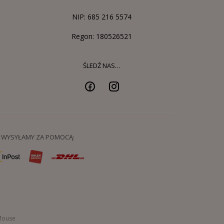
NIP: 685 216 5574
Regon: 180526521
ŚLEDŹ NAS…
WYSYŁAMY ZA POMOCĄ:
Mouse