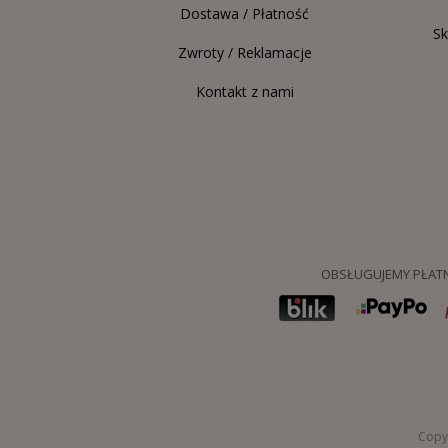
Dostawa / Płatność
Sk
Zwroty / Reklamacje
Kontakt z nami
OBSŁUGUJEMY PŁATN
Copyr