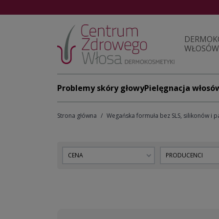
DERMOK
WŁOSÓW 
Problemy skóry głowy
Pielęgnacja włosó
Strona główna
Wegańska formuła bez SLS, silikonów i
CENA
PRODUCENCI