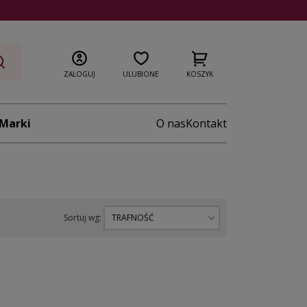
ZALOGUJ
ULUBIONE
KOSZYK
Marki
O nas
Kontakt
Sortuj wg:
TRAFNOŚĆ