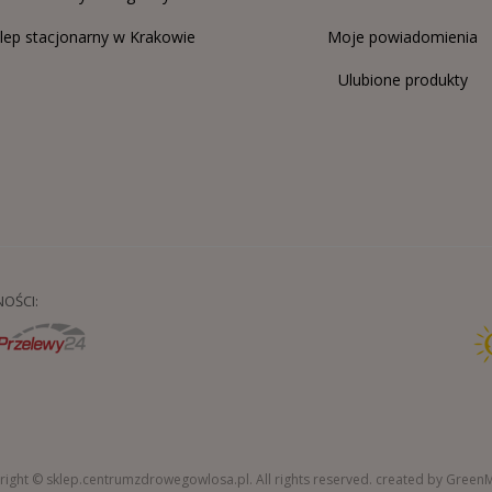
lep stacjonarny w Krakowie
Moje powiadomienia
Ulubione produkty
OŚCI:
ight © sklep.centrumzdrowegowlosa.pl. All rights reserved.
created by Green