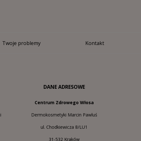
Twoje problemy
Kontakt
DANE ADRESOWE
Centrum Zdrowego Włosa
i
Dermokosmetyki Marcin Pawluś
ul. Chodkiewicza 8/LU1
31-532 Kraków