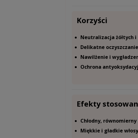
Korzyści
Neutralizacja żółtych 
Delikatne oczyszczani
Nawilżenie i wygładze
Ochrona antyoksydacy
Efekty stosowan
Chłodny, równomierny 
Miękkie i gładkie włos