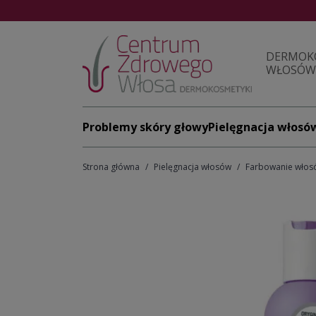
DERMOK
WŁOSÓW 
Problemy skóry głowy
Pielęgnacja włosó
Strona główna
Pielęgnacja włosów
Farbowanie włos