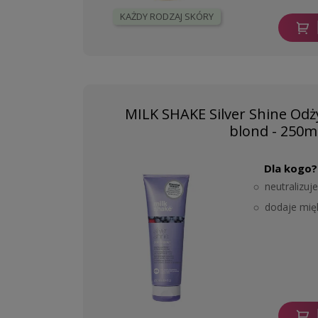
KAŻDY RODZAJ SKÓRY
MILK SHAKE Silver Shine Od
blond - 250m
Dla kogo?
neutralizuj
dodaje mięk