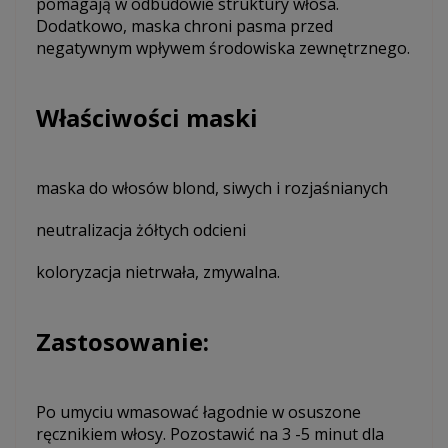
pomagają w odbudowie struktury włosa.
Dodatkowo, maska chroni pasma przed
negatywnym wpływem środowiska zewnętrznego.
Właściwości maski
maska do włosów blond, siwych i rozjaśnianych
neutralizacja żółtych odcieni
koloryzacja nietrwała, zmywalna.
Zastosowanie:
Po umyciu wmasować łagodnie w osuszone
ręcznikiem włosy. Pozostawić na 3 -5 minut dla