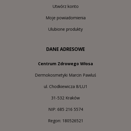
Utwórz konto
Moje powiadomienia
Ulubione produkty
DANE ADRESOWE
Centrum Zdrowego Włosa
Dermokosmetyki Marcin Pawluś
ul. Chodkiewicza 8/LU1
31-532 Kraków
NIP: 685 216 5574
Regon: 180526521