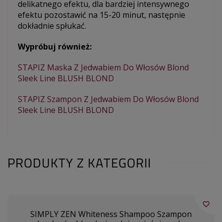
delikatnego efektu, dla bardziej intensywnego
efektu pozostawić na 15-20 minut, następnie
dokładnie spłukać.
Wypróbuj również:
STAPIZ Maska Z Jedwabiem Do Włosów Blond
Sleek Line BLUSH BLOND
STAPIZ Szampon Z Jedwabiem Do Włosów Blond
Sleek Line BLUSH BLOND
PRODUKTY Z KATEGORII
favorite_border
SIMPLY ZEN Whiteness Shampoo Szampon