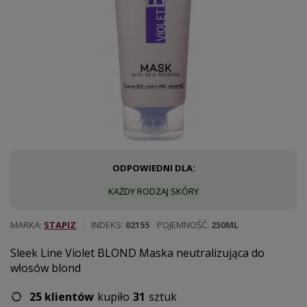
ODPOWIEDNI DLA:
KAŻDY RODZAJ SKÓRY
MARKA
STAPIZ
INDEKS
02155
POJEMNOŚĆ
250ML
Sleek Line Violet BLOND Maska neutralizująca do
włosów blond
25 klientów
kupiło
31
sztuk