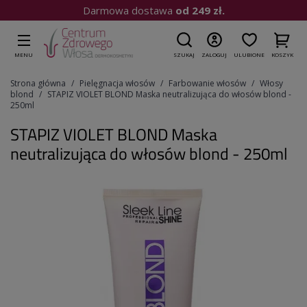
Darmowa dostawa
od 249 zł.
MENU
SZUKAJ
ZALOGUJ
ULUBIONE
KOSZYK
Strona główna
Pielęgnacja włosów
Farbowanie włosów
Włosy
blond
STAPIZ VIOLET BLOND Maska neutralizująca do włosów blond -
250ml
STAPIZ VIOLET BLOND Maska
neutralizująca do włosów blond - 250ml