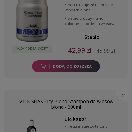
neutralizuje żółte tony na
włosach blond
wspiera utrzymanie
chłodnego odcienia włosów
Stapiz
42,99 zł
KAŻDY RODZAJ SKÓRY
45,99 zł
DODAJ DO KOSZYKA
favorite_border
MILK SHAKE Icy Blond Szampon do włosów
blond - 300ml
Dla kogo?
neutralizuje żółte tony