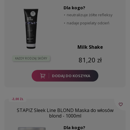
Dla kogo?
neutralizuje żółte refleksy
nadaje popielaty odcień
Milk Shake
81,20 zł
KAŻDY RODZAJ SKÓRY
DODAJ DO KOSZYKA
-3,00 ZŁ
favorite_border
STAPIZ Sleek Line BLOND Maska do włosów
blond - 1000ml
Dla kogo?