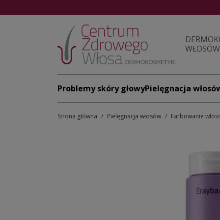
DERMOK
WŁOSÓW 
Problemy skóry głowy
Pielęgnacja włosó
Strona główna
Pielęgnacja włosów
Farbowanie włos