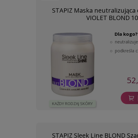
STAPIZ Maska neutralizująca
VIOLET BLOND 1
Dla kogo?
neutralizuj
podkreśla c
52
KAŻDY RODZAJ SKÓRY
STAPIZ Sleek Line BLOND Sz