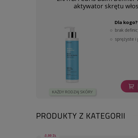
aktywator skrętu włos
Dla kogo?
brak definic
sprężyste i
KAŻDY RODZAJ SKÓRY
PRODUKTY Z KATEGORII
-3,00 ZŁ