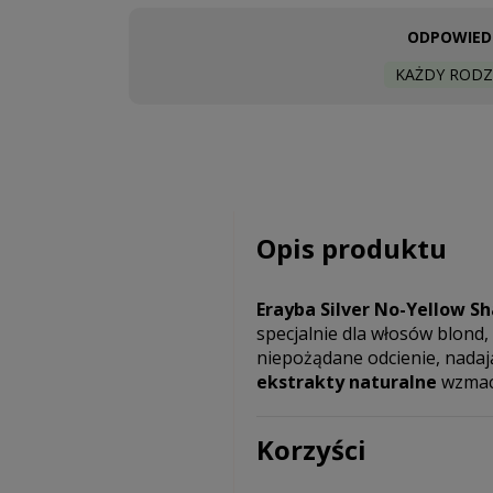
ODPOWIEDN
KAŻDY RODZ
Opis produktu
Erayba Silver No-Yellow S
specjalnie dla włosów blond,
niepożądane odcienie, nadaj
ekstrakty naturalne
wzmacn
Korzyści