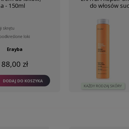
a - 150ml
do włosów suc
ji skrętu
 podkreślone loki
Erayba
88,00 zł
DODAJ DO KOSZYKA
KAŻDY RODZAJ SKÓRY