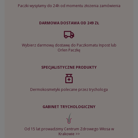
Paczki wysyłamy do 24h od momentu złożenia zamówienia
DARMOWA DOSTAWA OD 249 ZŁ
Wybierz darmową dostawę do Paczkomatu Inpost lub
Orlen Paczkę
SPECJALISTYCZNE PRODUKTY
Dermokosmetyki polecane przez trychologa
GABINET TRYCHOLOGICZNY
Od 15 lat prowadzimy Centrum Zdrowego Włosa w
Krakowie >>