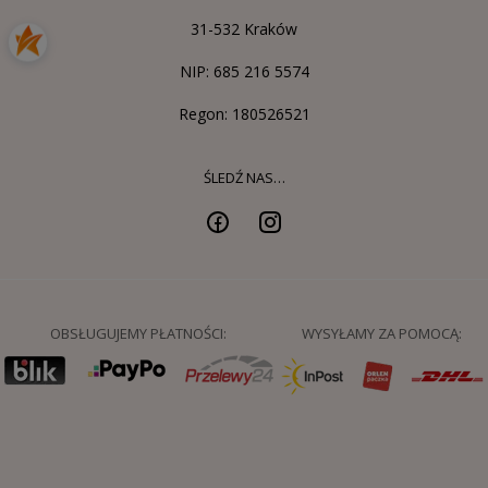
31-532 Kraków
NIP: 685 216 5574
Regon: 180526521
ŚLEDŹ NAS…
OBSŁUGUJEMY PŁATNOŚCI:
WYSYŁAMY ZA POMOCĄ: