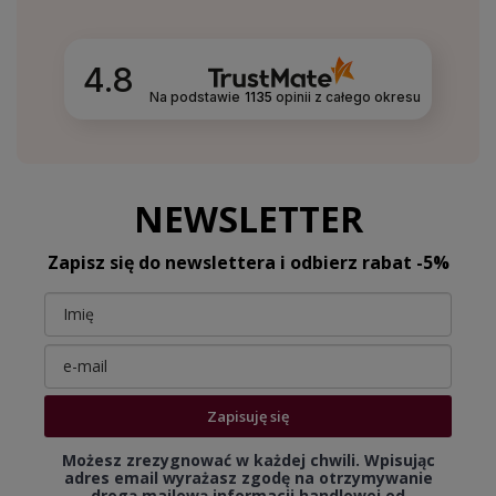
4.8
Na podstawie
1135
opinii
z całego okresu
NEWSLETTER
Zapisz się do newslettera i odbierz rabat -5%
Zapisuję się
Możesz zrezygnować w każdej chwili. Wpisując
adres email wyrażasz zgodę na otrzymywanie
drogą mailową informacji handlowej od