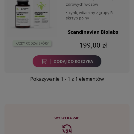
zdrowych włosów
cynk, witaminy z grupy B i
skrzyp polny
Scandinavian Biolabs
199,00 zł
KAŻDY RODZAJ SKÓRY
DODAJ DO KOSZYKA
Pokazywanie 1 - 1 z 1 elementów
WYSYŁKA 24H