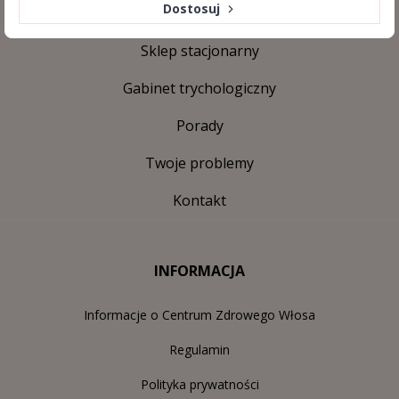
Dostosuj
Sklep stacjonarny
Gabinet trychologiczny
Porady
Twoje problemy
Kontakt
INFORMACJA
Informacje o Centrum Zdrowego Włosa
Regulamin
Polityka prywatności