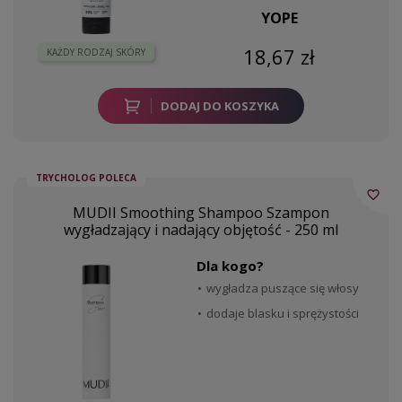
YOPE
18,67 zł
KAŻDY RODZAJ SKÓRY
DODAJ DO KOSZYKA
TRYCHOLOG POLECA
favorite_border
MUDII Smoothing Shampoo Szampon
wygładzający i nadający objętość - 250 ml
Dla kogo?
wygładza puszące się włosy
dodaje blasku i sprężystości