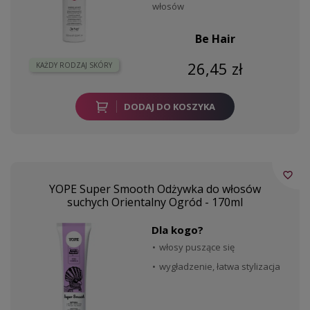
włosów
Be Hair
26,45 zł
KAŻDY RODZAJ SKÓRY
DODAJ DO KOSZYKA
favorite_border
YOPE Super Smooth Odżywka do włosów
suchych Orientalny Ogród - 170ml
Dla kogo?
włosy puszące się
wygładzenie, łatwa stylizacja