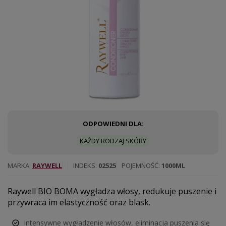
ODPOWIEDNI DLA:
KAŻDY RODZAJ SKÓRY
MARKA
RAYWELL
INDEKS
02525
POJEMNOŚĆ
1000ML
Raywell BIO BOMA wygładza włosy, redukuje puszenie i
przywraca im elastyczność oraz blask.
Intensywne wygładzenie włosów, eliminacja puszenia się