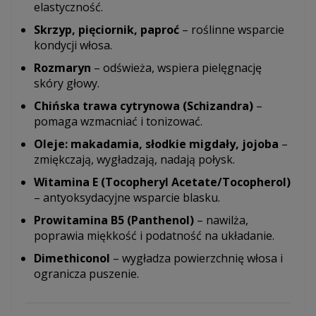
elastyczność.
Skrzyp, pięciornik, paproć
– roślinne wsparcie
kondycji włosa.
Rozmaryn
– odświeża, wspiera pielęgnację
skóry głowy.
Chińska trawa cytrynowa (Schizandra)
–
pomaga wzmacniać i tonizować.
Oleje: makadamia, słodkie migdały, jojoba
–
zmiękczają, wygładzają, nadają połysk.
Witamina E (Tocopheryl Acetate/Tocopherol)
– antyoksydacyjne wsparcie blasku.
Prowitamina B5 (Panthenol)
– nawilża,
poprawia miękkość i podatność na układanie.
Dimethiconol
– wygładza powierzchnię włosa i
ogranicza puszenie.