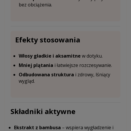
bez obciążenia.
Efekty stosowania
Włosy gładkie i aksamitne
w dotyku.
Mniej plątania
i łatwiejsze rozczesywanie.
Odbudowana struktura
i zdrowy, lśniący
wygląd.
Składniki aktywne
Ekstrakt z bambusa
– wspiera wygładzenie i