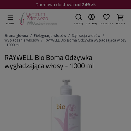
Kup do 15:00
| Wysyłka dziś
MENU
SZUKAJ
ZALOGUJ
ULUBIONE
KOSZYK
Strona główna
Pielęgnacja włosów
Stylizacja włosów
Wygładzenie włosów
RAYWELL Bio Boma Odżywka wygładzająca włosy
- 1000 ml
RAYWELL Bio Boma Odżywka
wygładzająca włosy - 1000 ml