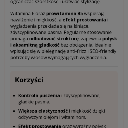
ograniczać szorstkość i ułatwiać stylizację.
Witamina E oraz
prowitamina B5
wspierają
nawilżenie i miękkość, a
efekt prostowania
i
wygładzenia przekłada się na lśniące,
zdyscyplinowane pasma. Regularne stosowanie
pomaga
odbudować strukturę
, zapewnia
połysk
i aksamitną gładkość
bez obciążenia, idealnie
wpisując się w pielęgnację anti-frizz i SEO-friendly
potrzeby włosów wymagających wygładzenia.
Korzyści
Kontrola puszenia
i zdyscyplinowane,
gładkie pasma.
Większa elastyczność
i miękkość dzięki
odżywczym olejom i witaminom.
Efekt prostowania
oraz wyraźny połysk