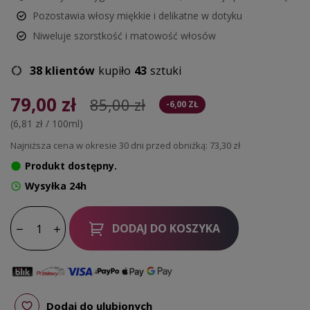
Pozostawia włosy miękkie i delikatne w dotyku
Niweluje szorstkość i matowość włosów
38 klientów
kupiło
43
sztuki
79,00 zł
85,00 zł
-6,00 ZŁ
(6,81 zł / 100ml)
Najniższa cena w okresie 30 dni przed obniżką:
73,30 zł
Produkt dostępny.
Wysyłka 24h
DODAJ DO KOSZYKA
Dodaj do ulubionych