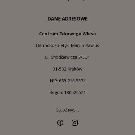
DANE ADRESOWE
Centrum Zdrowego Włosa
Dermokosmetyki Marcin Pawluś
ul. Chodkiewicza 8/LU1
31-532 Kraków
NIP: 685 216 5574
Regon: 180526521
ŚLEDŹ NAS…