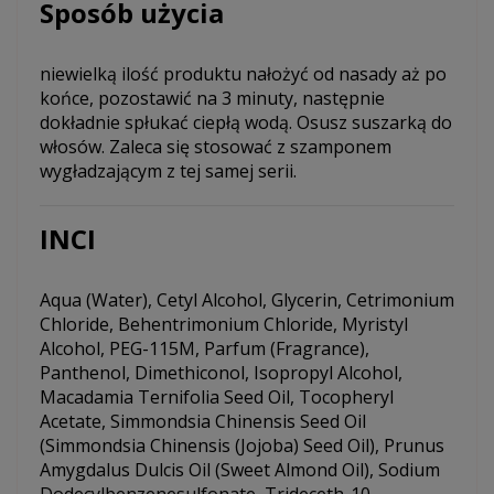
Sposób użycia
niewielką ilość produktu nałożyć od nasady aż po
końce, pozostawić na 3 minuty, następnie
dokładnie spłukać ciepłą wodą. Osusz suszarką do
włosów. Zaleca się stosować z szamponem
wygładzającym z tej samej serii.
INCI
Aqua (Water), Cetyl Alcohol, Glycerin, Cetrimonium
Chloride, Behentrimonium Chloride, Myristyl
Alcohol, PEG-115M, Parfum (Fragrance),
Panthenol, Dimethiconol, Isopropyl Alcohol,
Macadamia Ternifolia Seed Oil, Tocopheryl
Acetate, Simmondsia Chinensis Seed Oil
(Simmondsia Chinensis (Jojoba) Seed Oil), Prunus
Amygdalus Dulcis Oil (Sweet Almond Oil), Sodium