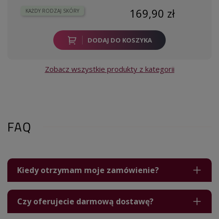
169,90 zł
KAŻDY RODZAJ SKÓRY
DODAJ DO KOSZYKA
Zobacz wszystkie produkty z kategorii
FAQ
Kiedy otrzymam moje zamówienie?
Czy oferujecie darmową dostawę?