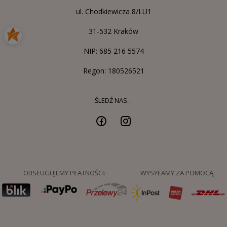
ul. Chodkiewicza 8/LU1
31-532 Kraków
NIP: 685 216 5574
Regon: 180526521
ŚLEDŹ NAS…
OBSŁUGUJEMY PŁATNOŚCI:
WYSYŁAMY ZA POMOCĄ: