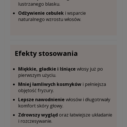
lustrzanego blasku.
Odżywienie cebulek
i wsparcie
naturalnego wzrostu włosów.
Efekty stosowania
Miękkie, gładkie i lśniące
włosy już po
pierwszym użyciu.
Mniej łamliwych kosmyków
i pełniejsza
objętość fryzury.
Lepsze nawodnienie
włosów i długotrwały
komfort skóry głowy.
Zdrowszy wygląd
oraz łatwiejsze układanie
i rozczesywanie.