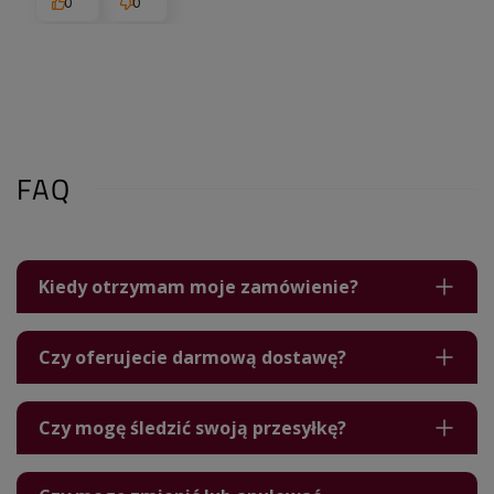
0
0
FAQ
Kiedy otrzymam moje zamówienie?
Czy oferujecie darmową dostawę?
Czy mogę śledzić swoją przesyłkę?