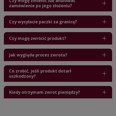
Czy mogę zmienić lub anulować
zamówienie po jego złożeniu?
Czy wysyłacie paczki za granicę?
Czy mogę zwrócić produkt?
Jak wygląda proces zwrotu?
Co zrobić, jeśli produkt dotarł
uszkodzony?
Kiedy otrzymam zwrot pieniędzy?