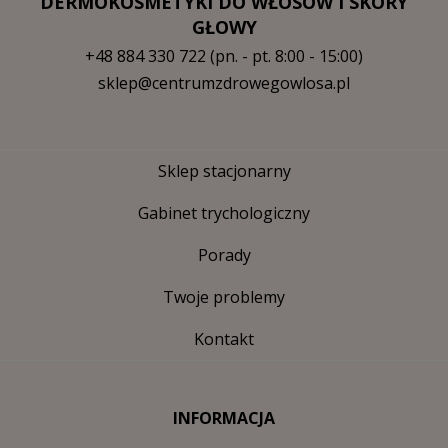
DERMOKOSMETYKI DO WŁOSÓW I SKÓRY
GŁOWY
+48 884 330 722
(pn. - pt. 8:00 - 15:00)
sklep@centrumzdrowegowlosa.pl
Sklep stacjonarny
Gabinet trychologiczny
Porady
Twoje problemy
Kontakt
INFORMACJA