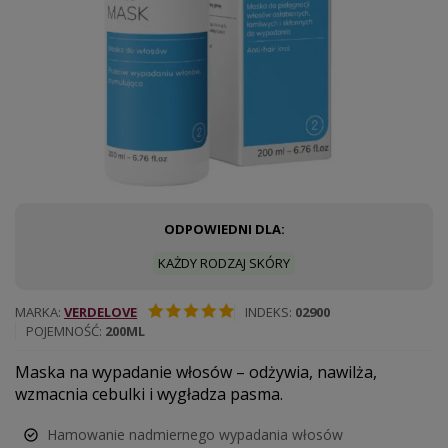
ODPOWIEDNI DLA:
KAŻDY RODZAJ SKÓRY
MARKA
VERDELOVE
INDEKS
02900
POJEMNOŚĆ
200ML
Maska na wypadanie włosów – odżywia, nawilża,
wzmacnia cebulki i wygładza pasma.
Hamowanie nadmiernego wypadania włosów