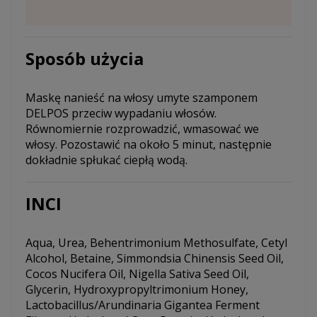
Sposób użycia
Maskę nanieść na włosy umyte szamponem
DELPOS przeciw wypadaniu włosów.
Równomiernie rozprowadzić, wmasować we
włosy. Pozostawić na około 5 minut, następnie
dokładnie spłukać ciepłą wodą.
INCI
Aqua, Urea, Behentrimonium Methosulfate, Cetyl
Alcohol, Betaine, Simmondsia Chinensis Seed Oil,
Cocos Nucifera Oil, Nigella Sativa Seed Oil,
Glycerin, Hydroxypropyltrimonium Honey,
Lactobacillus/Arundinaria Gigantea Ferment