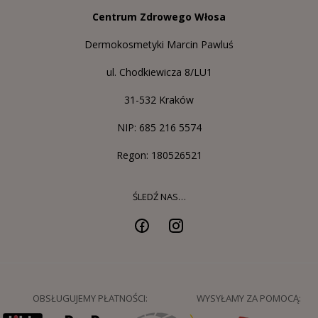
Centrum Zdrowego Włosa
Dermokosmetyki Marcin Pawluś
ul. Chodkiewicza 8/LU1
31-532 Kraków
NIP: 685 216 5574
Regon: 180526521
ŚLEDŹ NAS…
OBSŁUGUJEMY PŁATNOŚCI:
WYSYŁAMY ZA POMOCĄ: