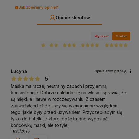
Jak zbieramy opinie?
Opinie klientów
Wyczyść
Szukaj
Lucyna
Opinia zewnętrzna
5
Maska ma raczej neutralny zapach i przyjemną
konsystencje. Dobrze nakłada się na włosy i sprawia, że
są miękkie i łatwe w rozczesywaniu. Z czasem
zauważyłam też że stały się wzmocnione względem
tego, jakie były przed używaniem. Przyczepiłabym się
tylko do butelki, z której dość trudno wydostać
końcówkę maski, ale to tyle.
11/25/2025