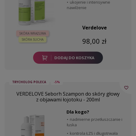
ukojenie i intensywne
nawilżenie
Verdelove
SKÓRA WRAŻLIWA
98,00 zł
SKÓRA SUCHA
DODAJ DO KOSZYKA
TRYCHOLOG POLECA
-5%
favorite_border
VERDELOVE Seborh Szampon do skóry głowy
z objawami łojotoku - 200ml
Dla kogo?
nadmierne przetłuszczanie i
łuska
kontrola ŁZS i długotrwała