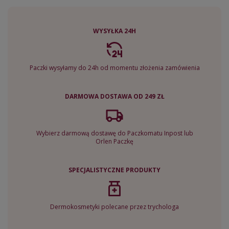
WYSYŁKA 24H
Paczki wysyłamy do 24h od momentu złożenia zamówienia
DARMOWA DOSTAWA OD 249 ZŁ
Wybierz darmową dostawę do Paczkomatu Inpost lub
Orlen Paczkę
SPECJALISTYCZNE PRODUKTY
Dermokosmetyki polecane przez trychologa