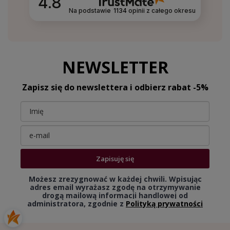
4.8
Na podstawie
1134
opinii
z całego okresu
NEWSLETTER
Zapisz się do newslettera i odbierz rabat -5%
Zapisuję się
Możesz zrezygnować w każdej chwili. Wpisując
adres email wyrażasz zgodę na otrzymywanie
drogą mailową informacji handlowej od
administratora, zgodnie z
Polityką prywatności