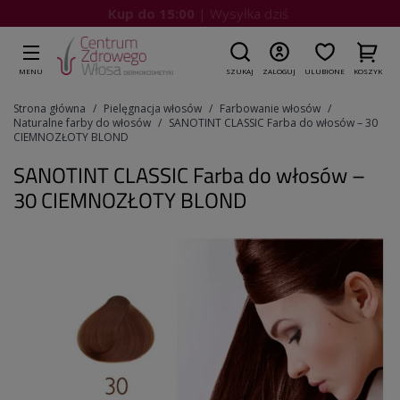
Kup do 15:00
| Wysyłka dziś
MENU
SZUKAJ
ZALOGUJ
ULUBIONE
KOSZYK
Strona główna
Pielęgnacja włosów
Farbowanie włosów
Naturalne farby do włosów
SANOTINT CLASSIC Farba do włosów – 30
CIEMNOZŁOTY BLOND
SANOTINT CLASSIC Farba do włosów –
30 CIEMNOZŁOTY BLOND