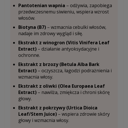
Pantotenian wapnia
– odżywia, zapobiega
przedwczesnemu siwieniu, wspiera wzrost
włosów.
Biotyna (B7)
– wzmacnia cebulki włosów,
nadaje im zdrowy wygląd i siłę.
Ekstrakt z winogron (Vitis Vinifera Leaf
Extract)
– działanie antyoksydacyjne i
ochronne.
Ekstrakt z brzozy (Betula Alba Bark
Extract)
– oczyszcza, łagodzi podrażnienia i
wzmacnia włosy.
Ekstrakt z oliwki (Olea Europaea Leaf
Extract)
– nawilża, zmiękcza i chroni skórę
głowy.
Ekstrakt z pokrzywy (Urtica Dioica
Leaf/Stem Juice)
– wspiera zdrowie skóry
głowy i wzmacnia włosy.