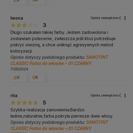
Iwona
Opinia zewnętrzna
3
Długo szukałam takiej farby. Jestem zadowolona i
zostawiam polecenie, zwłaszcza jeśli ktoś potrzebuje
pokryć siwiznę, a chce uniknąć agresywnych metod
koloryzacji.
Opinia dotyczy podobnego produktu:
SANOTINT
CLASSIC Farba do włosów – 01 CZARNY
7/25/2024
0
0
rita
Opinia zewnętrzna
5
Szybka realizacja zamowienia.Bardzo
ładnie,naturalnie,farba pokryła pierwsze dwie wlosy.
Opinia dotyczy podobnego produktu:
SANOTINT
CLASSIC Farba do włosów – 01 CZARNY