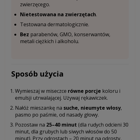
zwierzęcego.
Nietestowana na zwierzętach
.
Testowana dermatologicznie.
Bez
parabenów, GMO, konserwantów,
metali ciężkich i alkoholu.
Sposób użycia
Wymieszaj w miseczce
równe porcje
koloru i
emulsji utrwalającej. Używaj rękawiczek.
Nałóż mieszankę na
suche, nieumyte włosy
,
pasmo po paśmie, od nasady głowy.
Pozostaw na
25–40 minut
(dla rudych odcieni 30
minut, dla grubych lub siwych włosów do 50
minut). Przy odrostach – 20 minut na odrosty,