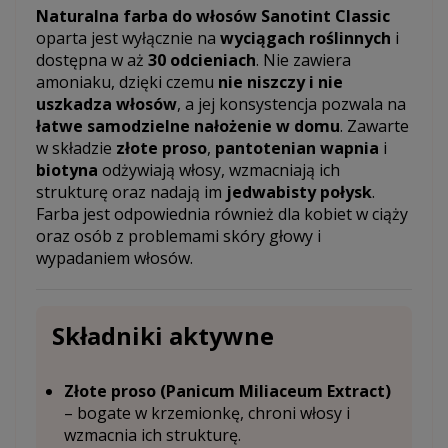
Naturalna farba do włosów Sanotint Classic
oparta jest wyłącznie na
wyciągach roślinnych
i
dostępna w aż
30 odcieniach
. Nie zawiera
amoniaku, dzięki czemu
nie niszczy i nie
uszkadza włosów
, a jej konsystencja pozwala na
łatwe samodzielne nałożenie w domu
. Zawarte
w składzie
złote proso
,
pantotenian wapnia
i
biotyna
odżywiają włosy, wzmacniają ich
strukturę oraz nadają im
jedwabisty połysk
.
Farba jest odpowiednia również dla kobiet w ciąży
oraz osób z problemami skóry głowy i
wypadaniem włosów.
Składniki aktywne
Złote proso (Panicum Miliaceum Extract)
– bogate w krzemionkę, chroni włosy i
wzmacnia ich strukturę.