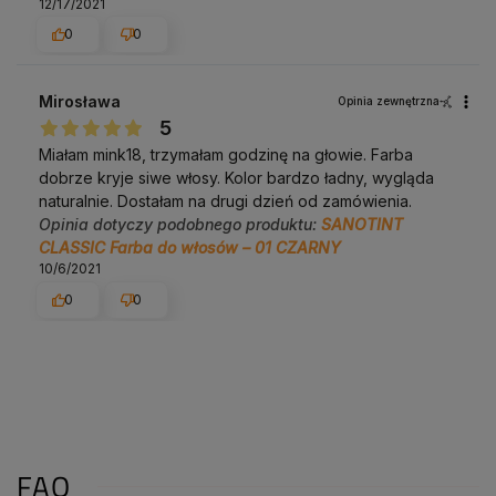
12/17/2021
0
0
Mirosława
Opinia zewnętrzna
5
Miałam mink18, trzymałam godzinę na głowie. Farba
dobrze kryje siwe włosy. Kolor bardzo ładny, wygląda
naturalnie. Dostałam na drugi dzień od zamówienia.
Opinia dotyczy podobnego produktu:
SANOTINT
CLASSIC Farba do włosów – 01 CZARNY
10/6/2021
0
0
FAQ