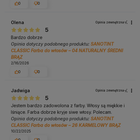
0
0
Olena
Opinia zewnętrzna
5
Bardzo dobrze
Opinia dotyczy podobnego produktu:
SANOTINT
CLASSIC Farba do włosów – 04 NATURALNY ŚREDNI
BRĄZ
2/16/2026
0
0
Jadwiga
Opinia zewnętrzna
5
Jestem bardzo zadowolona z farby. Włosy są miękkie i
lśniące. Farba dobrze kryje siwe włosy. Polecam.
Opinia dotyczy podobnego produktu:
SANOTINT
CLASSIC Farba do włosów – 26 KARMELOWY BRĄZ
10/22/2025
0
0