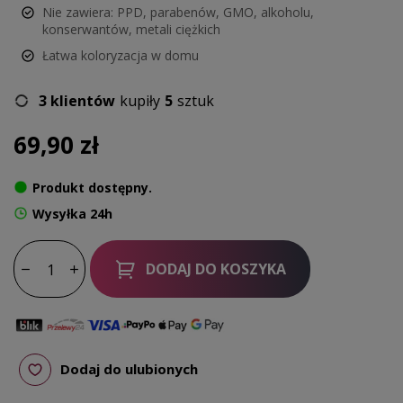
Nie zawiera: PPD, parabenów, GMO, alkoholu,
konserwantów, metali ciężkich
Łatwa koloryzacja w domu
3 klientów
kupiły
5
sztuk
69,90 zł
Produkt dostępny.
Wysyłka 24h
DODAJ DO KOSZYKA
Dodaj do ulubionych