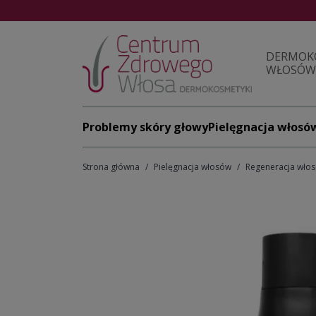
DERMOK
WŁOSÓW 
Problemy skóry głowy
Pielęgnacja włosó
Strona główna
Pielęgnacja włosów
Regeneracja wło