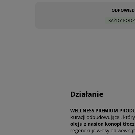
ODPOWIEDN
KAŻDY RODZ
Działanie
WELLNESS PREMIUM PRODUC
kuracji odbudowującej, który
oleju z nasion konopi tło
regeneruje włosy od wewnąt