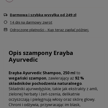
Darmowa i szybka wysyłka od 249 zł
14 dni na darmowy zwrot
Odroczone płatności - Kup teraz zapłać później.
Opis szampony Erayba
Ayurvedic
Erayba Ayurvedic Shampoo, 250 ml
to
wegański szampon
, zawierający aż
92 %
składników pochodzenia naturalnego
.
Składniki ajurwedyjskie, takie jak ekstrakty z amli,
zielonej herbaty i żeń-szenia, delikatnie
oczyszczają i pielęgnują włosy oraz skórę głowy.
Chroni i odżywia, przywracając im blask,