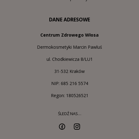
DANE ADRESOWE
Centrum Zdrowego Włosa
Dermokosmetyki Marcin Pawluś
ul. Chodkiewicza 8/LU1
31-532 Kraków
NIP: 685 216 5574
Regon: 180526521
ŚLEDŹ NAS…