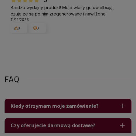
5
Bardzo wydajny produkt! Moje włosy go uwielbiają,
czuje że są po nim zregenerowane i nawilżone
11/12/2023
0
0
FAQ
Kiedy otrzymam moje zamówienie?
Czy oferujecie darmową dostawę?