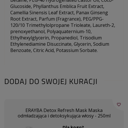
Glucoside, Phyllanthus Emblica Fruit Extract,
Camellia Sinensis Leaf Extract, Panax Ginseng
Root Extract, Parfum (Fragrance), PEG/PPG-
120/10 Trimethylolpropane Trioleate, Laureth-2,
prenoxyethanol, Polyaquaternium-10,
Ethylhexylglycerin, Propanediol, Trisodium
Ethylenediamine Disuccinate, Glycerin, Sodium
Benzoate, Citric Acid, Potassium Sorbate.
DODAJ DO SWOJEJ KURACJI
favorite_border
ERAYBA Detox Refresh Mask Maska
odmładzająca i detoksykująca włosy - 250ml
Dla kogo?