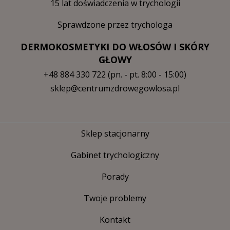
15 lat doświadczenia w trychologii
Sprawdzone przez trychologa
DERMOKOSMETYKI DO WŁOSÓW I SKÓRY
GŁOWY
+48 884 330 722
(pn. - pt. 8:00 - 15:00)
sklep@centrumzdrowegowlosa.pl
Sklep stacjonarny
Gabinet trychologiczny
Porady
Twoje problemy
Kontakt