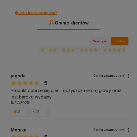
Jak zbieramy opinie?
Opinie klientów
Wyczyść
Szukaj
jagoda
Opinia zewnętrzna
5
Produkt dobrze się pieni, oczyszcza skórę głowy oraz
jest bardzo wydajny.
6/27/2025
0
0
Monika
Opinia zewnętrzna