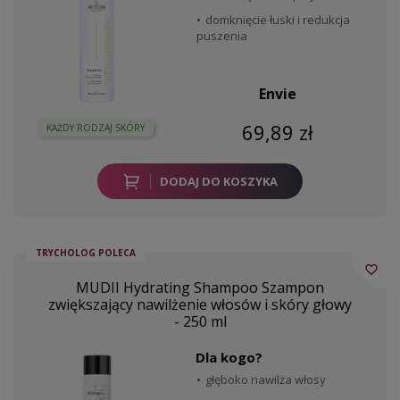
domknięcie łuski i redukcja
puszenia
Envie
69,89 zł
KAŻDY RODZAJ SKÓRY
DODAJ DO KOSZYKA
TRYCHOLOG POLECA
favorite_border
MUDII Hydrating Shampoo Szampon
zwiększający nawilżenie włosów i skóry głowy
- 250 ml
Dla kogo?
głęboko nawilża włosy