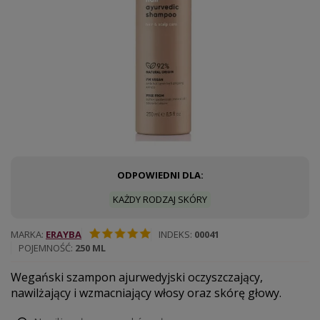
ODPOWIEDNI DLA:
KAŻDY RODZAJ SKÓRY
MARKA
ERAYBA
INDEKS
00041
POJEMNOŚĆ
250 ML
Wegański szampon ajurwedyjski oczyszczający,
nawilżający i wzmacniający włosy oraz skórę głowy.